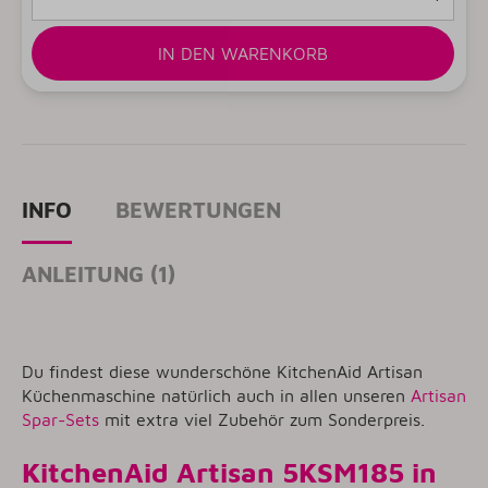
IN DEN WARENKORB
INFO
BEWERTUNGEN
ANLEITUNG (1)
Du findest diese wunderschöne KitchenAid Artisan
Küchenmaschine natürlich auch in allen unseren
Artisan
Spar-Sets
mit extra viel Zubehör zum Sonderpreis.
KitchenAid Artisan 5KSM185 in