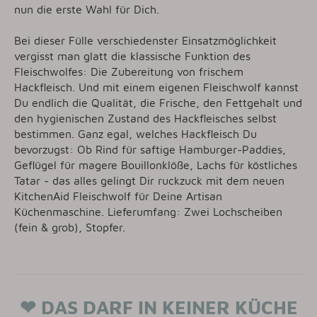
nun die erste Wahl für Dich.
Bei dieser Fülle verschiedenster Einsatzmöglichkeit
vergisst man glatt die klassische Funktion des
Fleischwolfes: Die Zubereitung von frischem
Hackfleisch. Und mit einem eigenen Fleischwolf kannst
Du endlich die Qualität, die Frische, den Fettgehalt und
den hygienischen Zustand des Hackfleisches selbst
bestimmen. Ganz egal, welches Hackfleisch Du
bevorzugst: Ob Rind für saftige Hamburger-Paddies,
Geflügel für magere Bouillonklöße, Lachs für köstliches
Tatar - das alles gelingt Dir ruckzuck mit dem neuen
KitchenAid Fleischwolf für Deine Artisan
Küchenmaschine. Lieferumfang: Zwei Lochscheiben
(fein & grob), Stopfer.
❤ DAS DARF IN KEINER KÜCHE