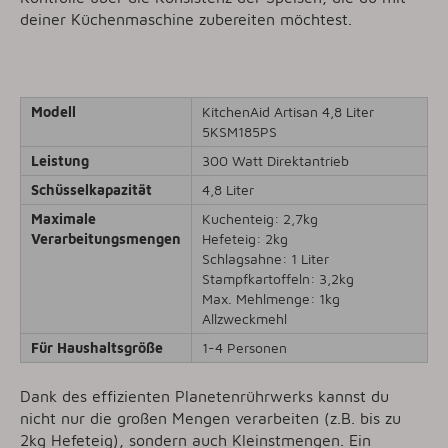
deiner Küchenmaschine zubereiten möchtest.
Modell
KitchenAid Artisan 4,8 Liter
5KSM185PS
Leistung
300 Watt Direktantrieb
Schüsselkapazität
4,8 Liter
Maximale
Kuchenteig: 2,7kg
Verarbeitungsmengen
Hefeteig: 2kg
Schlagsahne: 1 Liter
Stampfkartoffeln: 3,2kg
Max. Mehlmenge: 1kg
Allzweckmehl
Für Haushaltsgröße
1-4 Personen
Dank des effizienten Planetenrührwerks kannst du
nicht nur die großen Mengen verarbeiten (z.B. bis zu
2kg Hefeteig), sondern auch Kleinstmengen. Ein