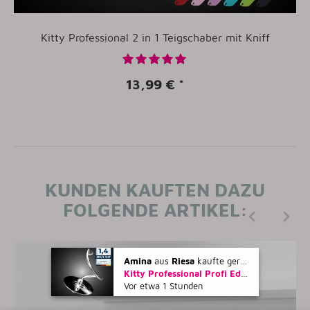
Kitty Professional 2 in 1 Teigschaber mit Kniff
13,99 €
*
KUNDEN KAUFTEN DAZU
FOLGENDE ARTIKEL:
Amina
aus
Riesa
kaufte gerade
Kitty Professional Profi Edelstahl-Knethaken 'Teigpeitsche' kompatibel mit KitchenAid 4,3 / 4,7 und 4,8 Liter
Vor etwa 1 Stunden