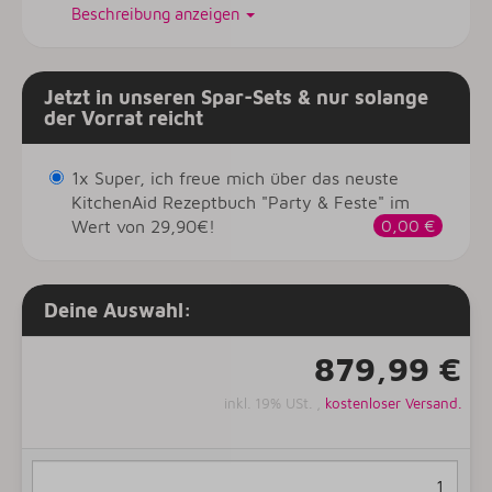
Beschreibung anzeigen
Jetzt in unseren Spar-Sets & nur solange
der Vorrat reicht
1x Super, ich freue mich über das neuste
KitchenAid Rezeptbuch "Party & Feste" im
Wert von 29,90€!
0,00 €
Deine Auswahl:
879,99 €
inkl. 19% USt. ,
kostenloser Versand.