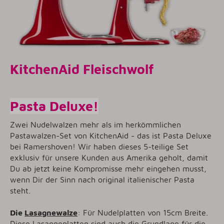
KitchenAid Fleischwolf
Pasta Deluxe!
Zwei Nudelwalzen mehr als im herkömmlichen
Pastawalzen-Set von KitchenAid - das ist Pasta Deluxe
bei Ramershoven! Wir haben dieses 5-teilige Set
exklusiv für unsere Kunden aus Amerika geholt, damit
Du ab jetzt keine Kompromisse mehr eingehen musst,
wenn Dir der Sinn nach original italienischer Pasta
steht.
Die
Lasagnewalze
: Für Nudelplatten von 15cm Breite.
Diese Lasagneplatten sind auch die Grundlage für die