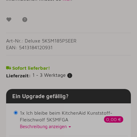
Wunschzettel
Frage zum Artikel
Art-Nr.: Deluxe 5KSM185PSEER
EAN: 5413184120931
Sofort lieferbar!
1 - 3 Werktage
Lieferzeit:
Ein Upgrade gefällig?
1x Ich bleibe beim KitchenAid Kunststoff-
Fleischwolf 5KSMFGA
0,00 €
Beschreibung anzeigen