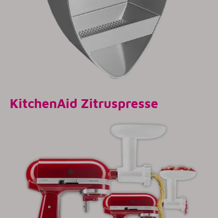
KitchenAid
Zitruspresse