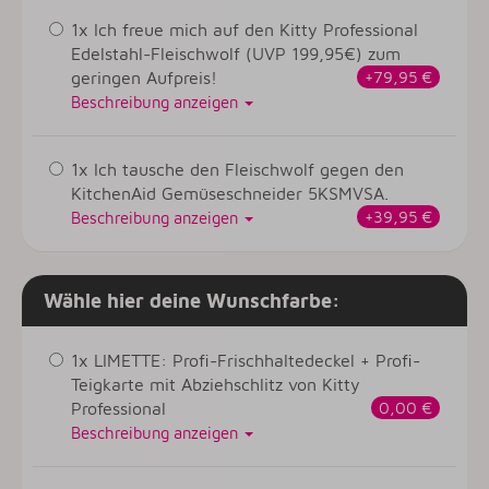
1x Ich freue mich auf den Kitty Professional
Edelstahl-Fleischwolf (UVP 199,95€) zum
geringen Aufpreis!
+79,95 €
Beschreibung anzeigen
1x Ich tausche den Fleischwolf gegen den
KitchenAid Gemüseschneider 5KSMVSA.
+39,95 €
Beschreibung anzeigen
Wähle hier deine Wunschfarbe:
1x LIMETTE: Profi-Frischhaltedeckel + Profi-
Teigkarte mit Abziehschlitz von Kitty
Professional
0,00 €
Beschreibung anzeigen