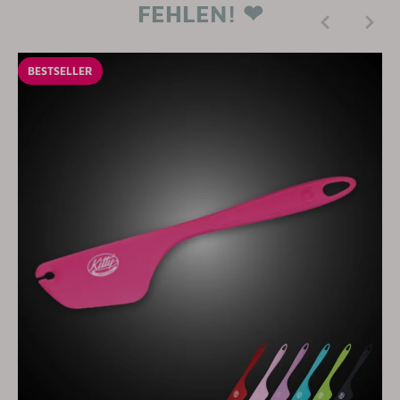
FEHLEN! ❤
BESTSELLER