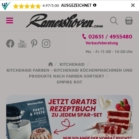
✕
5€ SICHERN! NEWSLETTER ABONNIEREN
Alle
02651 / 4955480
Kategorien
Verkaufsberatung
Mo. - Fr. 11:00 - 14:00 Uhr
KITCHENAID
KITCHENAID FARBEN - KITCHENAID KÜCHENMASCHINEN UND
PRODUKTE NACH FARBEN SORTIERT
EMPIRE ROT