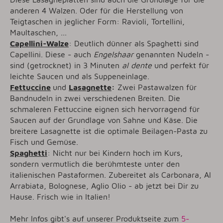
anderen 4 Walzen. Oder für die Herstellung von
Teigtaschen in jeglicher Form: Ravioli, Tortellini,
Maultaschen, ...
Capellini-Walze
: Deutlich dünner als Spaghetti sind
Capellini. Diese - auch
Engelshaar
genannten Nudeln -
sind (getrocknet) in 3 Minuten
al dente
und perfekt für
leichte Saucen und als Suppeneinlage.
Fettuccine
und
Lasagnette
:
Zwei Pastawalzen für
Bandnudeln in zwei verschiedenen Breiten. Die
schmaleren Fettuccine eignen sich hervorragend für
Saucen auf der Grundlage von Sahne und Käse. Die
breitere Lasagnette ist die optimale Beilagen-Pasta zu
Fisch und Gemüse.
Spaghetti
: Nicht nur bei Kindern hoch im Kurs,
sondern vermutlich die berühmteste unter den
italienischen Pastaformen. Zubereitet als Carbonara, Al
Arrabiata, Bolognese, Aglio Olio - ab jetzt bei Dir zu
Hause. Frisch wie in Italien!
Mehr Infos gibt's auf unserer Produktseite zum
5-