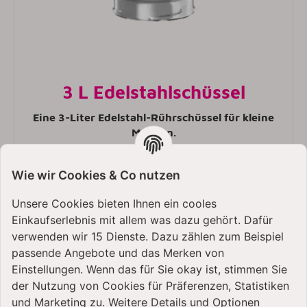
3 L Edelstahlschüssel
Eine 3-Liter Edelstahl-Rührschüssel für kleine
Mengen.
Wie wir Cookies & Co nutzen
Unsere Cookies bieten Ihnen ein cooles
Einkaufserlebnis mit allem was dazu gehört. Dafür
verwenden wir 15 Dienste. Dazu zählen zum Beispiel
passende Angebote und das Merken von
Einstellungen. Wenn das für Sie okay ist, stimmen Sie
der Nutzung von Cookies für Präferenzen, Statistiken
und Marketing zu. Weitere Details und Optionen