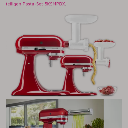
teiligen Pasta-Set 5KSMPDX
.