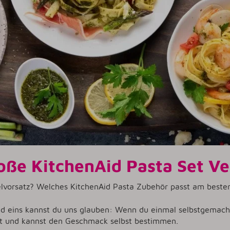
oße KitchenAid Pasta Set Ve
lvorsatz? Welches KitchenAid Pasta Zubehör passt am besten
nd eins kannst du uns glauben: Wenn du einmal selbstgemach
st und kannst den Geschmack selbst bestimmen.