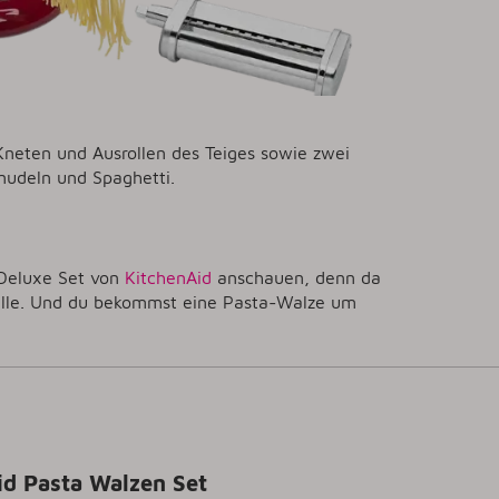
neten und Ausrollen des Teiges sowie zwei
nudeln und Spaghetti.
 Deluxe Set von
KitchenAid
anschauen, denn da
delle. Und du bekommst eine Pasta-Walze um
Aid Pasta Walzen Set