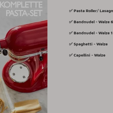
✅ Pasta Roller/ Lasag
✅ Bandnudel - Walze 
✅ Bandnudel - Walze 
✅ Spaghetti - Walze
✅ Capellini - Walze