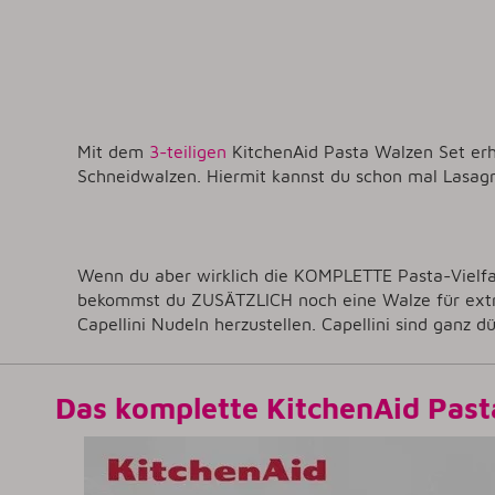
Mit dem
3-teiligen
KitchenAid Pasta Walzen Set erh
Schneidwalzen. Hiermit kannst du schon mal Lasagne
Wenn du aber wirklich die KOMPLETTE Pasta-Vielfal
bekommst du ZUSÄTZLICH noch eine Walze für extra
Capellini Nudeln herzustellen. Capellini sind ganz d
Das komplette KitchenAid Pas