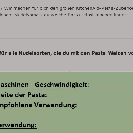
ch? Wir machen für dich den großen KitchenAid-Pasta-Zubehoe
lchem Nudelvorsatz du welche Pasta selbst machen kannst.
 für alle Nudelsorten, die du mit den Pasta-Walzen v