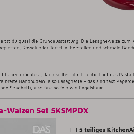
ältst du quasi die Grundausstattung. Die Lasagnewalze zum K
platten, Ravioli oder Tortellini herstellen und schmale Band
t haben möchtest, dann solltest du dir unbedingt das Pasta
 breite Bandnudeln, also Lasagnette - das sind fast Papar
ünne Spaghetti, also fast so fein wie Engelshaar.
ta-Walzen Set 5KSMPDX
👉🏼 5 teiliges Kitchen