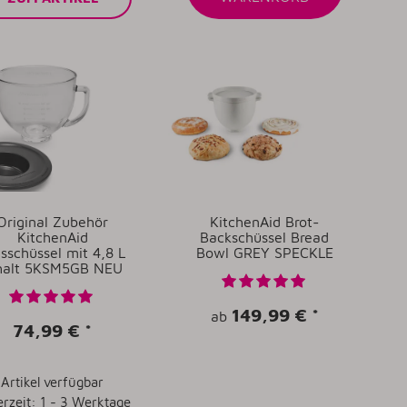
Original Zubehör
KitchenAid Brot-
KitchenAid
Backschüssel Bread
sschüssel mit 4,8 L
Bowl GREY SPECKLE
halt 5KSM5GB NEU
149,99 €
*
ab
74,99 €
*
Artikel verfügbar
erzeit: 1 - 3 Werktage