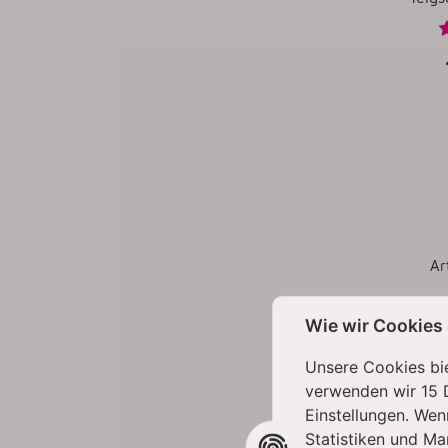
Ar
Z
Wie wir Cookies
Unsere Cookies bie
verwenden wir 15 
BESTSEL
Einstellungen. Wen
Statistiken und Ma