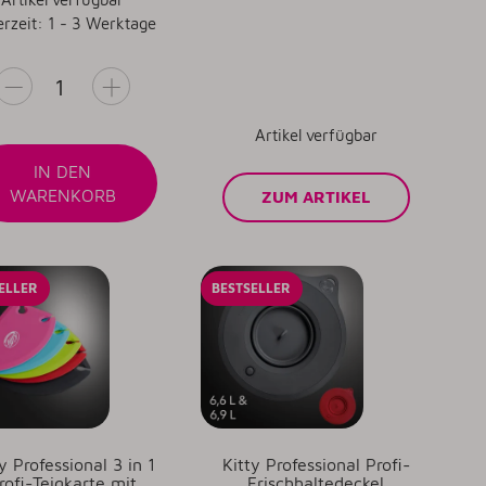
erzeit: 1 - 3 Werktage
Artikel verfügbar
IN DEN
WARENKORB
ZUM ARTIKEL
ELLER
BESTSELLER
y Professional 3 in 1
Kitty Professional Profi-
rofi-Teigkarte mit
Frischhaltedeckel