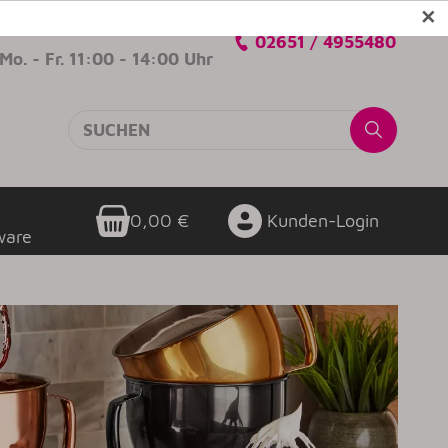
✕
Verkaufsberatung
02651 / 4955480
Mo. - Fr. 11:00 - 14:00 Uhr
0,00 €
Kunden-Login
ware