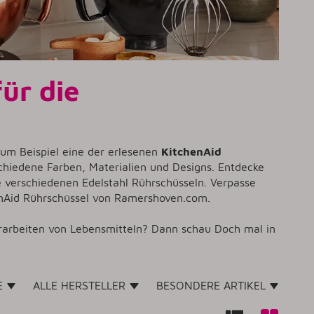
ür die
m Beispiel eine der erlesenen
KitchenAid
iedene Farben, Materialien und Designs. Entdecke
 verschiedenen Edelstahl Rührschüsseln. Verpasse
enAid Rührschüssel von Ramershoven.com.
erarbeiten von Lebensmitteln? Dann schau Doch mal in
TE
ALLE HERSTELLER
BESONDERE ARTIKEL