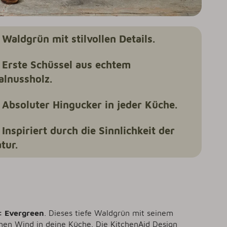
→
Waldgrün mit stilvollen Details.
Erste Schüssel aus echtem
lnussholz.
Absoluter Hingucker in jeder Küche.
Inspiriert durch die Sinnlichkeit der
tur.
: Evergreen
. Dieses tiefe Waldgrün mit seinem
hen Wind in deine Küche. Die KitchenAid Design