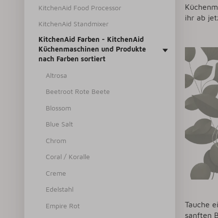
Küchenma
KitchenAid Food Processor
ihr ab je
KitchenAid Standmixer
KitchenAid Farben - KitchenAid
Küchenmaschinen und Produkte
nach Farben sortiert
Altrosa
Beetroot Rote Beete
Blossom
Blue Salt
Chrom
Coral / Koralle
Creme
Edelstahl
Tauche e
Empire Rot
sanften 