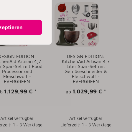
zeptieren
DESIGN EDITION:
DESIGN EDITION:
chenAid Artisan 4,7
KitchenAid Artisan 4,7
er Spar-Set mit Food
Liter Spar-Set mit
Processor und
Gemüseschneider &
Fleischwolf -
Fleischwolf -
EVERGREEN
EVERGREEN
1.129,99 €
*
1.029,99 €
*
ab
ab
Artikel verfügbar
Artikel verfügbar
erzeit: 1 - 3 Werktage
Lieferzeit: 1 - 3 Werktage