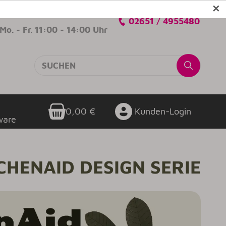
✕
Verkaufsberatung
02651 / 4955480
Mo. - Fr. 11:00 - 14:00 Uhr
0,00 €
Kunden-Login
ware
CHENAID DESIGN SERIE