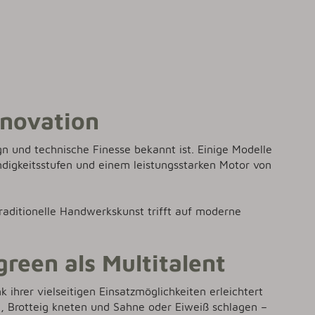
nnovation
ign und technische Finesse bekannt ist. Einige Modelle
ndigkeitsstufen und einem leistungsstarken Motor von
raditionelle Handwerkskunst trifft auf moderne
green als Multitalent
 ihrer vielseitigen Einsatzmöglichkeiten erleichtert
, Brotteig kneten und Sahne oder Eiweiß schlagen –