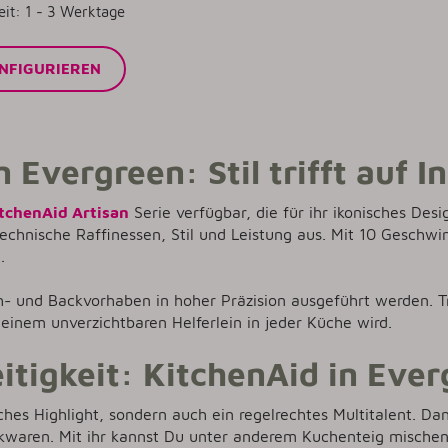
eit: 1 - 3 Werktage
NFIGURIEREN
 Evergreen: Stil trifft auf I
tchenAid Artisan
Serie verfügbar, die für ihr ikonisches Des
echnische Raffinessen, Stil und Leistung aus. Mit 10 Geschwi
.
ch- und Backvorhaben in hoher Präzision ausgeführt werden. T
einem unverzichtbaren Helferlein in jeder Küche wird.
itigkeit: KitchenAid in Ever
hes Highlight, sondern auch ein regelrechtes Multitalent. Dank
ckwaren. Mit ihr kannst Du unter anderem Kuchenteig mischen