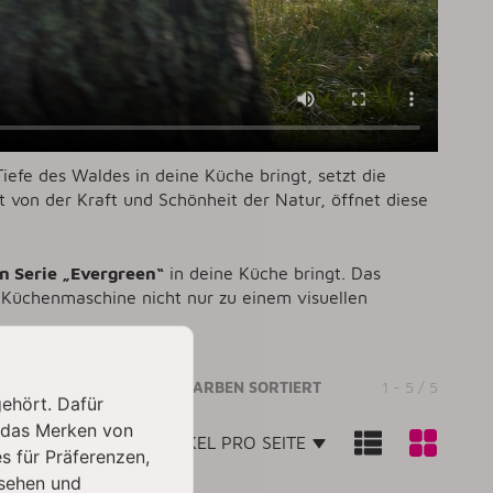
efe des Waldes in deine Küche bringt, setzt die
ert von der Kraft und Schönheit der Natur, öffnet diese
n Serie „Evergreen“
in deine Küche bringt. Das
Küchenmaschine nicht nur zu einem visuellen
EN UND PRODUKTE NACH FARBEN SORTIERT
1 - 5 / 5
gehört. Dafür
 das Merken von
SORTIERUNG
ARTIKEL PRO SEITE
s für Präferenzen,
sehen und