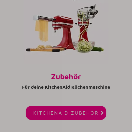
Zubehör
Für deine KitchenAid Küchenmaschine

KITCHENAID ZUBEHÖR