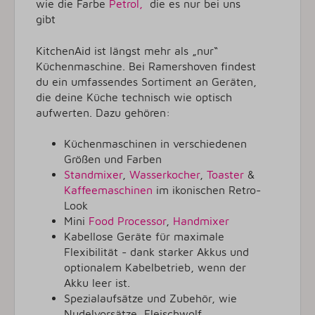
wie die Farbe
Petrol,
die es nur bei uns
gibt
KitchenAid ist längst mehr als „nur“
Küchenmaschine. Bei Ramershoven findest
du ein umfassendes Sortiment an Geräten,
die deine Küche technisch wie optisch
aufwerten. Dazu gehören:
Küchenmaschinen in verschiedenen
Größen und Farben
Standmixer
,
Wasserkocher
,
Toaster
&
Kaffeemaschinen
im ikonischen Retro-
Look
Mini
Food Processor
,
Handmixer
Kabellose Geräte für maximale
Flexibilität - dank starker Akkus und
optionalem Kabelbetrieb, wenn der
Akku leer ist.
Spezialaufsätze und Zubehör, wie
Nudelvorsätze, Fleischwolf,