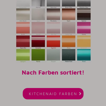
Nach Farben sortiert!

KITCHENAID FARBEN