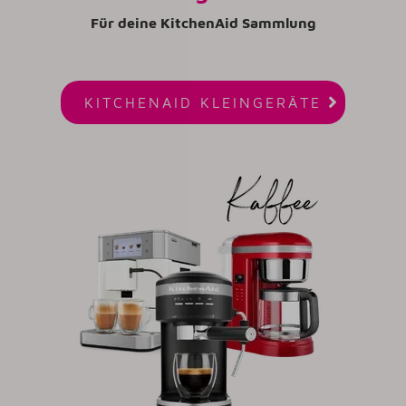
Für deine KitchenAid Sammlung

KITCHENAID KLEINGERÄTE