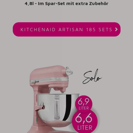
4,8l - Im Spar-Set mit extra Zubehör

KITCHENAID ARTISAN 185 SETS