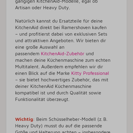
gängigen KitchenAid-Modelle, egal ob
Artisan oder Heavy Duty.
Natürlich kannst du Ersatzteile für deine
KitchenAid direkt bei Ramershoven kaufen
– und profitierst dabei von exklusiven Sets
und attraktiven Angeboten. Wir bieten dir
eine große Auswahl an
passendem
KitchenAid-Zubehör
und
machen deine Küchenmaschine zum echten
Multitalent. Außerdem empfehlen wir dir
einen Blick auf die Marke
Kitty Professional
– sie bietet hochwertiges Zubehör, das mit
deiner KitchenAid Küchenmaschine
kompatibel ist und durch Qualität sowie
Funktionalität überzeugt.
Wichtig
: Beim Schüsselheber-Modell (z. B.
Heavy Duty) musst du auf die passende
Größe und Halterung achten – insbesondere