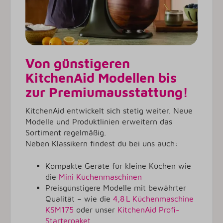
Von günstigeren
KitchenAid Modellen bis
zur Premiumausstattung!
KitchenAid entwickelt sich stetig weiter. Neue
Modelle und Produktlinien erweitern das
Sortiment regelmäßig.
Neben Klassikern findest du bei uns auch:
Kompakte Geräte für kleine Küchen wie
die
Mini Küchenmaschinen
Preisgünstigere Modelle mit bewährter
Qualität – wie die
4,8 L Küchenmaschine
KSM175
oder unser
KitchenAid Profi-
Starterpaket