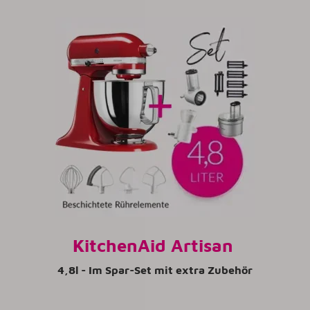
KitchenAid Artisan
4,8l - Im Spar-Set mit extra Zubehör