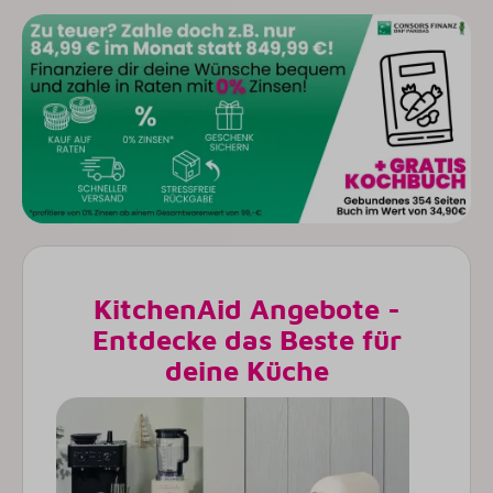
KitchenAid Angebote -
Entdecke das Beste für
deine Küche