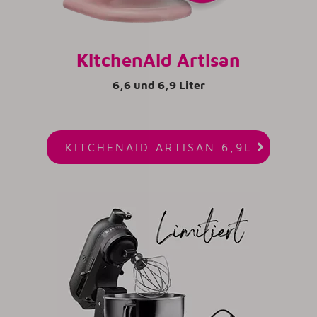
KitchenAid Artisan
6,6 und 6,9 Liter

KITCHENAID ARTISAN 6,9L