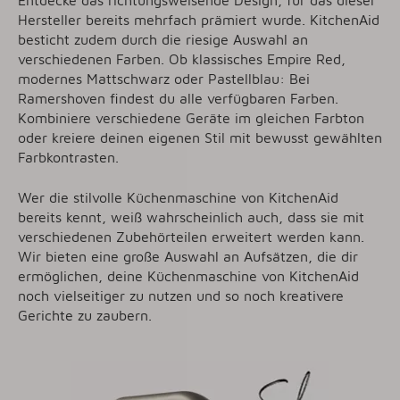
Entdecke das richtungsweisende Design, für das dieser
Hersteller bereits mehrfach prämiert wurde. KitchenAid
besticht zudem durch die riesige Auswahl an
verschiedenen Farben. Ob klassisches Empire Red,
modernes Mattschwarz oder Pastellblau: Bei
Ramershoven findest du alle verfügbaren Farben.
Kombiniere verschiedene Geräte im gleichen Farbton
oder kreiere deinen eigenen Stil mit bewusst gewählten
Farbkontrasten.
Wer die stilvolle Küchenmaschine von KitchenAid
bereits kennt, weiß wahrscheinlich auch, dass sie mit
verschiedenen Zubehörteilen erweitert werden kann.
Wir bieten eine große Auswahl an Aufsätzen, die dir
ermöglichen, deine Küchenmaschine von KitchenAid
noch vielseitiger zu nutzen und so noch kreativere
Gerichte zu zaubern.