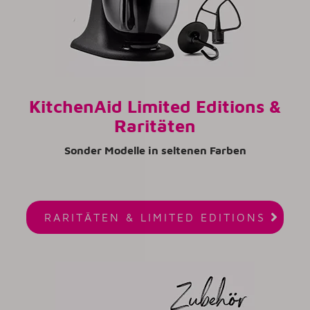
KitchenAid Limited Editions &
Raritäten
Sonder Modelle in seltenen Farben

RARITÄTEN & LIMITED EDITIONS