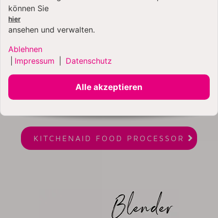
können Sie
hier
ansehen und verwalten.
Ablehnen
|
Impressum
|
Datenschutz
Alle akzeptieren
Food Processoren

KITCHENAID FOOD PROCESSOR