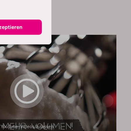
SICHERN
zeptieren
YouTube-Videos zulassen