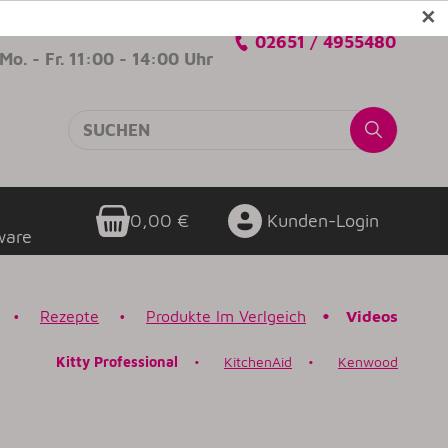
✕
Verkaufsberatung
02651 / 4955480
Mo. - Fr. 11:00 - 14:00 Uhr
0,00 €
Kunden-Login
ware
•
Rezepte
•
Produkte Im Verlgeich
•
Videos
Kitty Professional
•
KitchenAid
•
Kenwood