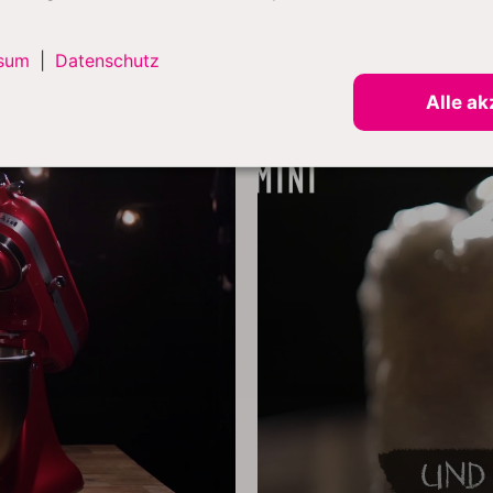
verbessert.
sum
|
Datenschutz
Alle ak