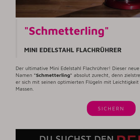
"Schmetterling"
MINI EDELSTAHL FLACHRÜHRER
Der ultimative Mini Edelstahl Flachrührer! Dieser neu
Namen
"Schmetterling"
absolut zurecht, denn zielstr
er sich mit seinen optimierten Flügeln mit Leichtigkei
Massen.
SICHERN