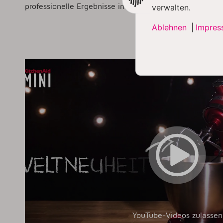
professionelle Ergebnisse in der Küche.
verwalten.
Ablehnen
|
Impres
SCIHERN
YouTube-Videos zulassen