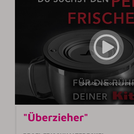
YouTube-Videos zulassen
"Überzieher"