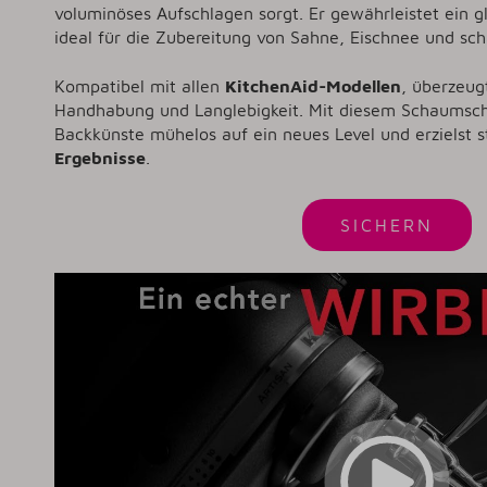
voluminöses Aufschlagen sorgt. Er gewährleistet ein g
ideal für die Zubereitung von Sahne, Eischnee und sc
Kompatibel mit allen
KitchenAid-Modellen
, überzeug
Handhabung und Langlebigkeit. Mit diesem Schaumschl
Backkünste mühelos auf ein neues Level und erzielst 
Ergebnisse
.
SICHERN