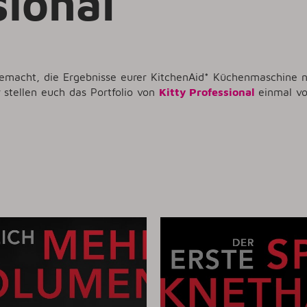
sional
gemacht, die Ergebnisse eurer KitchenAid* Küchenmaschine 
 stellen euch das Portfolio von
Kitty Professional
einmal vo