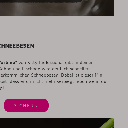
SCHNEEBESEN
Turbine"
von Kitty Professional gibt in deiner
 Sahne und Eischnee wird
deutlich
schneller
herkömmlichen Schneebesen. Dabei ist dieser Mini
ust, dass er dir nicht mehr verbiegt, auch wenn du
st.
SICHERN