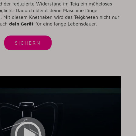
d der reduzierte Widerstand im Teig ein müheloses
licht. Dadurch bleibt deine Maschine länger
ig. Mit diesem Knethaken wird das Teigkneten nicht nur
uch
dein Gerät
für eine lange Lebensdauer.
SICHERN