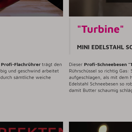
"Turbine"
MINI EDELSTAHL 
e
Profi-Flachrührer
trägt den
Dieser
Profi-Schneebesen "
ebig und geschwind arbeitet
Rührschüssel so richtig Gas:
t durch sämtliche weiche
aufgeschlagen, als mit dem 
Edelstahl Schneebesen so rob
damit Butter schaumig schläg