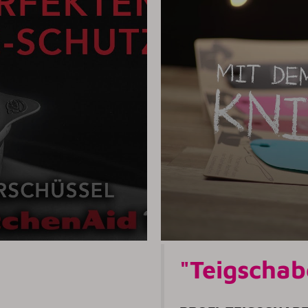
"Teigschab