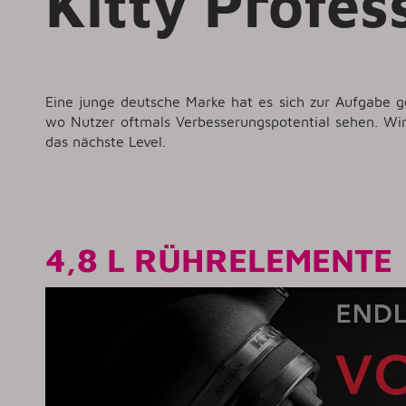
Kitty Profes
Eine junge deutsche Marke hat es sich zur Aufgabe 
wo Nutzer oftmals Verbesserungspotential sehen. Wir
das nächste Level.
4,8 L
RÜHRELEMENTE