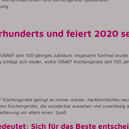
kung
rhunderts und feiert 2020 s
t GRAEF sein 100-jähriges Jubiläum. Insgesamt fünfmal wurde
ng schlägt sich nieder, wofür GRAEF Küchengeräte seit 100 J
F Küchengeräte gelingt es immer wieder, Herkömmliches neu 
ehen Küchengeräte, die wunderbar aussehen und zuverlässig ar
edienung vor allem eines: Spaß.
eutet: Sich für das Beste entsche