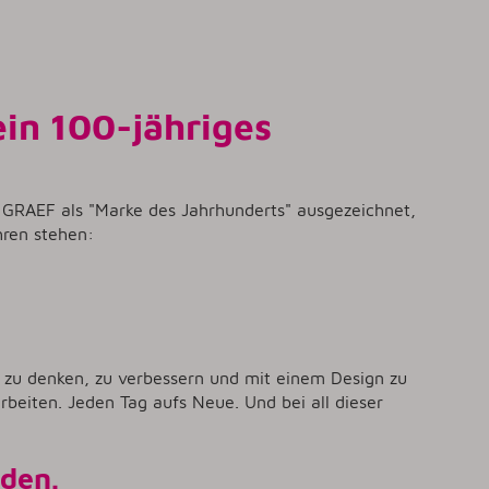
ein 100-jähriges
 GRAEF als "Marke des Jahrhunderts" ausgezeichnet,
ahren stehen:
zu denken, zu verbessern und mit einem Design zu
beiten. Jeden Tag aufs Neue. Und bei all dieser
iden.