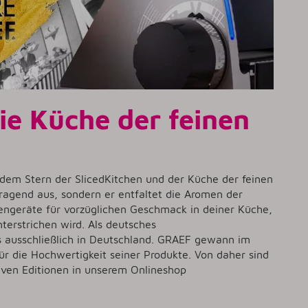
ie Küche der feinen
dem Stern der SlicedKitchen und der Küche der feinen
orragend aus, sondern er entfaltet die Aromen der
engeräte für vorzüglichen Geschmack in deiner Küche,
erstrichen wird. Als deutsches
 ausschließlich in Deutschland. GRAEF gewann im
r die Hochwertigkeit seiner Produkte. Von daher sind
iven Editionen in unserem Onlineshop