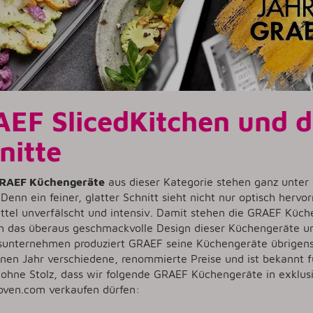
EF SlicedKitchen und d
nitte
RAEF Küchengeräte
aus dieser Kategorie stehen ganz unter 
 Denn ein feiner, glatter Schnitt sieht nicht nur optisch herv
ttel unverfälscht und intensiv. Damit stehen die GRAEF Küch
h das überaus geschmackvolle Design dieser Küchengeräte unt
nsunternehmen produziert GRAEF seine Küchengeräte übrigens
nen Jahr verschiedene, renommierte Preise und ist bekannt fü
t ohne Stolz, dass wir folgende GRAEF Küchengeräte in exklus
ven.com verkaufen dürfen: