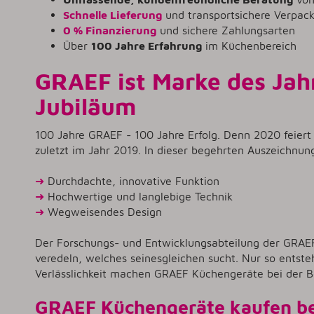
Schnelle Lieferung
und transportsichere Verpac
0 % Finanzierung
und sichere Zahlungsarten
Über
100 Jahre Erfahrung
im Küchenbereich
GRAEF ist Marke des Jah
Jubiläum
100 Jahre GRAEF - 100 Jahre Erfolg. Denn 2020 feier
zuletzt im Jahr 2019. In dieser begehrten Auszeichnu
➜
Durchdachte, innovative Funktion
➜
Hochwertige und langlebige Technik
➜
Wegweisendes Design
Der Forschungs- und Entwicklungsabteilung der GRAE
veredeln, welches seinesgleichen sucht. Nur so entst
Verlässlichkeit machen GRAEF Küchengeräte bei der B
GRAEF Küchengeräte kaufen bed