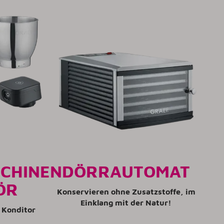
CHINEN
DÖRRAUTOMAT
ÖR
Konservieren ohne Zusatzstoffe, im
Einklang mit der Natur!
 Konditor