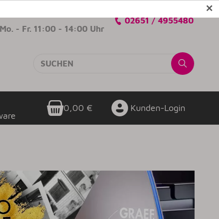
✕
Verkaufsberatung
02651 / 4955480
Mo. - Fr. 11:00 - 14:00 Uhr
0,00 €
Kunden-Login
ware