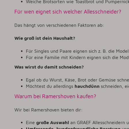
Weiche Brotsorten wie Toastbrot und Pumpernickel
Für wen eignet sich welcher Allesschneider?
Das hängt von verschiedenen Faktoren ab:
Wie groß ist dein Haushalt?
Für Singles und Paare eignen sich z. B. die Mode
Für eine Familie mit Kindern eignen sich die M
Was wirst du damit schneiden?
Egal ob du Wurst, Käse, Brot oder Gemüse schneid
Möchtest du allerdings
hauchdünn
schneiden, e
Warum bei Ramershoven kaufen?
Wir bei Ramershoven bieten dir:
Eine
große Auswahl
an GRAEF Allesschneidern 
Umfassende, kundenfreundliche Beratung
von