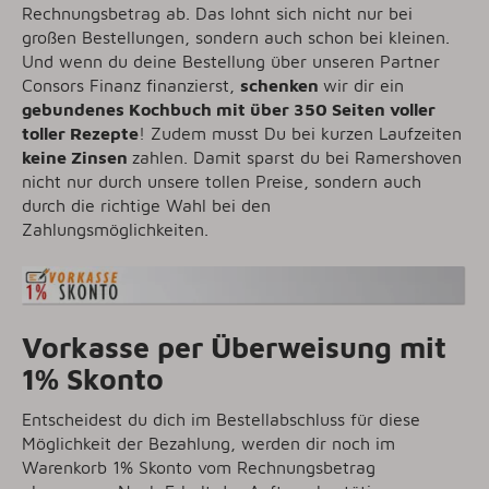
Rechnungsbetrag ab. Das lohnt sich nicht nur bei
großen Bestellungen, sondern auch schon bei kleinen.
Und wenn du deine Bestellung über unseren Partner
Consors Finanz finanzierst,
schenken
wir dir ein
gebundenes Kochbuch mit über 350 Seiten voller
toller Rezepte
! Zudem musst Du bei kurzen Laufzeiten
keine Zinsen
zahlen. Damit sparst du bei Ramershoven
nicht nur durch unsere tollen Preise, sondern auch
durch die richtige Wahl bei den
Zahlungsmöglichkeiten.
Vorkasse per Überweisung mit
1% Skonto
Entscheidest du dich im Bestellabschluss für diese
Möglichkeit der Bezahlung, werden dir noch im
Warenkorb 1% Skonto vom Rechnungsbetrag