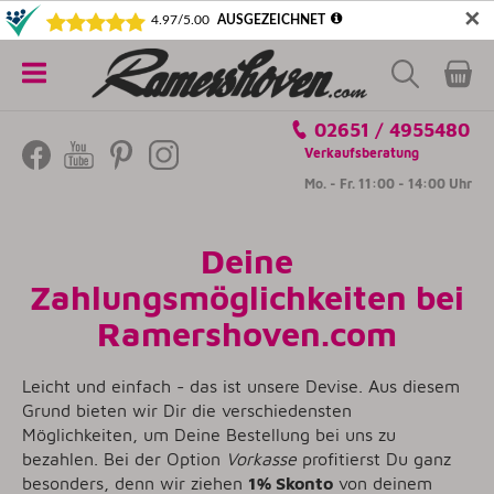
✕
5€ SICHERN! NEWSLETTER ABONNIEREN
Alle
02651 / 4955480
Kategorien
Verkaufsberatung
Mo. - Fr. 11:00 - 14:00 Uhr
Deine
Zahlungsmöglichkeiten bei
Ramershoven.com
Leicht und einfach - das ist unsere Devise. Aus diesem
Grund bieten wir Dir die verschiedensten
Möglichkeiten, um Deine Bestellung bei uns zu
bezahlen. Bei der Option
Vorkasse
profitierst Du ganz
besonders, denn wir ziehen
1% Skonto
von deinem