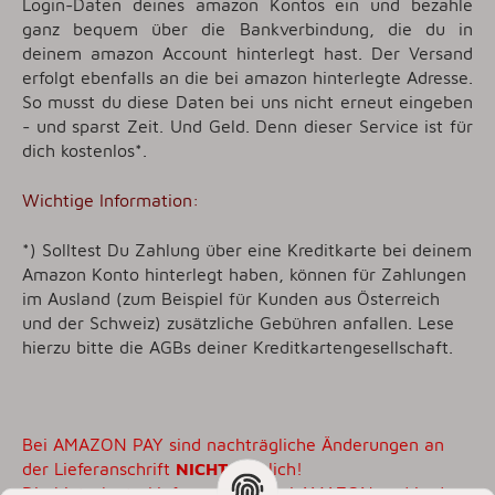
Login-Daten deines amazon Kontos ein und bezahle
ganz bequem über die Bankverbindung, die du in
deinem amazon Account hinterlegt hast. Der Versand
erfolgt ebenfalls an die bei amazon hinterlegte Adresse.
So musst du diese Daten bei uns nicht erneut eingeben
- und sparst Zeit. Und Geld. Denn dieser Service ist für
dich kostenlos*.
Wichtige Information:
*) Solltest Du Zahlung über eine Kreditkarte bei deinem
Amazon Konto hinterlegt haben, können für Zahlungen
im Ausland (zum Beispiel für Kunden aus Österreich
und der Schweiz) zusätzliche Gebühren anfallen. Lese
hierzu bitte die AGBs deiner Kreditkartengesellschaft.
Bei AMAZON PAY sind nachträgliche Änderungen an
der Lieferanschrift
NICHT
möglich!
Die hinterlegte Lieferanschrift bei AMAZON und in der