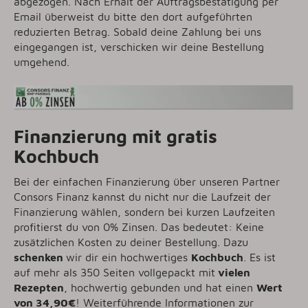
abgezogen. Nach Erhalt der Auftragsbestätigung per
Email überweist du bitte den dort aufgeführten
reduzierten Betrag. Sobald deine Zahlung bei uns
eingegangen ist, verschicken wir deine Bestellung
umgehend.
Finanzierung mit gratis
Kochbuch
Bei der einfachen Finanzierung über unseren Partner
Consors Finanz kannst du nicht nur die Laufzeit der
Finanzierung wählen, sondern bei kurzen Laufzeiten
profitierst du von 0% Zinsen. Das bedeutet: Keine
zusätzlichen Kosten zu deiner Bestellung. Dazu
schenken
wir dir ein hochwertiges
Kochbuch
. Es ist
auf mehr als 350 Seiten vollgepackt mit
vielen
Rezepten
, hochwertig gebunden und hat einen
Wert
von 34,90€
! Weiterführende Informationen zur