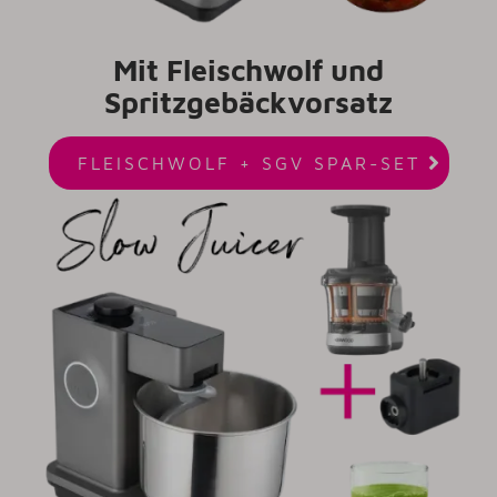
Mit Fleischwolf und
Spritzgebäckvorsatz

FLEISCHWOLF + SGV SPAR-SET