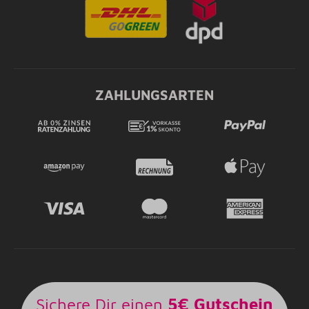
ZAHLUNGSARTEN
Sichere Dir einen
5€ Gutschein