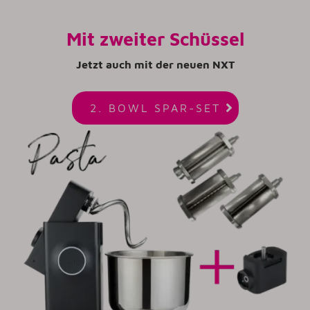
Mit zweiter Schüssel
Jetzt auch mit der neuen NXT

2. BOWL SPAR-SET