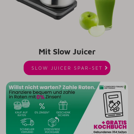
Mit Slow Juicer

SLOW JUICER SPAR-SET