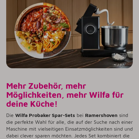
Mehr Zubehör, mehr
Möglichkeiten, mehr Wilfa für
deine Küche!
Die
Wilfa Probaker Spar-Sets
bei
Ramershoven
sind
die perfekte Wahl für alle, die auf der Suche nach einer
Maschine mit vielseitigen Einsatzmöglichkeiten sind und
dabei clever sparen möchten. Jedes Set kombiniert die