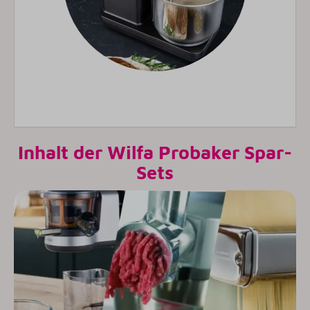
Inhalt der Wilfa Probaker Spar-
Sets