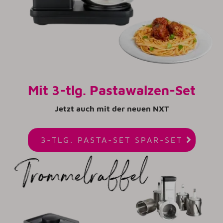
Mit 3-tlg. Pastawalzen-Set
Jetzt auch mit der neuen NXT

3-TLG. PASTA-SET SPAR-SET