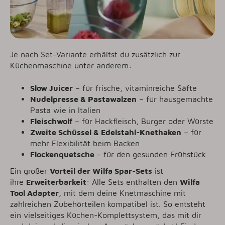
Je nach Set-Variante erhältst du zusätzlich zur
Küchenmaschine unter anderem:
Slow Juicer
– für frische, vitaminreiche Säfte
Nudelpresse & Pastawalzen
– für hausgemachte
Pasta wie in Italien
Fleischwolf
– für Hackfleisch, Burger oder Würste
Zweite Schüssel & Edelstahl-Knethaken
– für
mehr Flexibilität beim Backen
Flockenquetsche
– für den gesunden Frühstück
Ein großer
Vorteil der Wilfa Spar-Sets
ist
ihre
Erweiterbarkeit
: Alle Sets enthalten den
Wilfa
Tool Adapter
, mit dem deine Knetmaschine mit
zahlreichen Zubehörteilen kompatibel ist. So entsteht
ein vielseitiges Küchen-Komplettsystem, das mit dir