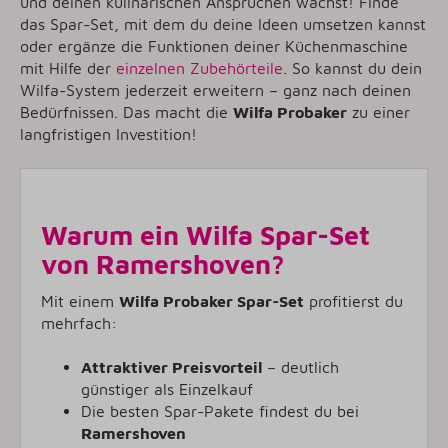
und deinen kulinarischen Ansprüchen wächst! Finde
das Spar-Set, mit dem du deine Ideen umsetzen kannst
oder ergänze die Funktionen deiner Küchenmaschine
mit Hilfe der
einzelnen Zubehörteile
. So kannst du dein
Wilfa-System jederzeit erweitern – ganz nach deinen
Bedürfnissen. Das macht die
Wilfa Probaker
zu einer
langfristigen Investition!
Warum ein Wilfa Spar-Set
von Ramershoven?
Mit einem
Wilfa Probaker Spar-Set
profitierst du
mehrfach:
Attraktiver Preisvorteil
– deutlich
günstiger als Einzelkauf
Die besten Spar-Pakete findest du bei
Ramershoven