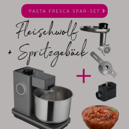

PASTA FRESCA SPAR-SET