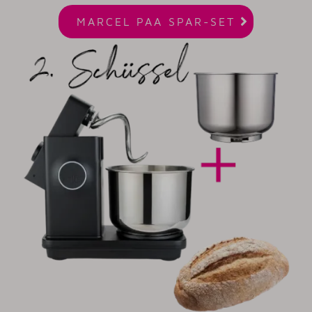

MARCEL PAA SPAR-SET