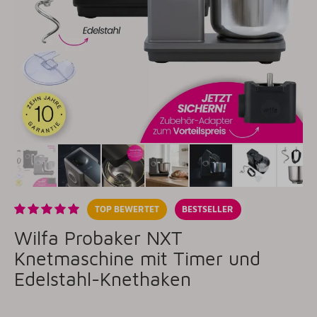
TOP BEWERTET
BESTSELLER
Wilfa Probaker NXT
Knetmaschine mit Timer und
Edelstahl-Knethaken