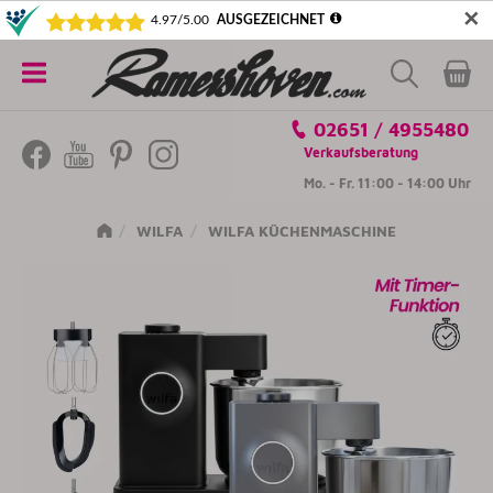
✕
5€ SICHERN! NEWSLETTER ABONNIEREN
Alle
02651 / 4955480
Kategorien
Verkaufsberatung
Mo. - Fr. 11:00 - 14:00 Uhr
WILFA
WILFA KÜCHENMASCHINE