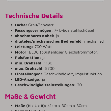
Technische Details
Farbe:
Grau/Schwarz
Fassungsvermögen:
7- L-Edelstahlschüssel
abnehmbares Kabel:
ja
digitales/mechanisches Bedienfeld:
mechanisch
Leistung:
700 Watt
Motor:
BLDC (bürstenloser Gleichstrommotor)
Pulsfunktion:
ja
min. Drehzahl:
1130
max. Drehzahl:
5700
Einstellungen:
Geschwindigkeit, Impulsfunktion
LED-Anzeige:
ja
Geschwindigkeitseinstellungen:
20
Maße & Gewicht
Maße (H × L × B):
41cm x 30cm x 30cm