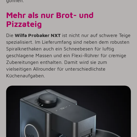
gönnen.
Mehr als nur Brot- und
Pizzateig
Die
Wilfa Probaker NXT
ist nicht nur auf schwere Teige
spezialisiert. Im Lieferumfang sind neben dem robusten
Spiralknethaken auch ein Schneebesen für luftig
geschlagene Massen und ein Flexi-Rührer für cremige
Zubereitungen enthalten. Damit wird sie zum
vielseitigen Allrounder für unterschiedlichste
Küchenaufgaben.