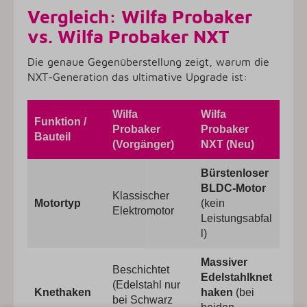
Vergleich: Wilfa Probaker
vs. Wilfa Probaker NXT
Die genaue Gegenüberstellung zeigt, warum die
NXT-Generation das ultimative Upgrade ist:
Wilfa
Wilfa
Funktion /
Probaker
Probaker
Bauteil
(Vorgänger)
NXT (Neu)
Bürstenloser
BLDC-Motor
Klassischer
Motortyp
(kein
Elektromotor
Leistungsabfal
l)
Massiver
Beschichtet
Edelstahlknet
(Edelstahl nur
Knethaken
haken
(bei
bei Schwarz