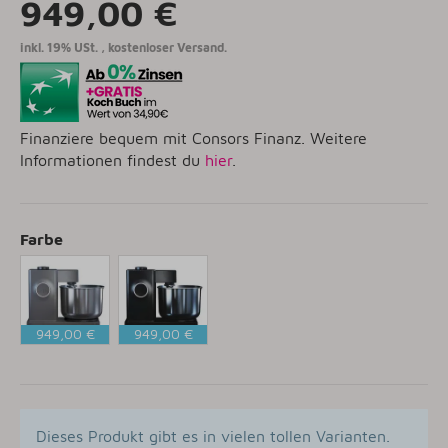
949,00 €
inkl. 19% USt. ,
kostenloser Versand.
Finanziere bequem mit Consors Finanz. Weitere
Informationen findest du
hier
.
Farbe
949,00 €
949,00 €
Grau
Schwarz
Dieses Produkt gibt es in vielen tollen Varianten.