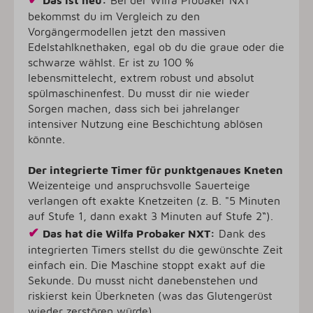
bekommst du im Vergleich zu den
Vorgängermodellen jetzt den massiven
Edelstahlknethaken, egal ob du die graue oder die
schwarze wählst. Er ist zu 100 %
lebensmittelecht, extrem robust und absolut
spülmaschinenfest. Du musst dir nie wieder
Sorgen machen, dass sich bei jahrelanger
intensiver Nutzung eine Beschichtung ablösen
könnte.
Der integrierte Timer für punktgenaues Kneten
Weizenteige und anspruchsvolle Sauerteige
verlangen oft exakte Knetzeiten (z. B. "5 Minuten
auf Stufe 1, dann exakt 3 Minuten auf Stufe 2“).
✔
Das hat die Wilfa Probaker NXT:
Dank des
integrierten Timers stellst du die gewünschte Zeit
einfach ein. Die Maschine stoppt exakt auf die
Sekunde. Du musst nicht danebenstehen und
riskierst kein Überkneten (was das Glutengerüst
wieder zerstören würde).