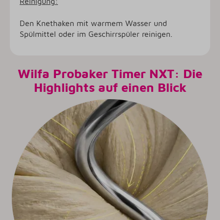
Reinigung:
Den Knethaken mit warmem Wasser und
Spülmittel oder im Geschirrspüler reinigen.
Wilfa Probaker Timer NXT: Die
Highlights auf einen Blick