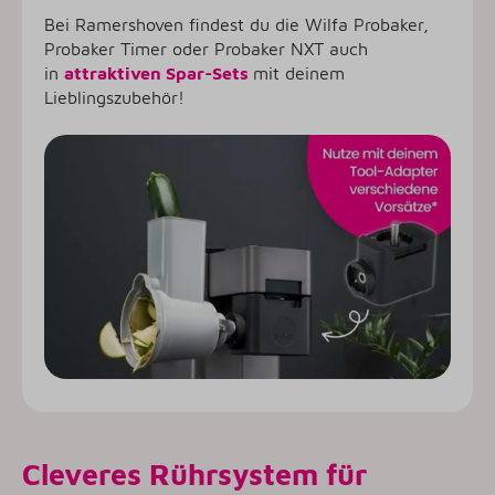
Bei Ramershoven findest du die Wilfa Probaker,
Probaker Timer oder Probaker NXT auch
in
attraktiven Spar-Sets
mit deinem
Lieblingszubehör!
Cleveres Rührsystem für