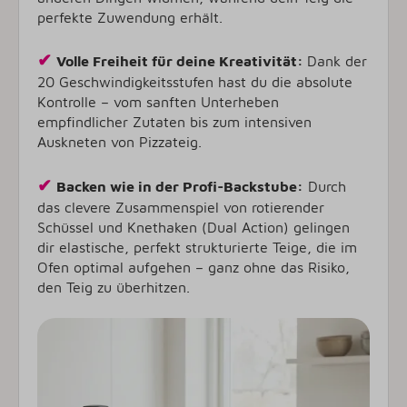
perfekte Zuwendung erhält.
✔
Volle Freiheit für deine Kreativität:
Dank der
20 Geschwindigkeitsstufen hast du die absolute
Kontrolle – vom sanften Unterheben
empfindlicher Zutaten bis zum intensiven
Auskneten von Pizzateig.
✔
Backen wie in der Profi-Backstube:
Durch
das clevere Zusammenspiel von rotierender
Schüssel und Knethaken (Dual Action) gelingen
dir elastische, perfekt strukturierte Teige, die im
Ofen optimal aufgehen – ganz ohne das Risiko,
den Teig zu überhitzen.