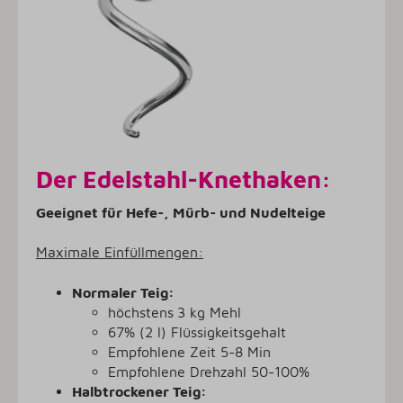
Der Edelstahl-Knethaken:
Geeignet für Hefe-, Mürb- und Nudelteige
Maximale Einfüllmengen:
Normaler Teig:
höchstens
3 kg Mehl
67% (2 l) Flüssigkeitsgehalt
Empfohlene Zeit 5-8 Min
Empfohlene Drehzahl 50-100%
Halbtrockener Teig: