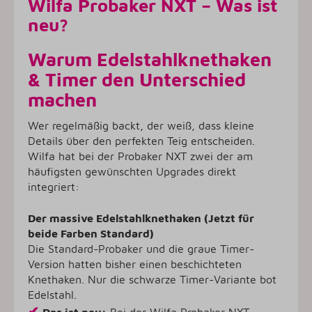
Wilfa Probaker NXT – Was ist
neu?
Warum Edelstahlknethaken
& Timer den Unterschied
machen
Wer regelmäßig backt, der weiß, dass kleine
Details über den perfekten Teig entscheiden.
Wilfa hat bei der Probaker NXT zwei der am
häufigsten gewünschten Upgrades direkt
integriert:
Der massive Edelstahlknethaken (Jetzt für
beide Farben Standard)
Die Standard-Probaker und die graue Timer-
Version hatten bisher einen beschichteten
Knethaken. Nur die schwarze Timer-Variante bot
Edelstahl.
✔
Das ist neu:
Bei der Wilfa Probaker NXT