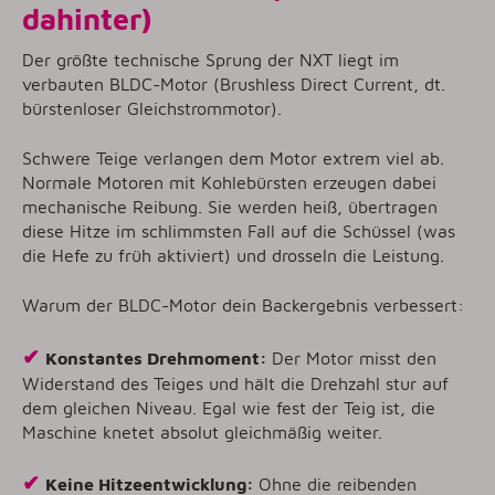
dahinter)
Der größte technische Sprung der NXT liegt im
verbauten BLDC-Motor (Brushless Direct Current, dt.
bürstenloser Gleichstrommotor).
Schwere Teige verlangen dem Motor extrem viel ab.
Normale Motoren mit Kohlebürsten erzeugen dabei
mechanische Reibung. Sie werden heiß, übertragen
diese Hitze im schlimmsten Fall auf die Schüssel (was
die Hefe zu früh aktiviert) und drosseln die Leistung.
Warum der BLDC-Motor dein Backergebnis verbessert:
✔
Konstantes Drehmoment:
Der Motor misst den
Widerstand des Teiges und hält die Drehzahl stur auf
dem gleichen Niveau. Egal wie fest der Teig ist, die
Maschine knetet absolut gleichmäßig weiter.
✔
Keine Hitzeentwicklung:
Ohne die reibenden