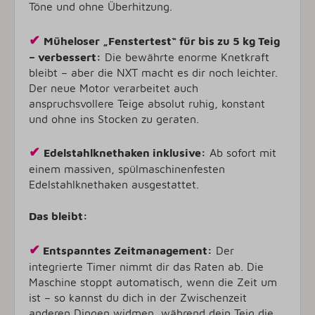
Töne und ohne Überhitzung.
✔
Müheloser „Fenstertest“ für bis zu 5 kg Teig
– verbessert:
Die bewährte enorme Knetkraft
bleibt – aber die NXT macht es dir noch leichter.
Der neue Motor verarbeitet auch
anspruchsvollere Teige absolut ruhig, konstant
und ohne ins Stocken zu geraten.
✔
Edelstahlknethaken inklusive:
Ab sofort mit
einem massiven, spülmaschinenfesten
Edelstahlknethaken ausgestattet.
Das bleibt:
✔
Entspanntes Zeitmanagement:
Der
integrierte Timer nimmt dir das Raten ab. Die
Maschine stoppt automatisch, wenn die Zeit um
ist – so kannst du dich in der Zwischenzeit
anderen Dingen widmen, während dein Teig die