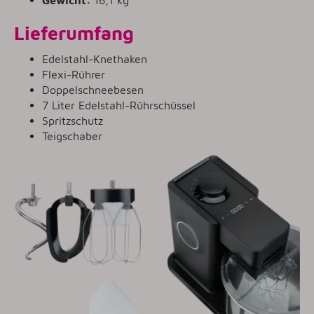
Gewicht:
16,1 kg
Lieferumfang
Edelstahl-Knethaken
Flexi-Rührer
Doppelschneebesen
7 Liter Edelstahl-Rührschüssel
Spritzschutz
Teigschaber