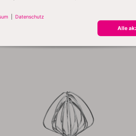
sum
|
Datenschutz
Alle ak