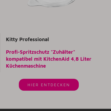
Kitty Professional
Profi-Spritzschutz "Zuhälter"
kompatibel mit KitchenAid 4,8 Liter
Küchenmaschine
HIER ENTDECKEN