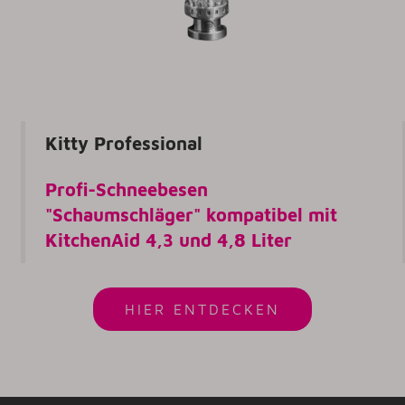
Kitty Professional
Profi-Schneebesen
"Schaumschläger" kompatibel mit
KitchenAid 4,3 und 4,8 Liter
HIER ENTDECKEN