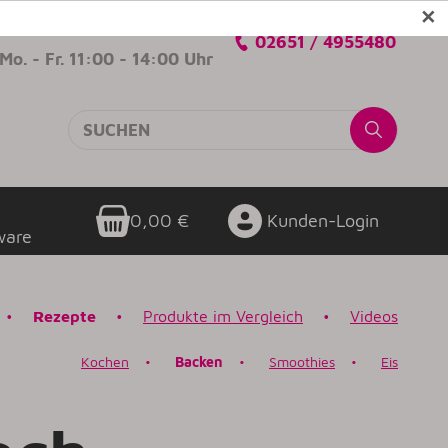
✕
Verkaufsberatung
02651 / 4955480
Mo. - Fr. 11:00 - 14:00 Uhr
0,00 €
Kunden-Login
ware
•
Rezepte
•
Produkte im Vergleich
•
Videos
K
ochen
•
Backen
•
Smoothies
•
Eis