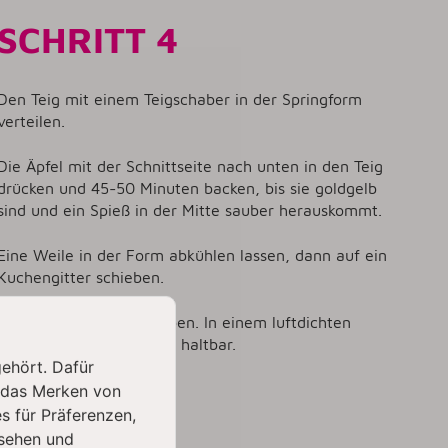
SCHRITT 4
Den Teig mit einem Teigschaber in der Springform
verteilen.
Die Äpfel mit der Schnittseite nach unten in den Teig
drücken und 45-50 Minuten backen, bis sie goldgelb
sind und ein Spieß in der Mitte sauber herauskommt.
Eine Weile in der Form abkühlen lassen, dann auf ein
Kuchengitter schieben.
Mit Puderzucker bestäuben. In einem luftdichten
Behälter bis zu drei Tage haltbar.
gehört. Dafür
 das Merken von
s für Präferenzen,
sehen und