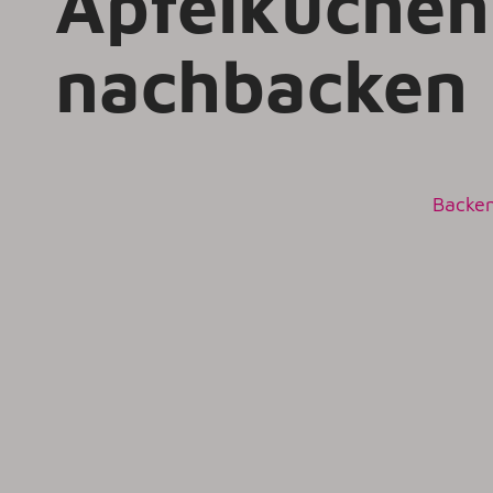
Apfelkuchen
nachbacken
Backe