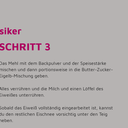
siker
SCHRITT 3
Das Mehl mit dem Backpulver und der Speisestärke
mischen und dann portionsweise in die Butter-Zucker-
Eigelb-Mischung geben.
Alles verrühren und die Milch und einen Löffel des
Eiweißes unterrühren.
Sobald das Eiweiß vollständig eingearbeitet ist, kannst
du den restlichen Eischnee vorsichtig unter den Teig
heben.