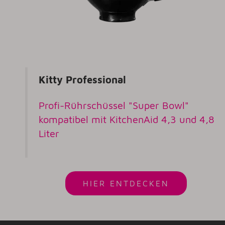
Kitty Professional
Profi-Rührschüssel "Super Bowl"
kompatibel mit KitchenAid 4,3 und 4,8
Liter
HIER ENTDECKEN