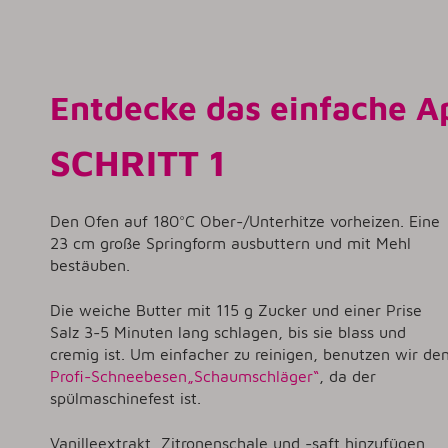
Entdecke das einfache Ap
SCHRITT 1
Den Ofen auf 180°C Ober-/Unterhitze vorheizen. Eine
23 cm große Springform ausbuttern und mit Mehl
bestäuben.
Die weiche Butter mit 115 g Zucker und einer Prise
Salz 3-5 Minuten lang schlagen, bis sie blass und
cremig ist. Um einfacher zu reinigen, benutzen wir de
Profi-Schneebesen„Schaumschläger“
, da der
spülmaschinefest ist.
Vanilleextrakt, Zitronenschale und -saft hinzufügen