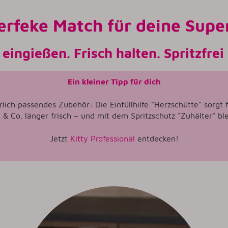
erfeke Match für deine Supe
eingießen. Frisch halten. Spritzfrei
Ein kleiner Tipp für dich
lich passendes Zubehör: Die Einfüllhilfe "Herzschütte" sorgt 
g & Co. länger frisch – und mit dem Spritzschutz "Zuhälter" bl
Jetzt
Kitty Professional
entdecken!