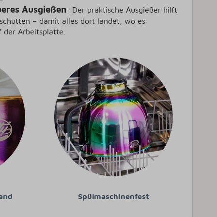
beres Ausgießen
:
Der praktische Ausgießer hilft
sschütten – damit alles dort landet, wo es
 der Arbeitsplatte.
rand
Spülmaschinenfest