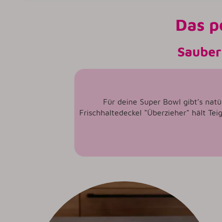
Das p
Sauber 
Für deine Super Bowl gibt’s natür
Frischhaltedeckel "Überzieher" hält Tei