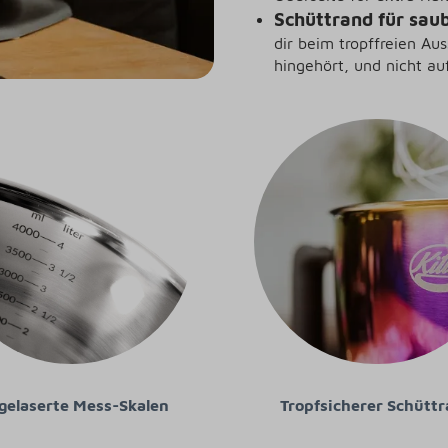
Schüttrand für sau
dir beim tropffreien Au
hingehört, und nicht auf
Tropfsicherer Schütt
gelaserte Mess-Skalen