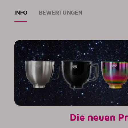
INFO
BEWERTUNGEN
Die neuen Pr