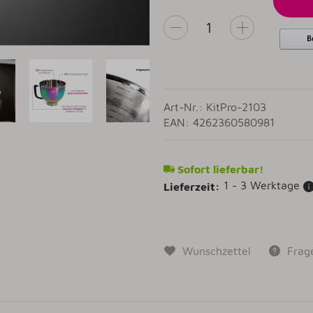
Art-Nr.: KitPro-2103
EAN: 4262360580981
Sofort lieferbar!
1 - 3 Werktage
Lieferzeit:
Wunschzettel
Frag