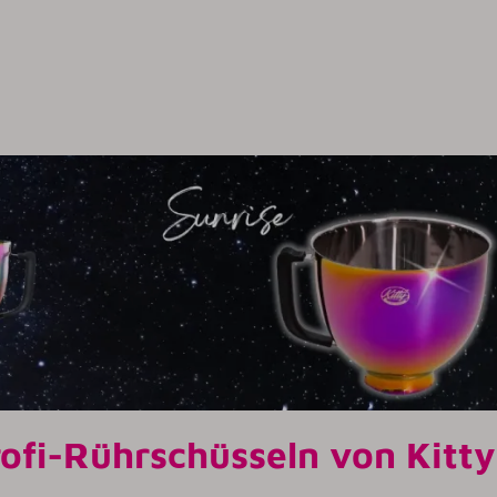
ofi-Rührschüsseln von Kitty