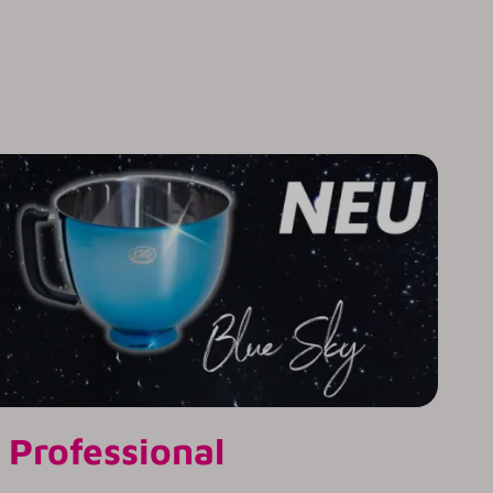
 Professional