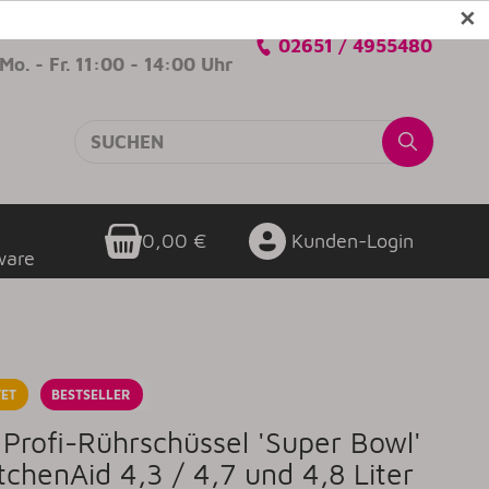
✕
Verkaufsberatung
02651 / 4955480
Mo. - Fr. 11:00 - 14:00 Uhr
0,00 €
Kunden-Login
ware
ET
BESTSELLER
l Profi-Rührschüssel 'Super Bowl'
tchenAid 4,3 / 4,7 und 4,8 Liter