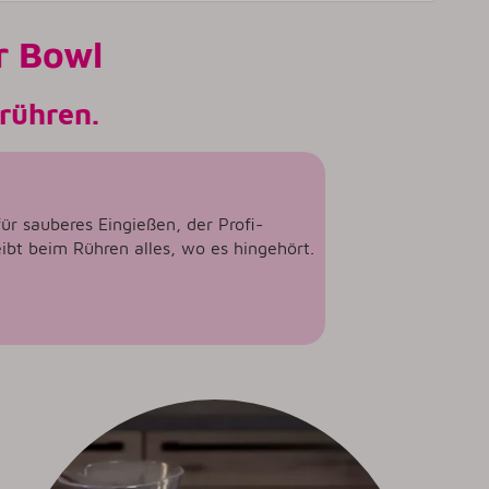
r Bowl
 rühren.
für sauberes Eingießen, der Profi-
eibt beim Rühren alles, wo es hingehört.