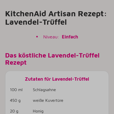
KitchenAid Artisan Rezept:
Lavendel-Trüffel
•
Niveau:
Einfach
Das köstliche Lavendel-Trüffel
Rezept
Zutaten für Lavendel-Trüffel
100 ml
Schlagsahne
450 g
weiße Kuvertüre
20 g
Honig