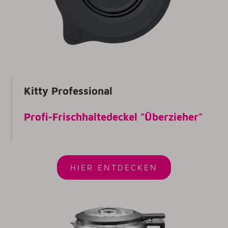
Kitty Professional
Profi-Frischhaltedeckel "Überzieher"
HIER ENTDECKEN