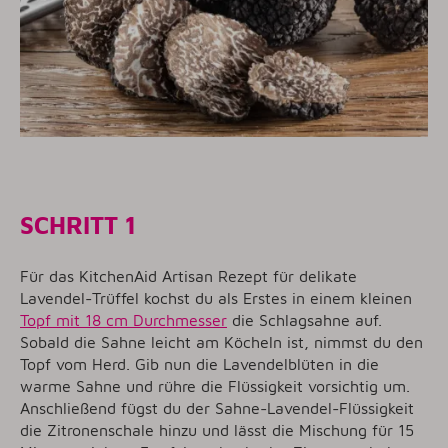
SCHRITT 1
Für das KitchenAid Artisan Rezept für delikate
Lavendel-Trüffel kochst du als Erstes in einem kleinen
Topf mit 18 cm Durchmesser
die Schlagsahne auf.
Sobald die Sahne leicht am Köcheln ist, nimmst du den
Topf vom Herd. Gib nun die Lavendelblüten in die
warme Sahne und rühre die Flüssigkeit vorsichtig um.
Anschließend fügst du der Sahne-Lavendel-Flüssigkeit
die Zitronenschale hinzu und lässt die Mischung für 15