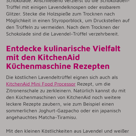
Schokolade. Anschließend verzierst du die Schokoladen-
Trüffel mit einigen Lavendelknospen oder essbarem
Glitzer. Stecke die Holzspieße zum Trocknen nach
Möglichkeit in einen Styroporblock, um Druckstellen auf
den Trüffeln zu vermeiden. Nach dem Trocknen der
Schokolade sind die Lavendel-Trüffel verzehrbereit.
Entdecke kulinarische Vielfalt
mit den KitchenAid
Küchenmaschine Rezepten
Die köstlichen Lavendeltrüffel eignen sich auch als
KitchenAid Mini Food Processor
Rezept, um die
Zitronenschale zu zerkleinern. Natürlich kannst du mit
den Küchenmaschinen von KitchenAid noch weitere
leckere Rezepte zaubern, wie zum Beispiel einen
sommerlichen Joghurt-Gazpacho oder ein japanisch
angehauchtes Matcha-Tiramisu.
Mit den kleinen Köstlichkeiten aus Lavendel und weißer