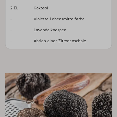
2 EL
Kokosöl
–
Violette Lebensmittelfarbe
–
Lavendelknospen
–
Abrieb einer Zitronenschale