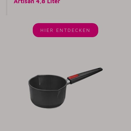
Artisan 4,8 Liter
HIER ENTDECKEN