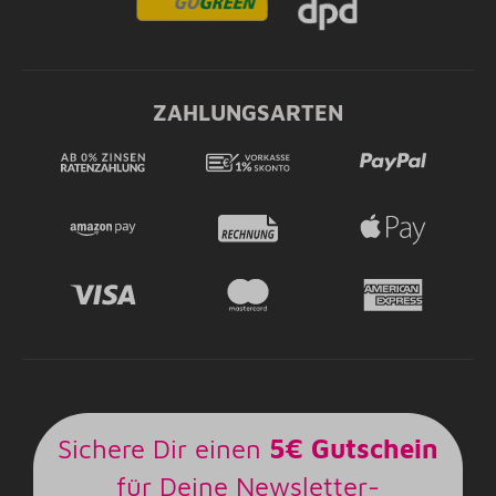
ZAHLUNGSARTEN
Sichere Dir einen
5€ Gutschein
für Deine Newsletter-