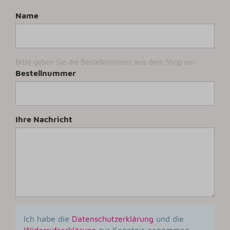
Name
Bitte geben Sie die Bestellnummer aus dem Shop ein.
Bestellnummer
Ihre Nachricht
Ich habe die
Datenschutzerklärung
und die