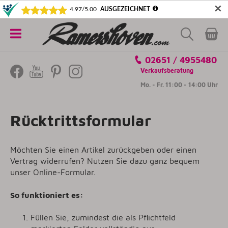
✕
5€ SICHERN! NEWSLETTER ABONNIEREN
Alle
02651 / 4955480
Kategorien
Verkaufsberatung
Mo. - Fr. 11:00 - 14:00 Uhr
Rücktrittsformular
Möchten Sie einen Artikel zurückgeben oder einen
Vertrag widerrufen? Nutzen Sie dazu ganz bequem
unser Online-Formular.
So funktioniert es:
Füllen Sie, zumindest die als Pflichtfeld