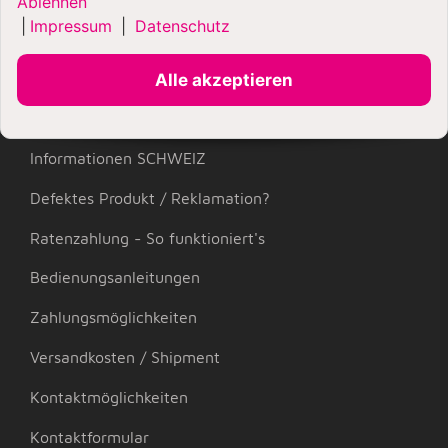
Ablehnen
|
Impressum
|
Datenschutz
KUNDENHILFE
Mein Konto
Alle akzeptieren
Büro- und Öffnungszeiten
Informationen SCHWEIZ
Defektes Produkt / Reklamation?
Ratenzahlung - So funktioniert's
Bedienungsanleitungen
Zahlungsmöglichkeiten
Versandkosten / Shipment
Kontaktmöglichkeiten
Kontaktformular