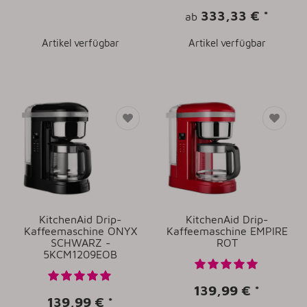
333,33 €
*
ab
Artikel verfügbar
Artikel verfügbar
KitchenAid Drip-
KitchenAid Drip-
Kaffeemaschine ONYX
Kaffeemaschine EMPIRE
SCHWARZ -
ROT
5KCM1209EOB
139,99 €
*
139,99 €
*