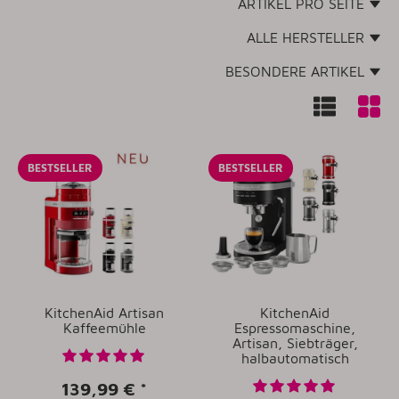
ARTIKEL PRO SEITE
ALLE HERSTELLER
BESONDERE ARTIKEL
BESTSELLER
BESTSELLER
KitchenAid Artisan
KitchenAid
Kaffeemühle
Espressomaschine,
Artisan, Siebträger,
halbautomatisch
139,99 €
*