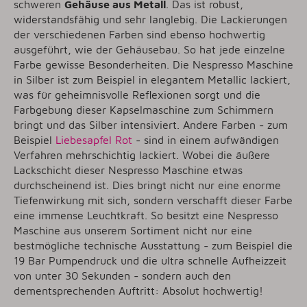
schweren
Gehäuse aus Metall
. Das ist robust,
widerstandsfähig und sehr langlebig. Die Lackierungen
der verschiedenen Farben sind ebenso hochwertig
ausgeführt, wie der Gehäusebau. So hat jede einzelne
Farbe gewisse Besonderheiten. Die Nespresso Maschine
in Silber ist zum Beispiel in elegantem Metallic lackiert,
was für geheimnisvolle Reflexionen sorgt und die
Farbgebung dieser Kapselmaschine zum Schimmern
bringt und das Silber intensiviert. Andere Farben - zum
Beispiel
Liebesapfel Rot
- sind in einem aufwändigen
Verfahren mehrschichtig lackiert. Wobei die äußere
Lackschicht dieser Nespresso Maschine etwas
durchscheinend ist. Dies bringt nicht nur eine enorme
Tiefenwirkung mit sich, sondern verschafft dieser Farbe
eine immense Leuchtkraft. So besitzt eine Nespresso
Maschine aus unserem Sortiment nicht nur eine
bestmögliche technische Ausstattung - zum Beispiel die
19 Bar Pumpendruck und die ultra schnelle Aufheizzeit
von unter 30 Sekunden - sondern auch den
dementsprechenden Auftritt: Absolut hochwertig!