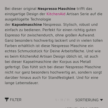
Bei dieser original
Nespresso Maschine
trifft das
einzigartige Design der
KitchenAid
Artisan Serie auf die
ausgeklügelte Technologie
der
Kapselmaschine
Nespresso. Stylisch, robust und
einfach zu bedienen. Perfekt für einen richtig guten
Espresso für zwischendurch, ohne großen Aufwand.
Ganz besonders hochwertig lackiert und in vielen tollen
Farben erhältlich ist diese Nespresso Maschine ein
echtes Schmuckstück für Deine Arbeitsfläche. Und wie
es beim KitchenAid Artisan Design üblich ist, ist auch
bei dieser Kapselmaschine der Korpus aus Metall
gefertigt. Das fühlt sich bei dieser Nespresso Maschine
nicht nur ganz besonders hochwertig an, sondern sorgt
darüber hinaus auch für Standfestigkeit. Und für eine
lange Lebensdauer.
FILTER
1 - 11 / 11
SORTIERUNG