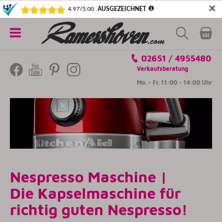
✕
5€ SICHERN! NEWSLETTER ABONNIEREN
Alle
02651 / 4955480
Kategorien
Verkaufsberatung
Mo. - Fr. 11:00 - 14:00 Uhr
Nespresso Maschine |
Die Kapselmaschine für
richtig guten Nespresso!