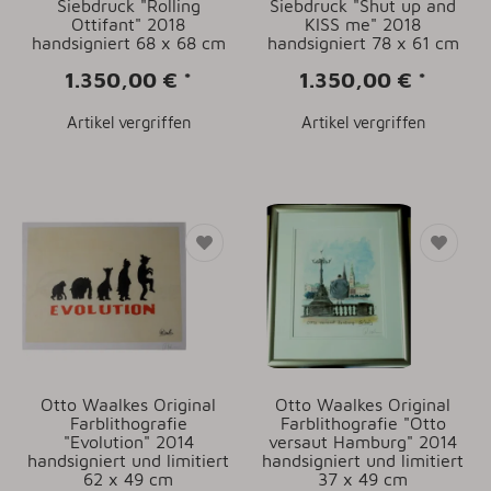
Siebdruck "Rolling
Siebdruck "Shut up and
Ottifant" 2018
KISS me" 2018
handsigniert 68 x 68 cm
handsigniert 78 x 61 cm
1.350,00 €
*
1.350,00 €
*
Artikel vergriffen
Artikel vergriffen
Otto Waalkes Original
Otto Waalkes Original
Farblithografie
Farblithografie "Otto
"Evolution" 2014
versaut Hamburg" 2014
handsigniert und limitiert
handsigniert und limitiert
62 x 49 cm
37 x 49 cm