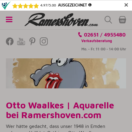
✕
5€ SICHERN! NEWSLETTER ABONNIEREN
Alle
02651 / 4955480
Kategorien
Verkaufsberatung
Mo. - Fr. 11:00 - 14:00 Uhr
Otto Waalkes | Aquarelle
bei Ramershoven.com
Wer hätte gedacht, dass unser 1948 in Emden