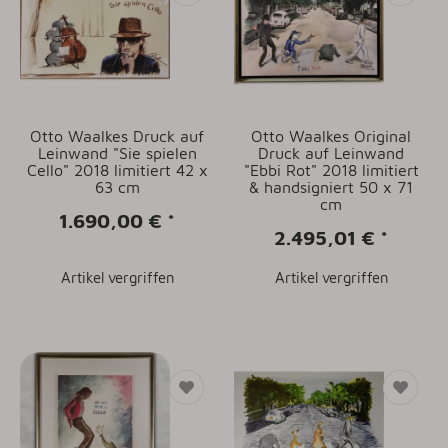
Otto Waalkes Druck auf
Otto Waalkes Original
Leinwand "Sie spielen
Druck auf Leinwand
Cello" 2018 limitiert 42 x
"Ebbi Rot" 2018 limitiert
63 cm
& handsigniert 50 x 71
cm
1.690,00 €
*
2.495,01 €
*
Artikel vergriffen
Artikel vergriffen