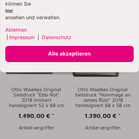
können Sie
Artikel vergriffen
Artikel vergriffen
hier
ansehen und verwalten.
Ablehnen
|
Impressum
|
Datenschutz
Alle akzeptieren
Otto Waalkes Original
Otto Waalkes Original
Siebdruck "Ebbi Rot"
Siebdruck "Hommage an
2018 limitiert
James Rizzi" 2018
handsigniert 52 x 68 cm
handsigniert 68 x 58 cm
1.490,00 €
*
1.390,00 €
*
Artikel vergriffen
Artikel vergriffen