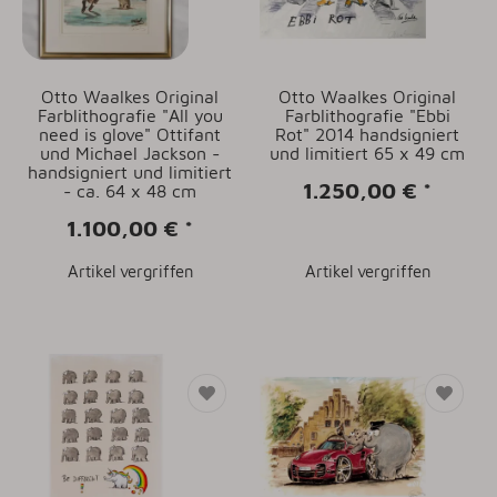
Otto Waalkes Original
Otto Waalkes Original
Farblithografie "All you
Farblithografie "Ebbi
need is glove" Ottifant
Rot" 2014 handsigniert
und Michael Jackson -
und limitiert 65 x 49 cm
handsigniert und limitiert
1.250,00 €
*
- ca. 64 x 48 cm
1.100,00 €
*
Artikel vergriffen
Artikel vergriffen