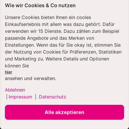
Wie wir Cookies & Co nutzen
Unsere Cookies bieten Ihnen ein cooles
Einkaufserlebnis mit allem was dazu gehört. Dafür
verwenden wir 15 Dienste. Dazu zählen zum Beispiel
passende Angebote und das Merken von
VERSANDARTEN
Einstellungen. Wenn das für Sie okay ist, stimmen Sie
der Nutzung von Cookies für Präferenzen, Statistiken
und Marketing zu. Weitere Details und Optionen
können Sie
hier
ansehen und verwalten.
Ablehnen
ZAHLUNGSARTEN
|
Impressum
|
Datenschutz
Alle akzeptieren