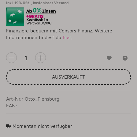
inkl. 19% USt. ,
kostenloser Versand.
Finanziere bequem mit Consors Finanz. Weitere
Informationen findest du
hier
.
Wunschzet
Fr
AUSVERKAUFT
Art-Nr.: Otto_Flensburg
EAN:
Momentan nicht verfügbar