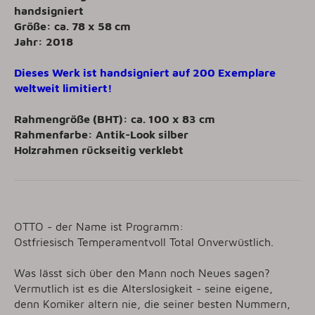
handsigniert
Größe: ca. 78 x 58 cm
Jahr: 2018
Dieses Werk ist handsigniert auf 200 Exemplare
weltweit limitiert!
Rahmengröße (BHT): ca. 100 x 83 cm
Rahmenfarbe: Antik-Look silber
Holzrahmen rückseitig verklebt
OTTO - der Name ist Programm:
Ostfriesisch Temperamentvoll Total Onverwüstlich.
Was lässt sich über den Mann noch Neues sagen?
Vermutlich ist es die Alterslosigkeit - seine eigene,
denn Komiker altern nie, die seiner besten Nummern,