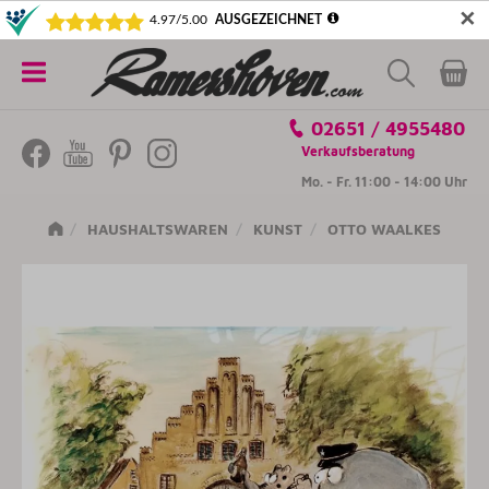
✕
5€ SICHERN! NEWSLETTER ABONNIEREN
Alle
02651 / 4955480
Kategorien
Verkaufsberatung
Mo. - Fr. 11:00 - 14:00 Uhr
HAUSHALTSWAREN
KUNST
OTTO WAALKES