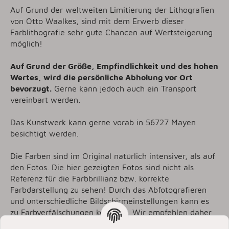
Auf Grund der weltweiten Limitierung der Lithografien
von Otto Waalkes, sind mit dem Erwerb dieser
Farblithografie sehr gute Chancen auf Wertsteigerung
möglich!
Auf Grund der Größe, Empfindlichkeit und des hohen
Wertes, wird die persönliche Abholung vor Ort
bevorzugt.
Gerne kann jedoch auch ein Transport
vereinbart werden.
Das Kunstwerk kann gerne vorab in 56727 Mayen
besichtigt werden.
Die Farben sind im Original natürlich intensiver, als auf
den Fotos. Die hier gezeigten Fotos sind nicht als
Referenz für die Farbbrillianz bzw. korrekte
Farbdarstellung zu sehen! Durch das Abfotografieren
und unterschiedliche Bildschirmeinstellungen kann es
zu Farbverfälschungen kommen. Wir empfehlen daher
das Original bei uns vor Ort zu besichtigen!