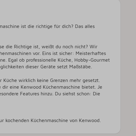
chine ist die richtige für dich? Das alles
 die Richtige ist, weißt du noch nicht? Wir
nmaschinen vor. Eins ist sicher: Meisterhaftes
ine. Egal ob professionelle Küche, Hobby-Gourmet
lichkeiten dieser Geräte setzt Maßstäbe.
er Küche wirklich keine Grenzen mehr gesetzt.
die dir eine Kenwood Küchenmaschine bietet. Je
ondere Features hinzu. Du siehst schon: Die
s zur kochenden Küchenmaschine von Kenwood.