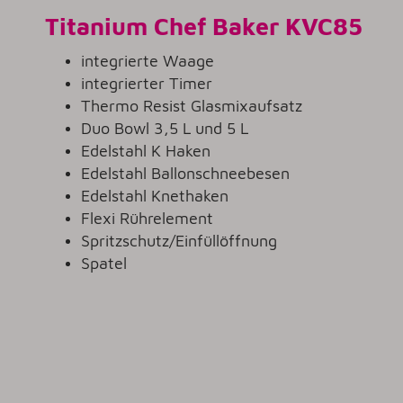
Titanium Chef Baker KVC85
integrierte Waage
integrierter Timer
Thermo Resist Glasmixaufsatz
Duo Bowl 3,5 L und 5 L
Edelstahl K Haken
Edelstahl Ballonschneebesen
Edelstahl Knethaken
Flexi Rührelement
Spritzschutz/Einfüllöffnung
Spatel