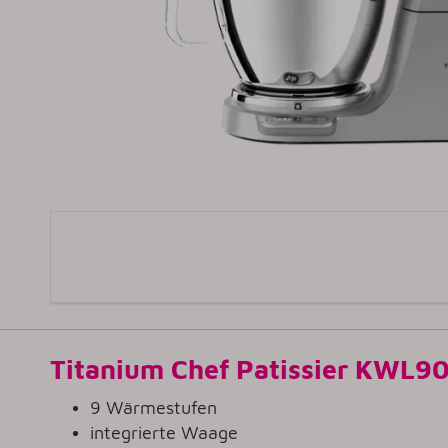
Titanium Chef Patissier KWL9
9 Wärmestufen
integrierte Waage