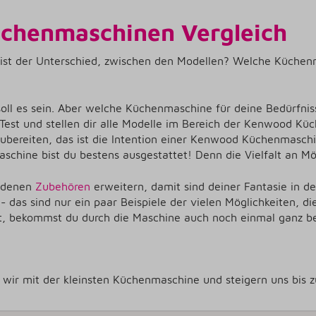
chenmaschinen Vergleich
ist der Unterschied, zwischen den Modellen? Welche Küchenmas
 es sein. Aber welche Küchenmaschine für deine Bedürfnisse
t und stellen dir alle Modelle im Bereich der Kenwood Küche
ubereiten, das ist die Intention einer Kenwood Küchenmasch
hine bist du bestens ausgestattet! Denn die Vielfalt an Mög
iedenen
Zubehören
erweitern, damit sind deiner Fantasie in d
- das sind nur ein paar Beispiele der vielen Möglichkeiten, 
t, bekommst du durch die Maschine auch noch einmal ganz bes
n wir mit der kleinsten Küchenmaschine und steigern uns bi