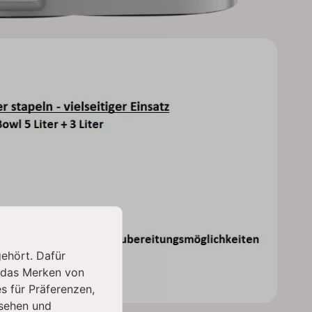
gehört. Dafür
 das Merken von
s für Präferenzen,
sehen und