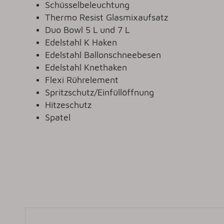
Schüsselbeleuchtung
Thermo Resist Glasmixaufsatz
Duo Bowl 5 L und 7 L
Edelstahl K Haken
Edelstahl Ballonschneebesen
Edelstahl Knethaken
Flexi Rührelement
Spritzschutz/Einfüllöffnung
Hitzeschutz
Spatel