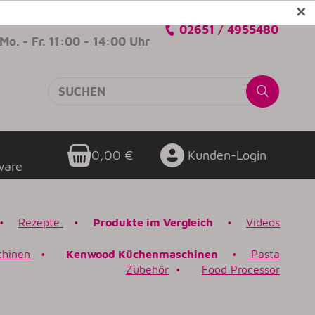
✕
Verkaufsberatung
02651 / 4955480
Mo. - Fr. 11:00 - 14:00 Uhr
0,00 €
Kunden-Login
ware
•
Rezepte
•
Produkte im Vergleich
•
Videos
chinen
•
Kenwood Küchenmaschinen
•
Pasta
Zubehör
•
Food Processor