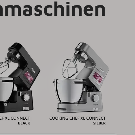
nmaschinen