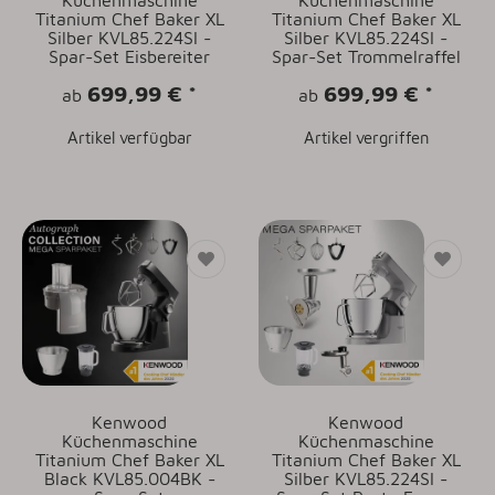
Küchenmaschine
Küchenmaschine
Titanium Chef Baker XL
Titanium Chef Baker XL
Silber KVL85.224SI -
Silber KVL85.224SI -
Spar-Set Eisbereiter
Spar-Set Trommelraffel
699,99 €
*
699,99 €
*
ab
ab
Artikel verfügbar
Artikel vergriffen
Kenwood
Kenwood
Küchenmaschine
Küchenmaschine
Titanium Chef Baker XL
Titanium Chef Baker XL
Black KVL85.004BK -
Silber KVL85.224SI -