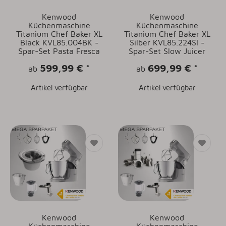
Kenwood
Kenwood
Küchenmaschine
Küchenmaschine
Titanium Chef Baker XL
Titanium Chef Baker XL
Black KVL85.004BK -
Silber KVL85.224SI -
Spar-Set Pasta Fresca
Spar-Set Slow Juicer
599,99 €
*
699,99 €
*
ab
ab
Artikel verfügbar
Artikel verfügbar
Kenwood
Kenwood