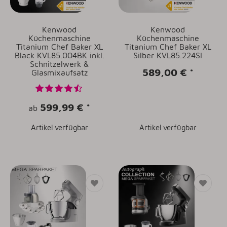
Kenwood
Kenwood
Küchenmaschine
Küchenmaschine
Titanium Chef Baker XL
Titanium Chef Baker XL
Black KVL85.004BK inkl.
Silber KVL85.224SI
Schnitzelwerk &
589,00 €
*
Glasmixaufsatz
599,99 €
*
ab
Artikel verfügbar
Artikel verfügbar