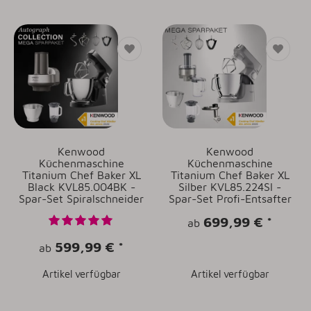
Kenwood
Kenwood
Küchenmaschine
Küchenmaschine
Titanium Chef Baker XL
Titanium Chef Baker XL
Black KVL85.004BK -
Silber KVL85.224SI -
Spar-Set Spiralschneider
Spar-Set Profi-Entsafter
699,99 €
*
ab
599,99 €
*
ab
Artikel verfügbar
Artikel verfügbar