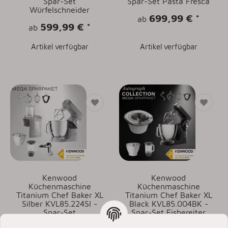
Spar-Set
Spar-Set Pasta Fresca
Würfelschneider
699,99 €
*
ab
599,99 €
*
ab
Artikel verfügbar
Artikel verfügbar
Kenwood
Kenwood
Küchenmaschine
Küchenmaschine
Titanium Chef Baker XL
Titanium Chef Baker XL
Silber KVL85.224SI -
Black KVL85.004BK -
Spar-Set
Spar-Set Eisbereiter
Würfelschneider