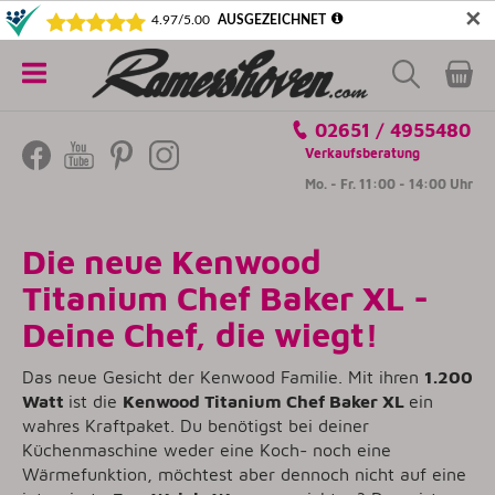
✕
5€ SICHERN! NEWSLETTER ABONNIEREN
Alle
02651 / 4955480
Kategorien
Verkaufsberatung
Mo. - Fr. 11:00 - 14:00 Uhr
Die neue Kenwood
Titanium Chef Baker XL -
Deine Chef, die wiegt!
Das neue Gesicht der Kenwood Familie. Mit ihren
1.200
Watt
ist die
Kenwood Titanium Chef Baker XL
ein
wahres Kraftpaket. Du benötigst bei deiner
Küchenmaschine weder eine Koch- noch eine
Wärmefunktion, möchtest aber dennoch nicht auf eine