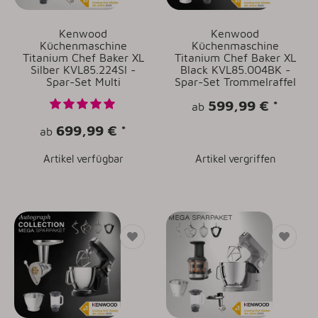
Kenwood
Kenwood
Küchenmaschine
Küchenmaschine
Titanium Chef Baker XL
Titanium Chef Baker XL
Silber KVL85.224SI -
Black KVL85.004BK -
Spar-Set Multi
Spar-Set Trommelraffel
599,99 €
*
ab
699,99 €
*
ab
Artikel verfügbar
Artikel vergriffen