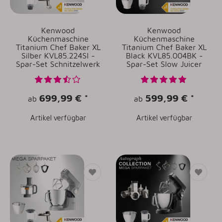
Kenwood
Kenwood
Küchenmaschine
Küchenmaschine
Titanium Chef Baker XL
Titanium Chef Baker XL
Silber KVL85.224SI -
Black KVL85.004BK -
Spar-Set Schnitzelwerk
Spar-Set Slow Juicer
699,99 €
*
599,99 €
*
ab
ab
Artikel verfügbar
Artikel verfügbar