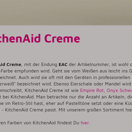
chenAid Creme
Aid Creme
, mit der Endung
EAC
der Artikelnummer, ist wohl 
o-Farbe empfunden wird. Geht sie vom Weißen aus leicht ins 
eichnet. Auch wird sie oft mit den Geräten in professionell
erweiß" bezeichnet wird. Ebenso Eierschale oder Mandel wird 
umschreibt, KitchenAid Creme ist wie
Empire Rot
,
Onyx Schw
 bei KitchenAid. Man betrachte nur die Anzahl an Artikeln, d
he im Retro-Stil hast, eher auf Pastelltöne setzt oder eine
 - KitchenAid Creme passt. Mit unserem großen Sortiment h
ren Farben von KitchenAid findest Du
hier
.