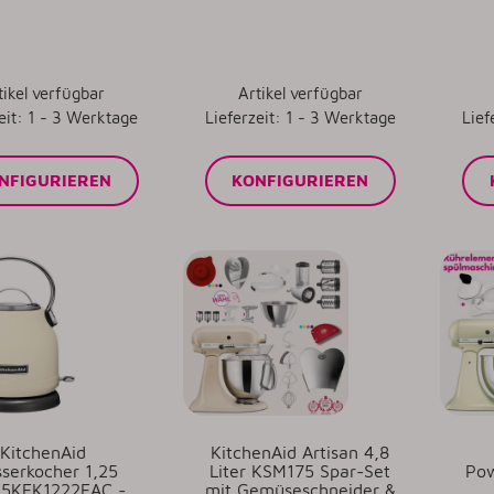
tikel verfügbar
Artikel verfügbar
eit: 1 - 3 Werktage
Lieferzeit: 1 - 3 Werktage
Lief
NFIGURIEREN
KONFIGURIEREN
KitchenAid
KitchenAid Artisan 4,8
serkocher 1,25
Liter KSM175 Spar-Set
Pow
r 5KEK1222EAC -
mit Gemüseschneider &