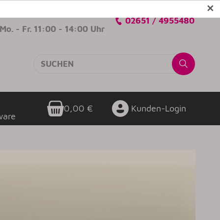
✕
Verkaufsberatung
02651 / 4955480
Mo. - Fr. 11:00 - 14:00 Uhr
0,00 €
Kunden-Login
ware