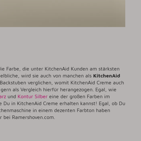
die Farbe, die unter KitchenAid Kunden am stärksten
Gelbliche, wird sie auch von manchen als
KitchenAid
en Backstuben verglichen, womit KitchenAid Creme auch
gern als Vergleich hierfür herangezogen. Egal, wie
arz
und
Kontur Silber
eine der großen Farben im
ie Du in KitchenAid Creme erhalten kannst! Egal, ob Du
 Küchenmaschine in einem dezenten Farbton haben
ier bei Ramershoven.com.