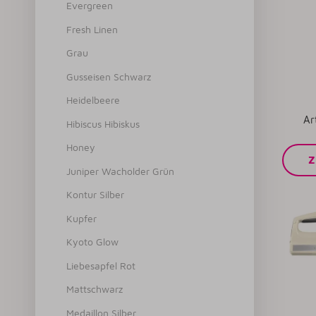
Evergreen
Fresh Linen
Grau
Gusseisen Schwarz
Heidelbeere
Ar
Hibiscus Hibiskus
Honey
Z
Juniper Wacholder Grün
Kontur Silber
Kupfer
Kyoto Glow
Liebesapfel Rot
Mattschwarz
Medaillon Silber