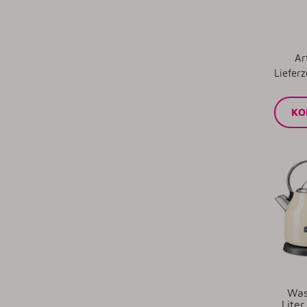
Ar
Lieferz
KO
Was
Lite