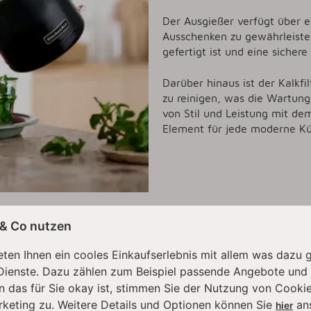
Der Ausgießer verfügt über e
Ausschenken zu gewährleiste
gefertigt ist und eine siche
Darüber hinaus ist der Kalkf
zu reinigen, was die Wartung
von Stil und Leistung mit de
Element für jede moderne K
 & Co nutzen
EN KAUFTEN DAZU FOLGENDE ART
ten Ihnen ein cooles Einkaufserlebnis mit allem was dazu 
Dienste. Dazu zählen zum Beispiel passende Angebote und
n das für Sie okay ist, stimmen Sie der Nutzung von Cookie
rketing zu. Weitere Details und Optionen können Sie
an
hier