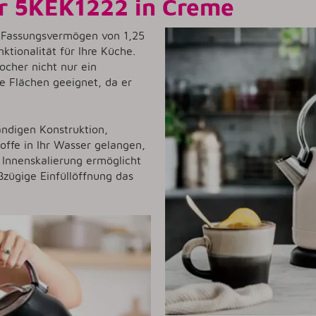
r 5KEK1222 in Creme
r Fassungsvermögen von 1,25
ktionalität für Ihre Küche.
ocher nicht nur ein
ne Flächen geeignet, da er
andigen Konstruktion,
offe in Ihr Wasser gelangen,
e Innenskalierung ermöglicht
ßzügige Einfüllöffnung das