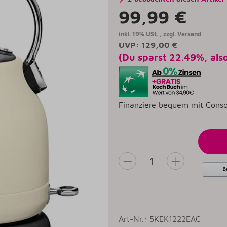
99,99 €
inkl. 19% USt. , zzgl.
Versand
UVP
:
129,00 €
(Du sparst
22.49%
, als
Finanziere bequem mit Conso
Art-Nr.: 5KEK1222EAC