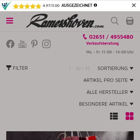
✕
5€ SICHERN! NEWSLETTER ABONNIEREN
Alle
02651 / 4955480
Kategorien
Verkaufsberatung
Mo. - Fr. 11:00 - 14:00 Uhr
FILTER
1 - 32 / 32
SORTIERUNG
ARTIKEL PRO SEITE
ALLE HERSTELLER
BESONDERE ARTIKEL