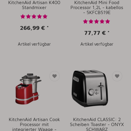
KitchenAid Artisan K400
KitchenAid Mini Food
Standmixer
Processor 1,2L - kabellos
- 5KFCB519E
266,99 €
*
77,77 €
*
Artikel verfügbar
Artikel verfügbar
KitchenAid Artisan Cook
KitchenAid CLASSIC: 2
Processor mit
Scheiben Toaster - ONYX
integrierter Waage -
SCHWARZ