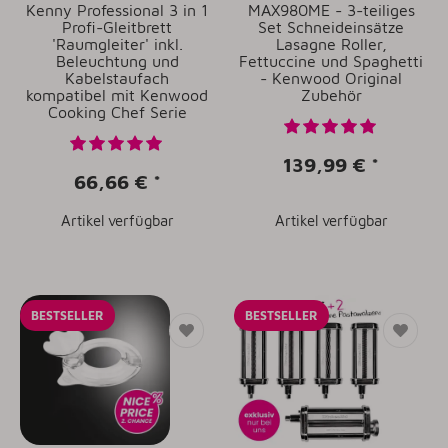
Kenny Professional 3 in 1
MAX980ME - 3-teiliges
Profi-Gleitbrett
Set Schneideinsätze
'Raumgleiter' inkl.
Lasagne Roller,
Beleuchtung und
Fettuccine und Spaghetti
Kabelstaufach
- Kenwood Original
kompatibel mit Kenwood
Zubehör
Cooking Chef Serie
139,99 €
*
66,66 €
*
Artikel verfügbar
Artikel verfügbar
BESTSELLER
BESTSELLER