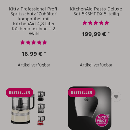
Kitty Professional Profi-
KitchenAid Pasta Deluxe
Spritzschutz 'Zuhälter'
Set 5KSMPDX 5-teilig
kompatibel mit
KitchenAid 4,8 Liter
Küchenmaschine - 2.
199,99 €
*
Wahl
16,99 €
*
Artikel verfügbar
Artikel verfügbar
BESTSELLER
BESTSELLER