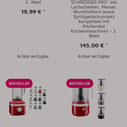
2. Wahl
'SCHREDDER PRO' inkl.
Lochscheiben, Messer,
19,99 €
*
Wurstfüllhorn sowie
Spritzgebäckvorsatz
kompatibel mit
KitchenAid
Küchenmaschinen - 2.
Wahl
145,00 €
*
Artikel verfügbar
Artikel verfügbar
BESTSELLER
BESTSELLER