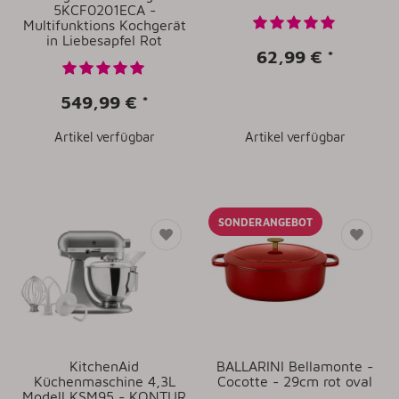
5KCF0201ECA -
Multifunktions Kochgerät
in Liebesapfel Rot
62,99 €
*
549,99 €
*
Artikel verfügbar
Artikel verfügbar
SONDERANGEBOT
KitchenAid
BALLARINI Bellamonte -
Küchenmaschine 4,3L
Cocotte - 29cm rot oval
Modell KSM95 - KONTUR