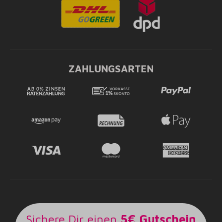
ZAHLUNGSARTEN
Sichere Dir einen
5€ Gutschein