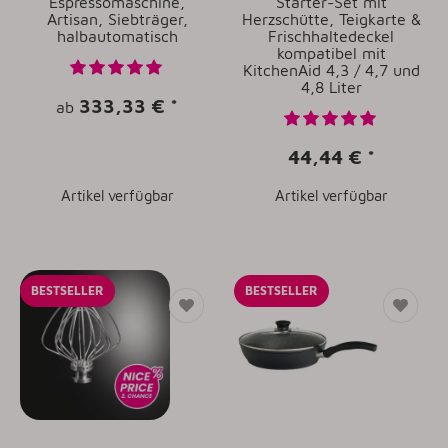
Espressomaschine,
Starter-Set mit
Artisan, Siebträger,
Herzschütte, Teigkarte &
halbautomatisch
Frischhaltedeckel
kompatibel mit
KitchenAid 4,3 / 4,7 und
4,8 Liter
333,33 €
*
ab
44,44 €
*
Artikel verfügbar
Artikel verfügbar
BESTSELLER
BESTSELLER