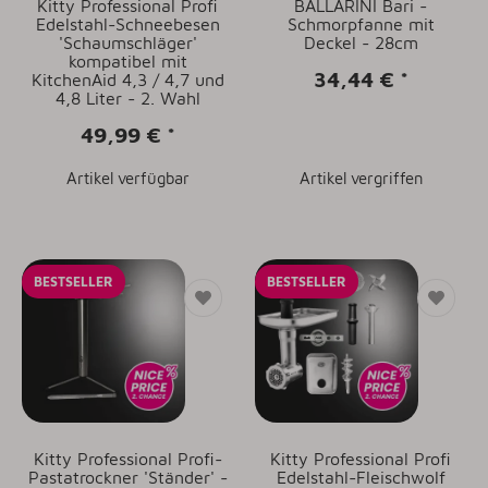
Kitty Professional Profi
BALLARINI Bari -
Edelstahl-Schneebesen
Schmorpfanne mit
'Schaumschläger'
Deckel - 28cm
kompatibel mit
34,44 €
*
KitchenAid 4,3 / 4,7 und
4,8 Liter - 2. Wahl
49,99 €
*
Artikel verfügbar
Artikel vergriffen
BESTSELLER
BESTSELLER
Kitty Professional Profi-
Kitty Professional Profi
Pastatrockner 'Ständer' -
Edelstahl-Fleischwolf