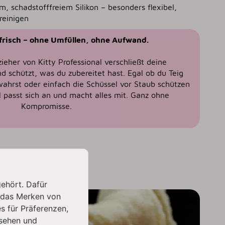
m, schadstofffreiem Silikon – besonders flexibel,
reinigen
s frisch – ohne Umfüllen, ohne Aufwand.
ieher von Kitty Professional verschließt deine
nd schützt, was du zubereitet hast. Egal ob du Teig
wahrst oder einfach die Schüssel vor Staub schützen
el passt sich an und macht alles mit. Ganz ohne
Kompromisse.
gehört. Dafür
 das Merken von
s für Präferenzen,
sehen und