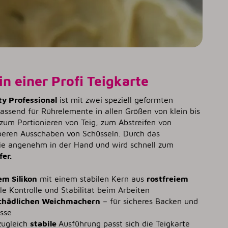
in einer Profi Teigkarte
ty Professional
ist mit zwei speziell geformten
assend für Rührelemente in allen Größen von klein bis
 zum Portionieren von Teig, zum Abstreifen von
eren Ausschaben von Schüsseln. Durch das
sie angenehm in der Hand und wird schnell zum
er.
em Silikon
mit einem stabilen Kern aus
rostfreiem
e Kontrolle und Stabilität beim Arbeiten
schädlichen Weichmachern
– für sicheres Backen und
sse
zugleich
stabile
Ausführung passt sich die Teigkarte