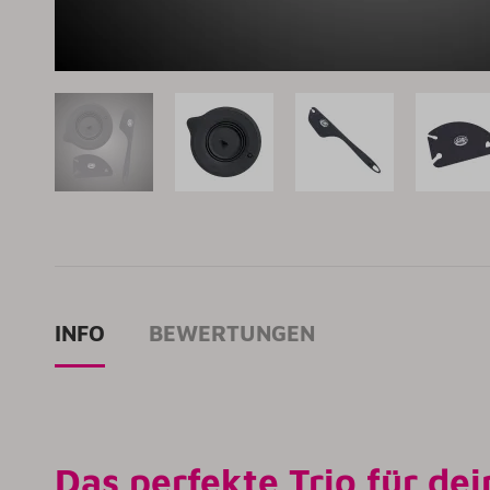
INFO
BEWERTUNGEN
Das perfekte Trio für d