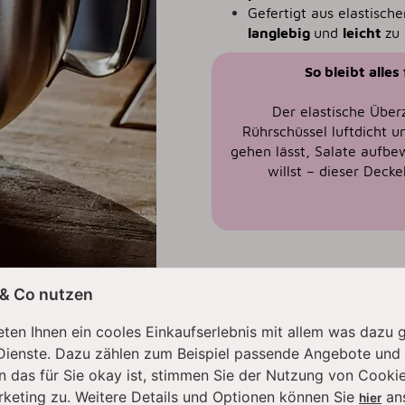
Gefertigt aus elastische
langlebig
und
leicht
zu 
So bleibt alle
Der elastische Überz
Rührschüssel luftdicht u
gehen lässt, Salate aufbe
willst – dieser Deck
 & Co nutzen
ten Ihnen ein cooles Einkaufserlebnis mit allem was dazu 
Dienste. Dazu zählen zum Beispiel passende Angebote und
Kniff!
n das für Sie okay ist, stimmen Sie der Nutzung von Cookie
rketing zu. Weitere Details und Optionen können Sie
an
hier