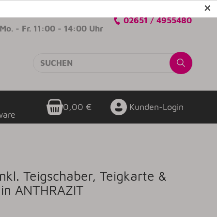
✕
Verkaufsberatung
02651 / 4955480
Mo. - Fr. 11:00 - 14:00 Uhr
0,00 €
Kunden-Login
ware
 inkl. Teigschaber, Teigkarte &
l in ANTHRAZIT