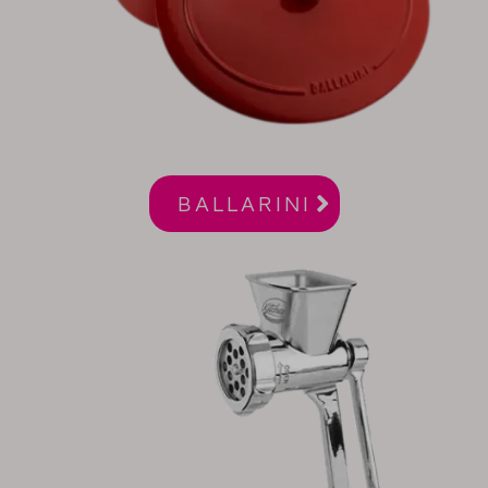

BALLARINI