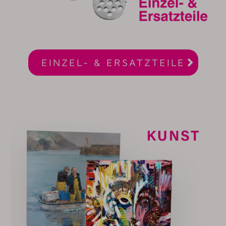

EINZEL- & ERSATZTEILE