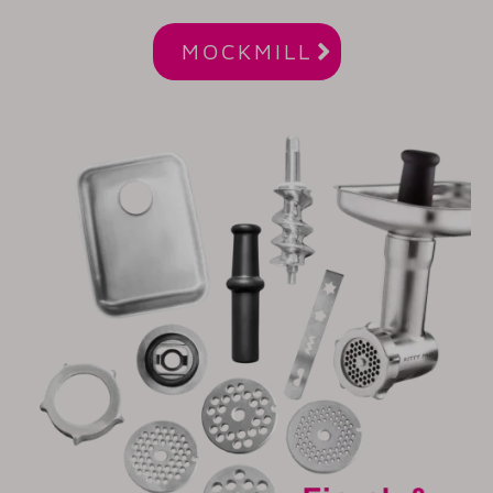

MOCKMILL