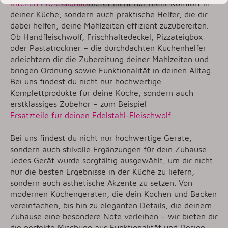
Kitchen Professionals
bietet nicht nur mehr Komfort in
deiner Küche, sondern auch praktische Helfer, die dir
dabei helfen, deine Mahlzeiten effizient zuzubereiten.
Ob Handfleischwolf, Frischhaltedeckel, Pizzateigbox
oder Pastatrockner – die durchdachten Küchenhelfer
erleichtern dir die Zubereitung deiner Mahlzeiten und
bringen Ordnung sowie Funktionalität in deinen Alltag.
Bei uns findest du nicht nur hochwertige
Komplettprodukte für deine Küche, sondern auch
erstklassiges Zubehör – zum Beispiel
Ersatzteile für deinen Edelstahl-Fleischwolf
.
Bei uns findest du nicht nur hochwertige Geräte,
sondern auch stilvolle Ergänzungen für dein Zuhause.
Jedes Gerät wurde sorgfältig ausgewählt, um dir nicht
nur die besten Ergebnisse in der Küche zu liefern,
sondern auch ästhetische Akzente zu setzen. Von
modernen Küchengeräten, die dein Kochen und Backen
vereinfachen, bis hin zu eleganten Details, die deinem
Zuhause eine besondere Note verleihen – wir bieten dir
die perfekte Mischung aus Funktionalität und Design.