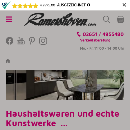
✕
5€ SICHERN! NEWSLETTER ABONNIEREN
Alle
02651 / 4955480
Kategorien
Verkaufsberatung
Mo. - Fr. 11:00 - 14:00 Uhr
Haushaltswaren und echte
Kunstwerke ...