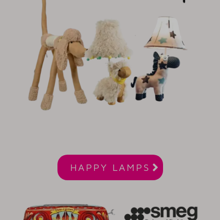

HAPPY LAMPS