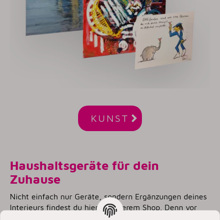

KUNST
Haushaltsgeräte für dein
Zuhause
Nicht einfach nur Geräte, sondern Ergänzungen deines
Interieurs findest du hier in unserem Shop. Denn vor
allem unsere Küchen entwickeln sich mehr und mehr zu