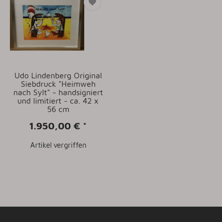
Udo Lindenberg Original
Siebdruck "Heimweh
nach Sylt" - handsigniert
und limitiert - ca. 42 x
56 cm
1.950,00 €
*
Artikel vergriffen