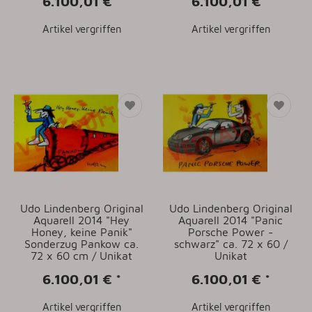
6.100,01 €
*
6.100,01 €
*
Artikel vergriffen
Artikel vergriffen
Udo Lindenberg Original
Udo Lindenberg Original
Aquarell 2014 "Hey
Aquarell 2014 "Panic
Honey, keine Panik"
Porsche Power -
Sonderzug Pankow ca.
schwarz" ca. 72 x 60 /
72 x 60 cm / Unikat
Unikat
6.100,01 €
*
6.100,01 €
*
Artikel vergriffen
Artikel vergriffen