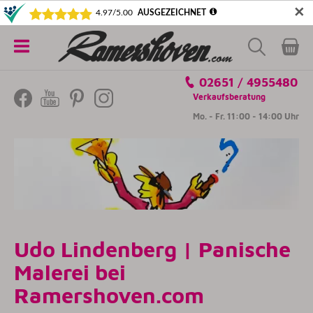
✕
5€ SICHERN! NEWSLETTER ABONNIEREN
Alle
02651 / 4955480
Kategorien
Verkaufsberatung
Mo. - Fr. 11:00 - 14:00 Uhr
Udo Lindenberg | Panische
Malerei bei
Ramershoven.com