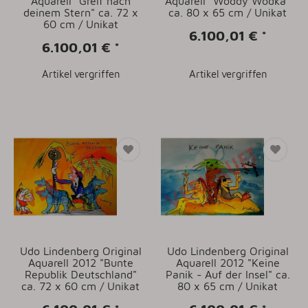
Aquarell "Greif nach
Aquarell "Woddy Wodka"
deinem Stern" ca. 72 x
ca. 80 x 65 cm / Unikat
60 cm / Unikat
6.100,01 €
*
6.100,01 €
*
Artikel vergriffen
Artikel vergriffen
Udo Lindenberg Original
Udo Lindenberg Original
Aquarell 2012 "Bunte
Aquarell 2012 "Keine
Republik Deutschland"
Panik - Auf der Insel" ca.
ca. 72 x 60 cm / Unikat
80 x 65 cm / Unikat