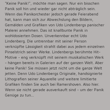
"Keine Panik!", möchte man sagen. Nur ein bisschen
Panik soll hin und wieder gar nicht abträglich sein.
Wenn das Panikorchester jedoch gerade Feierabend
hat, kann man sich zur Abwechslung den Bildern,
Gemälden und Grafiken von Udo Lindenbergs panischer
Malerei annehmen. Das ist knallbunte Panik in
wohldosierten Dosen. Unverkennbar echt Udo
Lindenberg. Die untrennbar mit seiner Person
verknüpfte Lässigkeit strahlt dabei aus jedem einzelnen
Pinselstrich seiner Werke. Lindenbergs berühmte Hit-
Motive - eng verknüpft mit seinem musikalischen Werk
- hängen bereits in Galerien auf der ganzen Welt. Aber
keine Panik! Sie müssen jetzt nicht um die ganze Welt
jetten. Denn Udo Lindenbergs Originale, handsignierte
Lithografien seiner Aquarelle und weitere limitierte
Grafiken finden Sie auch bei Ramershoven. Also hier.
Wenn sie nicht gerade ausverkauft sind - um der Panik
Genüge zu tun...