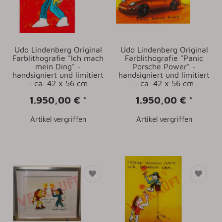
Udo Lindenberg Original
Udo Lindenberg Original
Farblithografie "Ich mach
Farblithografie "Panic
mein Ding" -
Porsche Power" -
handsigniert und limitiert
handsigniert und limitiert
- ca. 42 x 56 cm
- ca. 42 x 56 cm
1.950,00 €
*
1.950,00 €
*
Artikel vergriffen
Artikel vergriffen