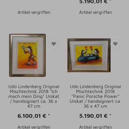
5.190,01 €
*
Artikel vergriffen
Artikel vergriffen
Udo Lindenberg Original
Udo Lindenberg Original
Mischtechnik 2018 "Ich
Mischtechnik 2018
mach mein Ding" Unikat
"Panic Porsche Power"
/ handsigniert ca. 36 x
Unikat / handsigniert ca.
47 cm
36 x 47 cm
6.100,01 €
*
5.190,01 €
*
Artikel vergriffen
Artikel vergriffen