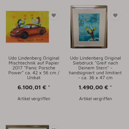
Udo Lindenberg Original
Udo Lindenberg Original
Mischtechnik auf Papier
Siebdruck "Greif nach
2017 "Panic Porsche
Deinem Stern" -
Power" ca. 42 x 56 cm /
handsigniert und limitiert
Unikat
- ca. 36 x 47 cm
6.100,01 €
*
1.490,00 €
*
Artikel vergriffen
Artikel vergriffen