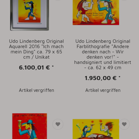
Udo Lindenberg Original
Udo Lindenberg Original
Aquarell 2016 "Ich mach
Farblithografie "Andere
mein Ding" ca. 79 x 65
denken nach - Wir
cm / Unikat
denken vor!" -
handsigniert und limitiert
6.100,01 €
*
- ca. 62 x 49 cm
1.950,00 €
*
Artikel vergriffen
Artikel vergriffen