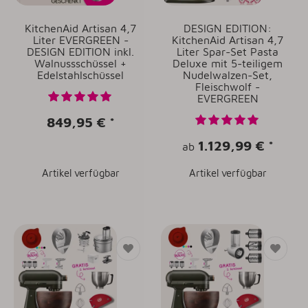
KitchenAid Artisan 4,7
DESIGN EDITION:
Liter EVERGREEN -
KitchenAid Artisan 4,7
DESIGN EDITION inkl.
Liter Spar-Set Pasta
Walnussschüssel +
Deluxe mit 5-teiligem
Edelstahlschüssel
Nudelwalzen-Set,
Fleischwolf -
EVERGREEN
849,95 €
*
1.129,99 €
*
ab
Artikel verfügbar
Artikel verfügbar