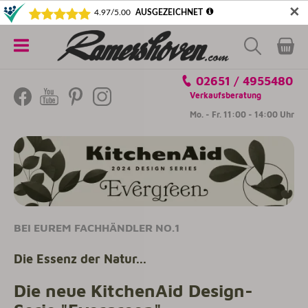
✕
5€ SICHERN! NEWSLETTER ABONNIEREN
Alle
02651 / 4955480
Kategorien
Verkaufsberatung
Mo. - Fr. 11:00 - 14:00 Uhr
BEI EUREM FACHHÄNDLER NO.1
Die Essenz der Natur...
Die neue KitchenAid Design-