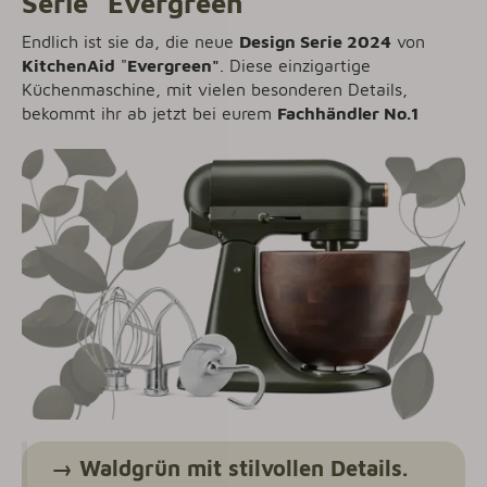
Serie "Evergreen"
Endlich ist sie da, die neue
Design Serie 2024
von
KitchenAid
"
Evergreen
"
. Diese einzigartige
Küchenmaschine, mit vielen besonderen Details,
bekommt ihr ab jetzt bei eurem
Fachhändler No.1
→
Waldgrün mit stilvollen Details.