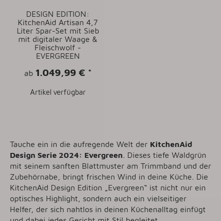
DESIGN EDITION:
KitchenAid Artisan 4,7
Liter Spar-Set mit Sieb
mit digitaler Waage &
Fleischwolf -
EVERGREEN
1.049,99 €
*
ab
Artikel verfügbar
Tauche ein in die aufregende Welt der
KitchenAid
Design Serie 2024: Evergreen
. Dieses tiefe Waldgrün
mit seinem sanften Blattmuster am Trimmband und der
Zubehörnabe, bringt frischen Wind in deine Küche. Die
KitchenAid Design Edition „Evergreen“ ist nicht nur ein
optisches Highlight, sondern auch ein vielseitiger
Helfer, der sich nahtlos in deinen Küchenalltag einfügt
und dabei jedes Gericht mit Stil begleitet.