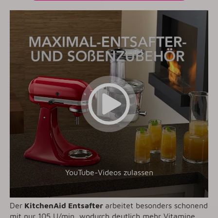
YouTube-Videos zulassen
Der
KitchenAid Entsafter
arbeitet besonders schonend
mit nur 105 U/min, wodurch deutlich
mehr Vitamine