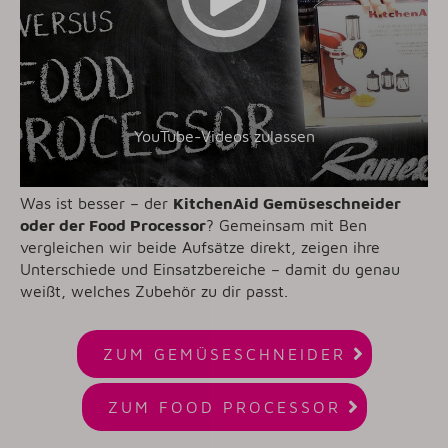
YouTube-Videos zulassen
Was ist besser – der
KitchenAid Gemüseschneider
oder der Food Processor
? Gemeinsam mit Ben
vergleichen wir beide Aufsätze direkt, zeigen ihre
Unterschiede und Einsatzbereiche – damit du genau
weißt, welches Zubehör zu dir passt.

ZUM GEMÜSESCHNEIDER

ZUM FOOD PROCESSOR