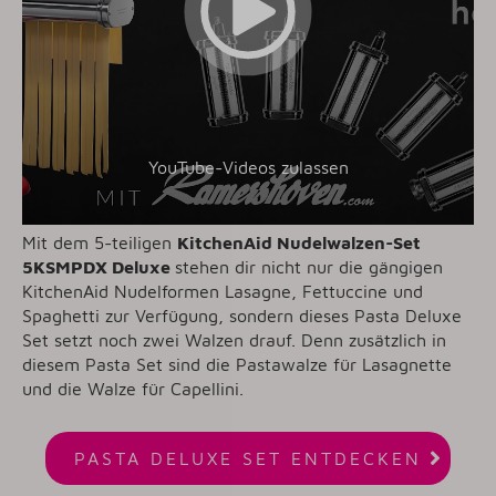
YouTube-Videos zulassen
Mit dem 5-teiligen
KitchenAid Nudelwalzen-Set
5KSMPDX Deluxe
stehen dir nicht nur die gängigen
KitchenAid Nudelformen Lasagne, Fettuccine und
Spaghetti zur Verfügung, sondern dieses Pasta Deluxe
Set setzt noch zwei Walzen drauf. Denn zusätzlich in
diesem Pasta Set sind die Pastawalze für Lasagnette
und die Walze für Capellini.

PASTA DELUXE SET ENTDECKEN