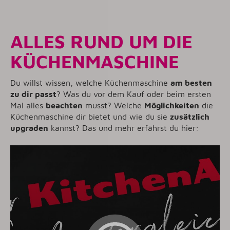
ALLES RUND UM DIE
KÜCHENMASCHINE
Du willst wissen, welche Küchenmaschine
am besten
zu dir passt
? Was du vor dem Kauf oder beim ersten
Mal alles
beachten
musst? Welche
Möglichkeiten
die
Küchenmaschine dir bietet und wie du sie
zusätzlich
upgraden
kannst? Das und mehr erfährst du hier: