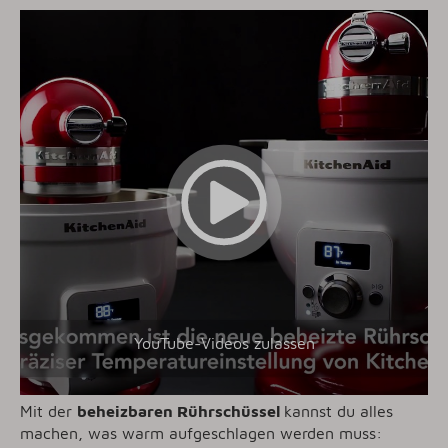
YouTube-Videos zulassen
Mit der
beheizbaren Rührschüssel
kannst du alles
machen, was warm aufgeschlagen werden muss: