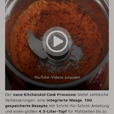
YouTube-Videos zulassen
Der
neue KitchenAid Cook Processor
bietet zahlreiche
Verbesserungen: eine
integrierte Waage
,
100
gespeicherte Rezepte
mit Schritt-für-Schritt-Anleitung
und einen großen
4,5-Liter-Topf
für Mahlzeiten bis zu