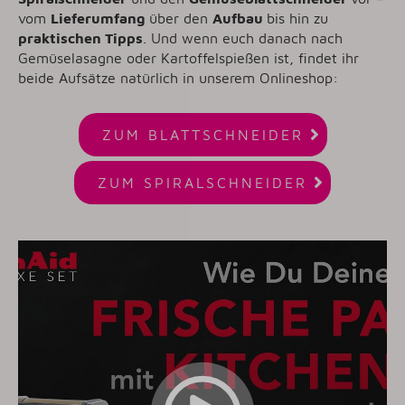
vom
Lieferumfang
über den
Aufbau
bis hin zu
praktischen Tipps
. Und wenn euch danach nach
Gemüselasagne oder Kartoffelspießen ist, findet ihr
beide Aufsätze natürlich in unserem Onlineshop:

ZUM BLATTSCHNEIDER

ZUM SPIRALSCHNEIDER