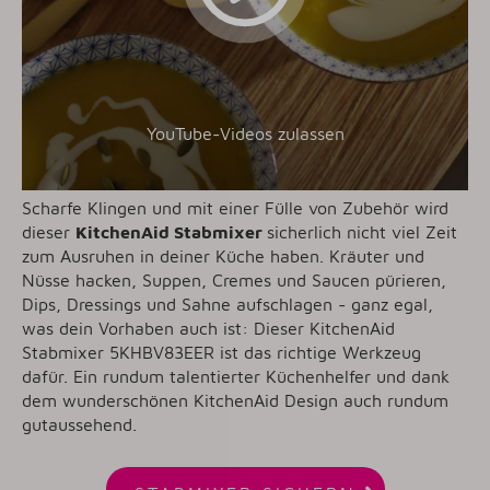
YouTube-Videos zulassen
Scharfe Klingen und mit einer Fülle von Zubehör wird
dieser
KitchenAid Stabmixer
sicherlich nicht viel Zeit
zum Ausruhen in deiner Küche haben. Kräuter und
Nüsse hacken, Suppen, Cremes und Saucen pürieren,
Dips, Dressings und Sahne aufschlagen - ganz egal,
was dein Vorhaben auch ist: Dieser KitchenAid
Stabmixer 5KHBV83EER ist das richtige Werkzeug
dafür. Ein rundum talentierter Küchenhelfer und dank
dem wunderschönen KitchenAid Design auch rundum
gutaussehend.