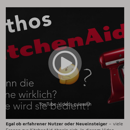
YouTube-Videos zulassen
Egal ob erfahrener Nutzer oder Neueinsteiger
– viele
Fragen zur KitchenAid ähneln sich. In diesem Video