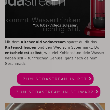
YouTube-Videos zulassen
Mit dem
KitchenAid SodaStream
sparst du dir das
Kistenschleppen
und den Weg zum Supermarkt. Du
entscheidest selbst
, wie viel Kohlensäure dein Wasser
haben soll – für frischen Genuss, ganz nach deinem
Geschmack.

ZUM SODASTREAM IN ROT

ZUM SODASTREAM IN SCHWARZ