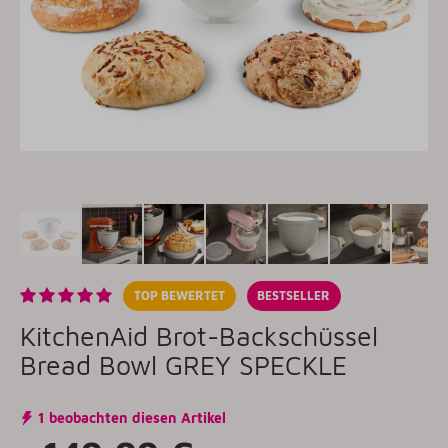
TOP BEWERTET
BESTSELLER
KitchenAid Brot-Backschüssel
Bread Bowl GREY SPECKLE
1 beobachten diesen Artikel