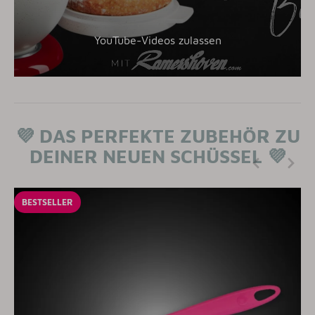
YouTube-Videos zulassen
💜
DAS PERFEKTE ZUBEHÖR ZU
DEINER NEUEN SCHÜSSEL
💜
BESTSELLER