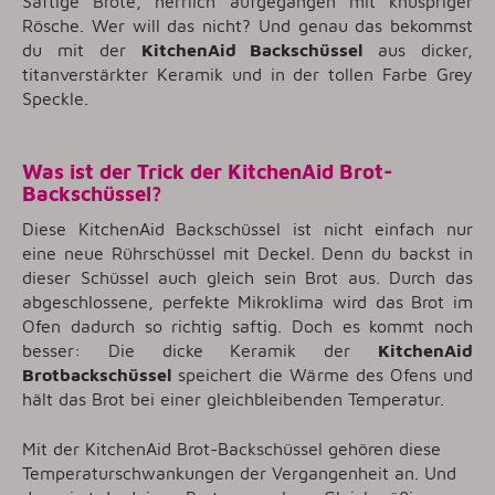
Saftige Brote, herrlich aufgegangen mit knuspriger
Rösche. Wer will das nicht? Und genau das bekommst
du mit der
KitchenAid Backschüssel
aus dicker,
titanverstärkter Keramik und in der tollen Farbe Grey
Speckle.
Was ist der Trick der KitchenAid Brot-
Backschüssel?
Diese KitchenAid Backschüssel ist nicht einfach nur
eine neue Rührschüssel mit Deckel. Denn du backst in
dieser Schüssel auch gleich sein Brot aus. Durch das
abgeschlossene, perfekte Mikroklima wird das Brot im
Ofen dadurch so richtig saftig. Doch es kommt noch
besser: Die dicke Keramik der
KitchenAid
Brotbackschüssel
speichert die Wärme des Ofens und
hält das Brot bei einer gleichbleibenden Temperatur.
Mit der KitchenAid Brot-Backschüssel gehören diese
Temperaturschwankungen der Vergangenheit an. Und