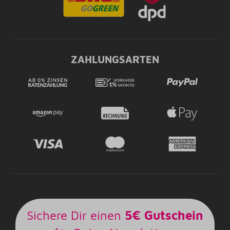
ZAHLUNGSARTEN
Sichere Dir einen
5€ Gutschein