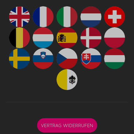
VERTRAG WIDERRUFEN