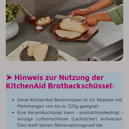
➤ Hinweis zur Nutzung der
KitchenAid Brotbackschüssel:
Diese KitchenAid Backschüssel ist für Rezepte mit
Mehlmengen von bis zu 525g geeignet.
Eine Keramikschüssel kann - produktionsbedingt -
winzige Lufteinschlüsse (Lacklöcher) aufweisen.
Dies stellt keinen Reklamationsgrund dar.