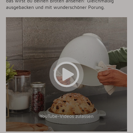
das wirst du deinen Broten ansehen: Gleichmäßig
ausgebacken und mit wunderschöner Porung.
YouTube-Videos zulassen