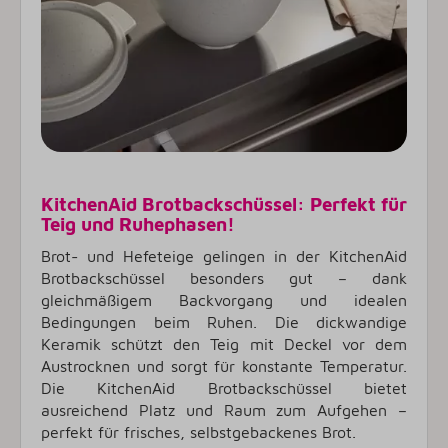
KitchenAid Brotbackschüssel: Perfekt für
Teig und Ruhephasen!
Brot- und Hefeteige gelingen in der KitchenAid
Brotbackschüssel besonders gut – dank
gleichmäßigem Backvorgang und idealen
Bedingungen beim Ruhen. Die dickwandige
Keramik schützt den Teig mit Deckel vor dem
Austrocknen und sorgt für konstante Temperatur.
Die KitchenAid Brotbackschüssel bietet
ausreichend Platz und Raum zum Aufgehen –
perfekt für frisches, selbstgebackenes Brot.