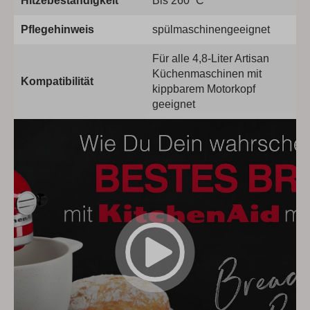
Hitzebeständigkeit
Bis 260 °C
Pflegehinweis
spülmaschinengeeignet
Für alle 4,8-Liter Artisan
Küchenmaschinen mit
Kompatibilität
kippbarem Motorkopf
geeignet