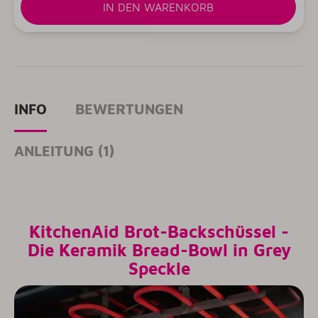
IN DEN WARENKORB
INFO
BEWERTUNGEN
ANLEITUNG (1)
KitchenAid Brot-Backschüssel -
Die Keramik Bread-Bowl in Grey
Speckle