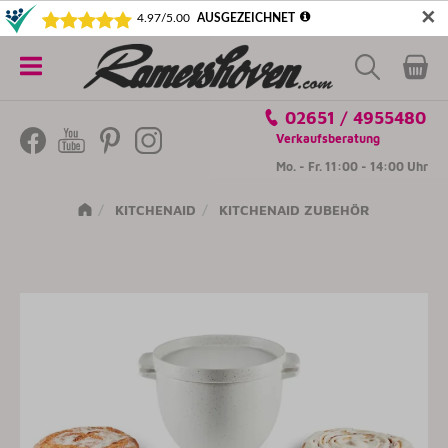
✕
5€ SICHERN! NEWSLETTER ABONNIEREN
Alle
02651 / 4955480
Kategorien
Verkaufsberatung
Mo. - Fr. 11:00 - 14:00 Uhr
KITCHENAID
KITCHENAID ZUBEHÖR