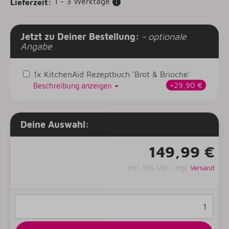
1 - 3 Werktage
Lieferzeit:
Jetzt zu Deiner Bestellung:
- optionale
Angabe
1x KitchenAid Rezeptbuch 'Brot & Brioche'
+29,90 €
Beschreibung anzeigen
Deine Auswahl:
149,99 €
inkl. 19% USt. , zzgl.
Versand