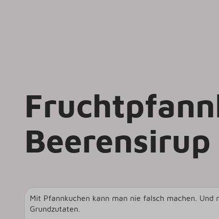
Fruchtpfann
Beerensirup
Mit Pfannkuchen kann man nie falsch machen. Und m
Grundzutaten.