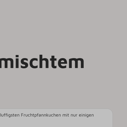
emischtem
uffigsten Fruchtpfannkuchen mit nur einigen