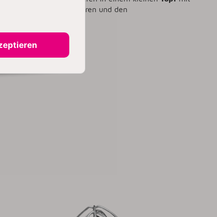
Stück Pfannkuchen servieren und den
zeptieren