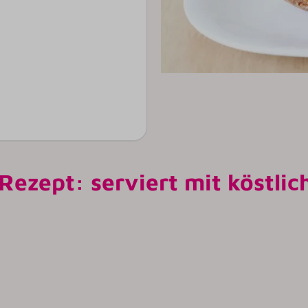
ezept: serviert mit köstl