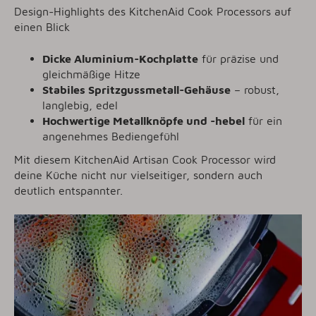
Design-Highlights des KitchenAid Cook Processors auf
einen Blick
Dicke Aluminium-Kochplatte
für präzise und
gleichmäßige Hitze
Stabiles Spritzgussmetall-Gehäuse
– robust,
langlebig, edel
Hochwertige Metallknöpfe und -hebel
für ein
angenehmes Bediengefühl
Mit diesem KitchenAid Artisan Cook Processor wird
deine Küche nicht nur vielseitiger, sondern auch
deutlich entspannter.