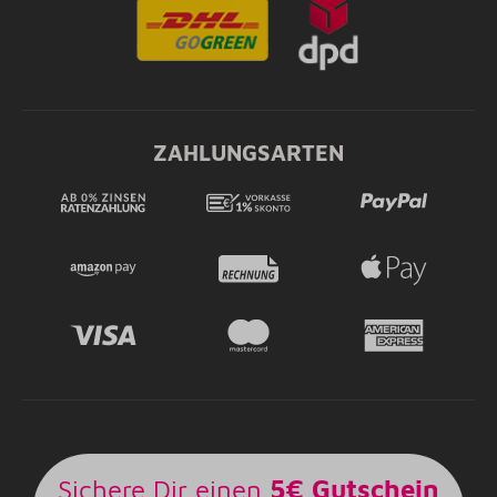
ZAHLUNGSARTEN
Sichere Dir einen
5€ Gutschein