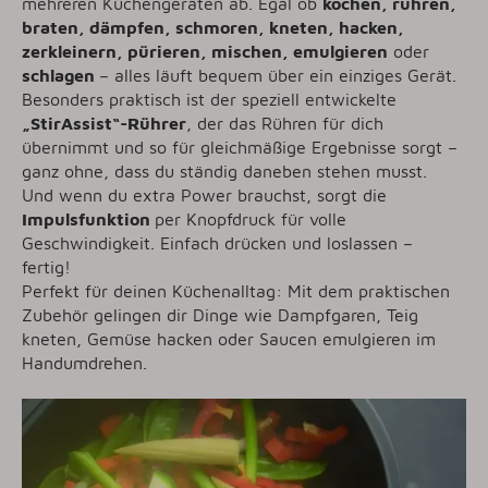
mehreren Küchengeräten ab. Egal ob
kochen, rühren,
braten, dämpfen, schmoren, kneten, hacken,
zerkleinern, pürieren, mischen, emulgieren
oder
schlagen
– alles läuft bequem über ein einziges Gerät.
Besonders praktisch ist der speziell entwickelte
„StirAssist“-Rührer
, der das Rühren für dich
übernimmt und so für gleichmäßige Ergebnisse sorgt –
ganz ohne, dass du ständig daneben stehen musst.
Und wenn du extra Power brauchst, sorgt die
Impulsfunktion
per Knopfdruck für volle
Geschwindigkeit. Einfach drücken und loslassen –
fertig!
Perfekt für deinen Küchenalltag: Mit dem praktischen
Zubehör gelingen dir Dinge wie Dampfgaren, Teig
kneten, Gemüse hacken oder Saucen emulgieren im
Handumdrehen.