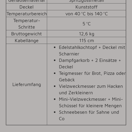
Deckel
Kunststoff
Temperaturbereich
von 40 °C bis 140 °C
Temperatur-
5 °C
Schritte
Bruttogewicht
12,6 kg
Kabellänge
115 cm
Edelstahlkochtopf + Deckel mit
Scharnier
Dampfgarkorb + 2 Einsätze +
Deckel
Teigmesser für Brot, Pizza oder
Gebäck
Lieferumfang
Vielzweckmesser zum Hacken
und Zerkleinern
Mini-Vielzweckmesser + Mini-
Schüssel für kleinere Mengen
Schneebesen für Sahne und
Co