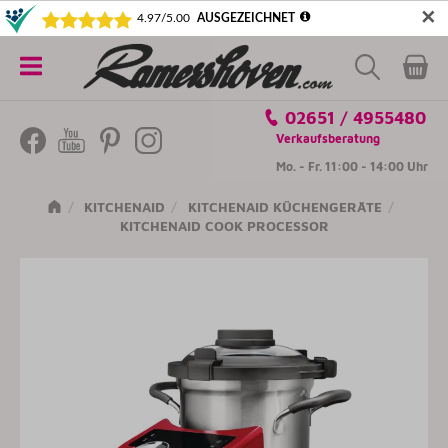
✕
5€ SICHERN! NEWSLETTER ABONNIEREN
Alle
02651 / 4955480
Kategorien
Verkaufsberatung
Mo. - Fr. 11:00 - 14:00 Uhr
KITCHENAID
KITCHENAID KÜCHENGERÄTE
KITCHENAID COOK PROCESSOR