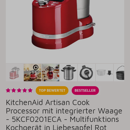
TOP BEWERTET
BESTSELLER
KitchenAid Artisan Cook
Processor mit integrierter Waage
- 5KCF0201ECA - Multifunktions
Kochgerät in Liebesapfel Rot