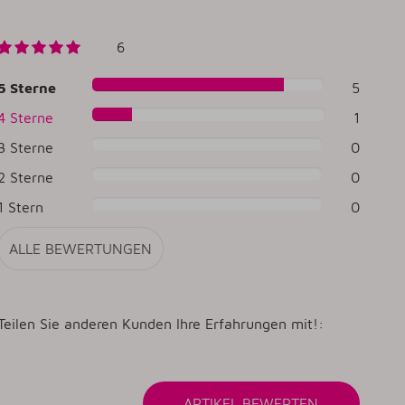
6
5 Sterne
5
4 Sterne
1
3 Sterne
0
2 Sterne
0
1 Stern
0
ALLE BEWERTUNGEN
Teilen Sie anderen Kunden Ihre Erfahrungen mit!: