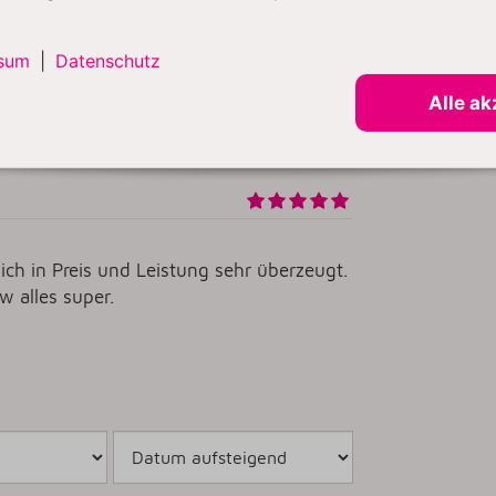
ut.
sum
|
Datenschutz
Alle ak
ich in Preis und Leistung sehr überzeugt.
 alles super.