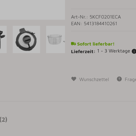
Art-Nr.: 5KCF0201ECA
EAN: 5413184410261
Sofort lieferbar!
1 - 3 Werktage
Lieferzeit:
Wunschzettel
Frag
(2)