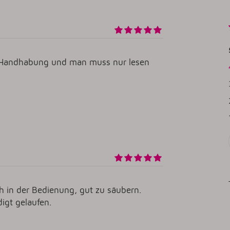
te Handhabung und man muss nur lesen
ch in der Bedienung, gut zu säubern.
igt gelaufen.