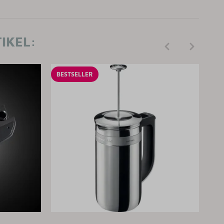
IKEL:
BESTSELLER