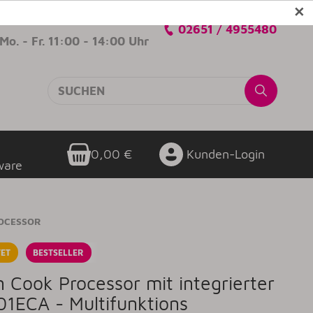
✕
Verkaufsberatung
02651 / 4955480
Mo. - Fr. 11:00 - 14:00 Uhr
0,00 €
Kunden-Login
ware
ROCESSOR
ET
BESTSELLER
n Cook Processor mit integrierter
1ECA - Multifunktions