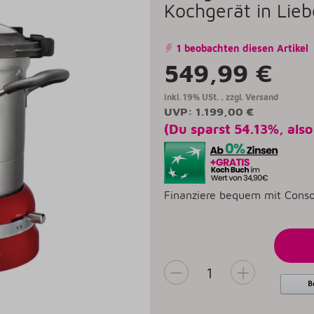
Kochgerät in Lieb
1 beobachten diesen Artikel
549,99 €
inkl. 19% USt. , zzgl.
Versand
UVP
:
1.199,00 €
(Du sparst
54.13%
, als
Finanziere bequem mit Conso