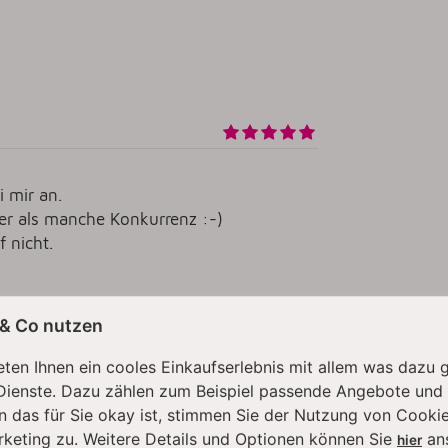
 mir an.
iser als manche Konkurrenz :-)
 nicht.
 & Co nutzen
ten Ihnen ein cooles Einkaufserlebnis mit allem was dazu 
Dienste. Dazu zählen zum Beispiel passende Angebote und
rfektion
n das für Sie okay ist, stimmen Sie der Nutzung von Cookie
rketing zu. Weitere Details und Optionen können Sie
an
hier