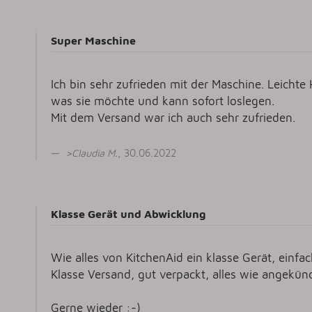
Super Maschine
Ich bin sehr zufrieden mit der Maschine. Leich
was sie möchte und kann sofort loslegen.
Mit dem Versand war ich auch sehr zufrieden.
>
Claudia M
.
, 30.06.2022
Klasse Gerät und Abwicklung
Wie alles von KitchenAid ein klasse Gerät, einfa
Klasse Versand, gut verpackt, alles wie angekünd
Gerne wieder :-)