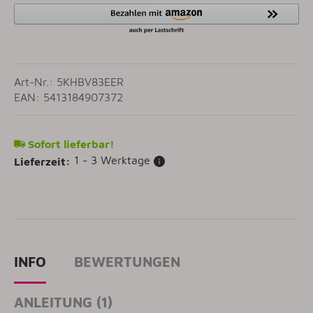
Art-Nr.: 5KHBV83EER
EAN: 5413184907372
Sofort lieferbar!
1 - 3 Werktage
Lieferzeit:
INFO
BEWERTUNGEN
ANLEITUNG (1)