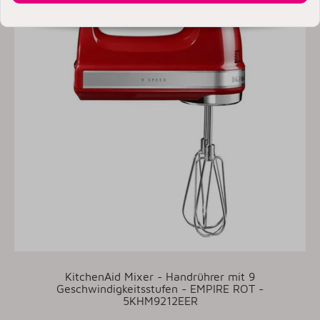
KitchenAid Mixer - Handrührer mit 9
Geschwindigkeitsstufen - EMPIRE ROT -
5KHM9212EER