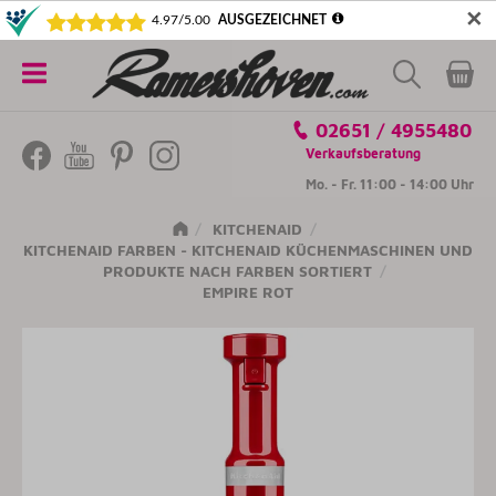
✕
5€ SICHERN! NEWSLETTER ABONNIEREN
Alle
02651 / 4955480
Kategorien
Verkaufsberatung
Mo. - Fr. 11:00 - 14:00 Uhr
KITCHENAID
KITCHENAID FARBEN - KITCHENAID KÜCHENMASCHINEN UND
PRODUKTE NACH FARBEN SORTIERT
EMPIRE ROT