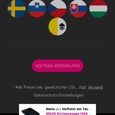
VERTRAG WIDERRUFEN
*
Alle Preise inkl. gesetzlicher USt., zzgl.
Versand
Datenschutz-Einstellungen
Neela
aus
Hofheim am Taunus
kaufte gerad
WILFA Küchenwaage MAX KS2B-10