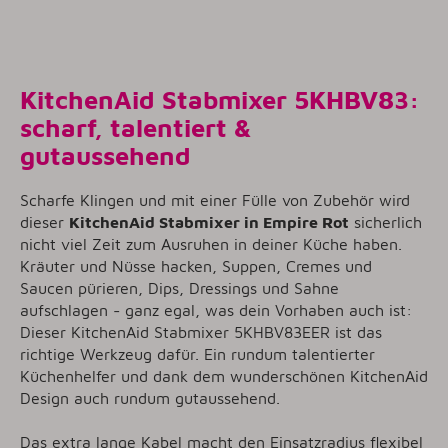
KitchenAid Stabmixer 5KHBV83:
scharf, talentiert &
gutaussehend
Scharfe Klingen und mit einer Fülle von Zubehör wird
dieser
KitchenAid Stabmixer in Empire Rot
sicherlich
nicht viel Zeit zum Ausruhen in deiner Küche haben.
Kräuter und Nüsse hacken, Suppen, Cremes und
Saucen pürieren, Dips, Dressings und Sahne
aufschlagen - ganz egal, was dein Vorhaben auch ist:
Dieser KitchenAid Stabmixer 5KHBV83EER ist das
richtige Werkzeug dafür. Ein rundum talentierter
Küchenhelfer und dank dem wunderschönen KitchenAid
Design auch rundum gutaussehend.
Das extra lange Kabel macht den Einsatzradius flexibel