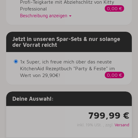
Profi-Teigkarte mit Abziehschlitz von Kitty
Professional
0,00 €
Beschreibung anzeigen
Jetzt in unseren Spar-Sets & nur solange
der Vorrat reicht
1x Super, ich freue mich über das neuste
KitchenAid Rezeptbuch "Party & Feste" im
Wert von 29,90€!
0,00 €
Deine Auswahl:
799,99 €
inkl. 19% USt. , zzgl.
Versand