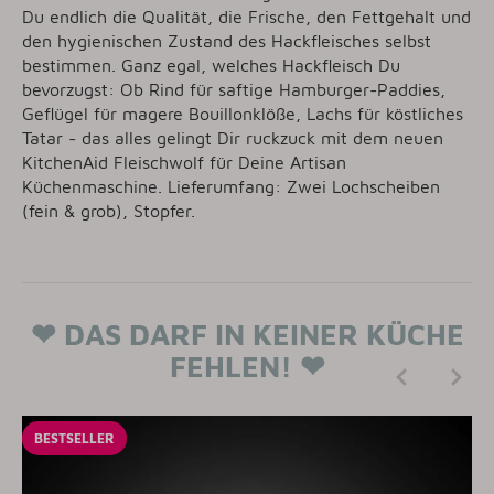
Du endlich die Qualität, die Frische, den Fettgehalt und
den hygienischen Zustand des Hackfleisches selbst
bestimmen. Ganz egal, welches Hackfleisch Du
bevorzugst: Ob Rind für saftige Hamburger-Paddies,
Geflügel für magere Bouillonklöße, Lachs für köstliches
Tatar - das alles gelingt Dir ruckzuck mit dem neuen
KitchenAid Fleischwolf für Deine Artisan
Küchenmaschine. Lieferumfang: Zwei Lochscheiben
(fein & grob), Stopfer.
❤ DAS DARF IN KEINER KÜCHE
FEHLEN! ❤
BESTSELLER