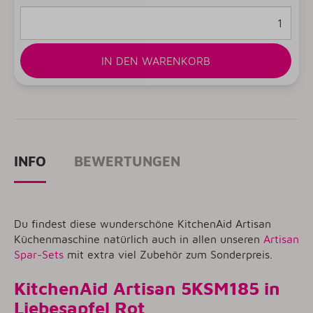
IN DEN WARENKORB
INFO
BEWERTUNGEN
Du findest diese wunderschöne KitchenAid Artisan
Küchenmaschine natürlich auch in allen unseren
Artisan
Spar-Sets
mit extra viel Zubehör zum Sonderpreis.
KitchenAid Artisan 5KSM185 in
Liebesapfel Rot