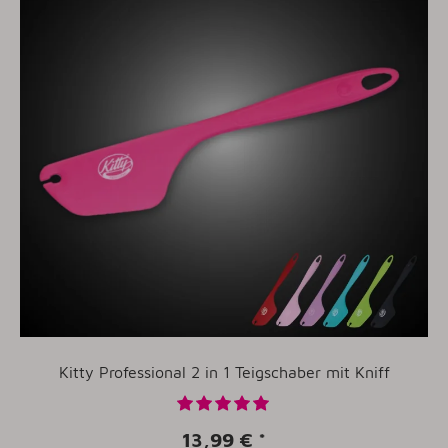
Kitty Professional 2 in 1 Teigschaber mit Kniff
13,99 €
*