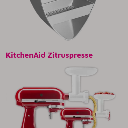
KitchenAid
Zitruspresse