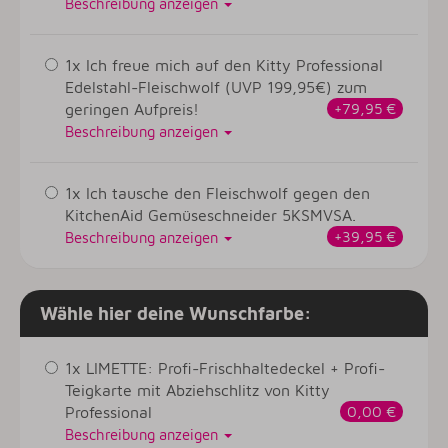
Beschreibung anzeigen
1x Ich freue mich auf den Kitty Professional
Edelstahl-Fleischwolf (UVP 199,95€) zum
geringen Aufpreis!
+79,95 €
Beschreibung anzeigen
1x Ich tausche den Fleischwolf gegen den
KitchenAid Gemüseschneider 5KSMVSA.
+39,95 €
Beschreibung anzeigen
Wähle hier deine Wunschfarbe:
1x LIMETTE: Profi-Frischhaltedeckel + Profi-
Teigkarte mit Abziehschlitz von Kitty
Professional
0,00 €
Beschreibung anzeigen