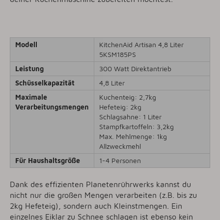
Modell
KitchenAid Artisan 4,8 Liter
5KSM185PS
Leistung
300 Watt Direktantrieb
Schüsselkapazität
4,8 Liter
Maximale
Kuchenteig: 2,7kg
Verarbeitungsmengen
Hefeteig: 2kg
Schlagsahne: 1 Liter
Stampfkartoffeln: 3,2kg
Max. Mehlmenge: 1kg
Allzweckmehl
Für Haushaltsgröße
1-4 Personen
Dank des effizienten Planetenrührwerks kannst du
nicht nur die großen Mengen verarbeiten (z.B. bis zu
2kg Hefeteig), sondern auch Kleinstmengen. Ein
einzelnes Eiklar zu Schnee schlagen ist ebenso kein