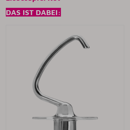
DAS IST DABEI: