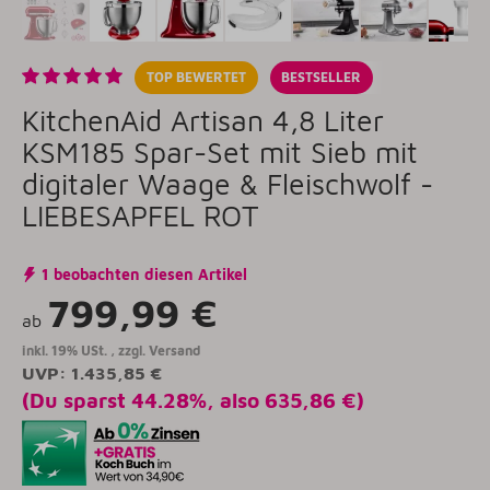
TOP BEWERTET
BESTSELLER
KitchenAid Artisan 4,8 Liter
KSM185 Spar-Set mit Sieb mit
digitaler Waage & Fleischwolf -
LIEBESAPFEL ROT
1 beobachten diesen Artikel
799,99 €
ab
inkl. 19% USt. , zzgl.
Versand
UVP
:
1.435,85 €
(Du sparst
44.28%
, also
635,86 €
)