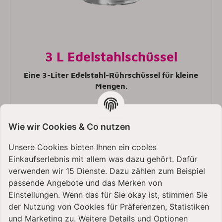
3 L Edelstahlschüssel
Eine 3-Liter Edelstahl-Rührschüssel für kleine
Mengen.
Wie wir Cookies & Co nutzen
Unsere Cookies bieten Ihnen ein cooles
Einkaufserlebnis mit allem was dazu gehört. Dafür
verwenden wir 15 Dienste. Dazu zählen zum Beispiel
passende Angebote und das Merken von
Einstellungen. Wenn das für Sie okay ist, stimmen Sie
der Nutzung von Cookies für Präferenzen, Statistiken
KitchenAid 5KSM185 |
und Marketing zu. Weitere Details und Optionen