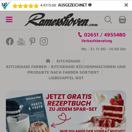
✕
5€ SICHERN! NEWSLETTER ABONNIEREN
Alle
02651 / 4955480
Kategorien
Verkaufsberatung
Mo. - Fr. 11:00 - 14:00 Uhr
KITCHENAID
KITCHENAID FARBEN - KITCHENAID KÜCHENMASCHINEN UND
PRODUKTE NACH FARBEN SORTIERT
LIEBESAPFEL ROT