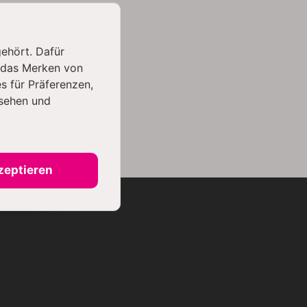
gehört. Dafür
 das Merken von
s für Präferenzen,
sehen und
zeptieren