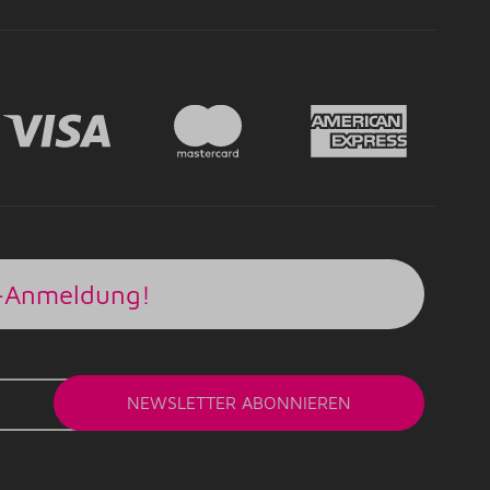
r-Anmeldung!
NEWSLETTER
ABONNIEREN