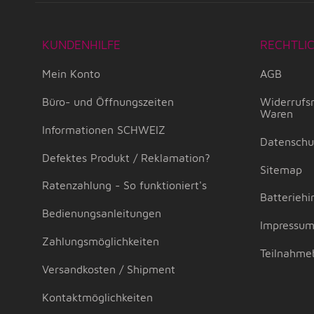
KUNDENHILFE
RECHTLI
Mein Konto
AGB
Büro- und Öffnungszeiten
Widerrufsr
Waren
Informationen SCHWEIZ
Datenschu
Defektes Produkt / Reklamation?
Sitemap
Ratenzahlung - So funktioniert's
Batteriehi
Bedienungsanleitungen
Impressu
Zahlungsmöglichkeiten
Teilnahme
Versandkosten / Shipment
Kontaktmöglichkeiten