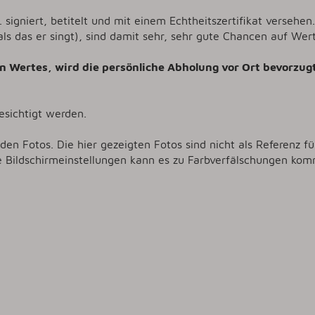
. signiert, betitelt und mit einem Echtheitszertifikat verse
ls das er singt), sind damit sehr, sehr gute Chancen auf Wer
n Wertes, wird die persönliche Abholung vor Ort bevorzugt
sichtigt werden.
 den Fotos. Die hier gezeigten Fotos sind nicht als Referenz fü
e Bildschirmeinstellungen kann es zu Farbverfälschungen kom