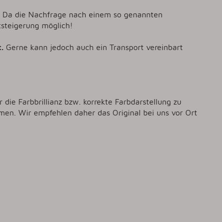
hen. Da die Nachfrage nach einem so genannten
tsteigerung möglich!
.
Gerne kann jedoch auch ein Transport vereinbart
r die Farbbrillianz bzw. korrekte Farbdarstellung zu
men. Wir empfehlen daher das Original bei uns vor Ort