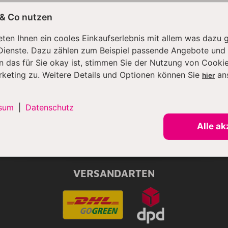
 & Co nutzen
ten Ihnen ein cooles Einkaufserlebnis mit allem was dazu 
Dienste. Dazu zählen zum Beispiel passende Angebote und
n das für Sie okay ist, stimmen Sie der Nutzung von Cookie
rketing zu. Weitere Details und Optionen können Sie
an
hier
sum
|
Datenschutz
Alle ak
VERSANDARTEN