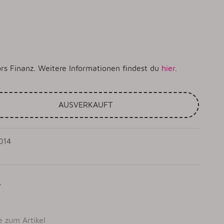
rs Finanz. Weitere Informationen findest du
hier
.
AUSVERKAUFT
014
r
e zum Artikel