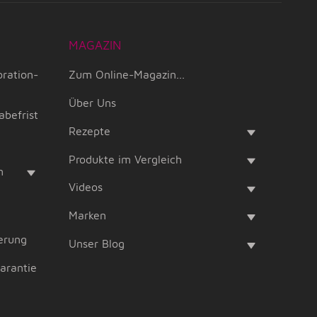
MAGAZIN
oration-
Zum Online-Magazin...
Über Uns
abefrist
Rezepte
Produkte im Vergleich
m
Videos
Marken
erung
Unser Blog
garantie