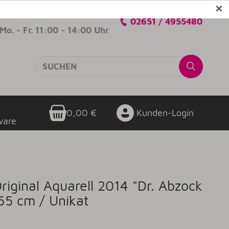
✕
Verkaufsberatung
02651 / 4955480
Mo. - Fr. 11:00 - 14:00 Uhr
0,00 €
Kunden-Login
ware
iginal Aquarell 2014 "Dr. Abzock
65 cm / Unikat