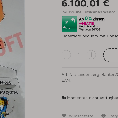
6.100,01 €
inkl. 19% USt. ,
kostenloser Versand.
Finanziere bequem mit Conso
Art-Nr.: Lindenberg_Banker2
EAN:
Momentan nicht verfügba
Wunschzettel
Frag