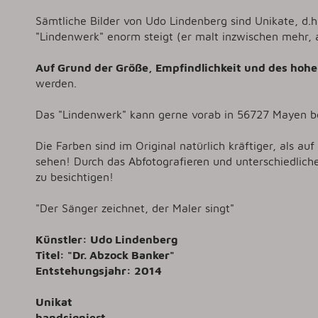
Sämtliche Bilder von Udo Lindenberg sind Unikate, d.h
"Lindenwerk" enorm steigt (er malt inzwischen mehr, a
Auf Grund der Größe, Empfindlichkeit und des hohe
werden.
Das "Lindenwerk" kann gerne vorab in 56727 Mayen be
Die Farben sind im Original natürlich kräftiger, als auf
sehen! Durch das Abfotografieren und unterschiedlich
zu besichtigen!
"Der Sänger zeichnet, der Maler singt"
Künstler: Udo Lindenberg
Titel: "Dr. Abzock Banker"
Entstehungsjahr: 2014
Unikat
handsigniert