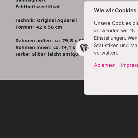
Echtheitszertifikat
Wie wir Cookies
Technik: Original Aquarell
Unsere Cookies bie
Format: 42 x 56 cm
verwenden wir 15 
Einstellungen. Wen
Rahmen außen: ca. 79,8 x 65,4 cm
Statistiken und Ma
Rahmen innen: ca. 74,1 x 59,9 cm
verwalten.
Farbe: Silber, leicht antiquierte Optik
Ablehnen
|
Impres