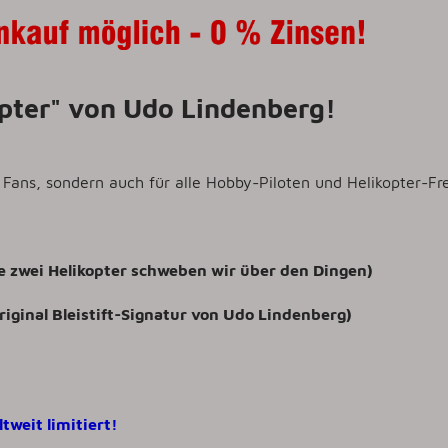
kopter" von Udo Lindenberg!
 Fans, sondern auch für alle Hobby-Piloten und Helikopter-Fr
wie zwei Helikopter schweben wir über den Dingen)
riginal Bleistift-Signatur von Udo Lindenberg)
tweit limitiert!