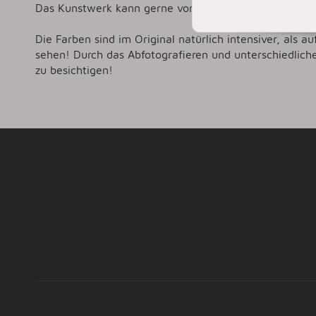
Das Kunstwerk kann gerne vorab in 56727 Mayen besi
Die Farben sind im Original natürlich intensiver, als au
sehen! Durch das Abfotografieren und unterschiedlich
zu besichtigen!