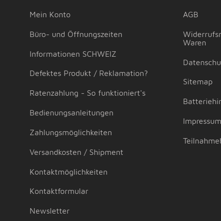
Mein Konto
AGB
Büro- und Öffnungszeiten
Widerrufsr
Waren
Informationen SCHWEIZ
Datenschu
Defektes Produkt / Reklamation?
Sitemap
Ratenzahlung - So funktioniert's
Batteriehi
Bedienungsanleitungen
Impressu
Zahlungsmöglichkeiten
Teilnahme
Versandkosten / Shipment
Kontaktmöglichkeiten
Kontaktformular
Newsletter