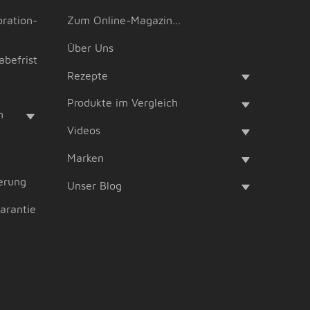
oration-
Zum Online-Magazin...
Über Uns
abefrist
Rezepte
Produkte im Vergleich
m
Videos
Marken
erung
Unser Blog
garantie