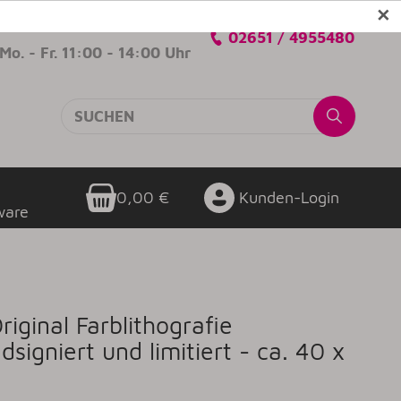
✕
Verkaufsberatung
02651 / 4955480
Mo. - Fr. 11:00 - 14:00 Uhr
0,00 €
Kunden-Login
ware
iginal Farblithografie
dsigniert und limitiert - ca. 40 x