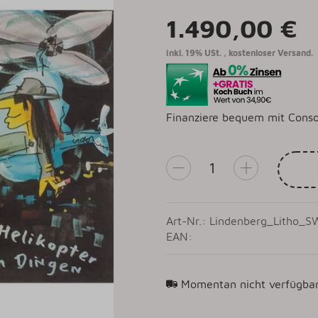
1.490,00 €
inkl. 19% USt. ,
kostenloser Versand.
Finanziere bequem mit Conso
Art-Nr.: Lindenberg_Litho_
EAN:
Momentan nicht verfügba