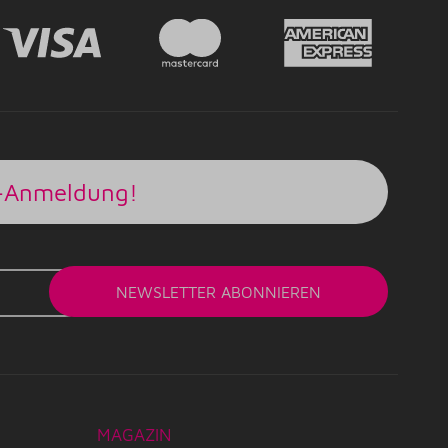
r-Anmeldung!
NEWSLETTER
ABONNIEREN
MAGAZIN