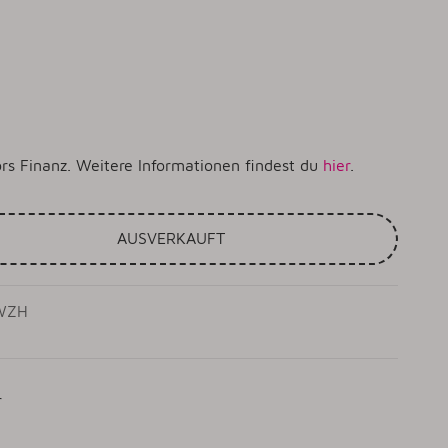
rs Finanz. Weitere Informationen findest du
hier
.
AUSVERKAUFT
SWZH
r