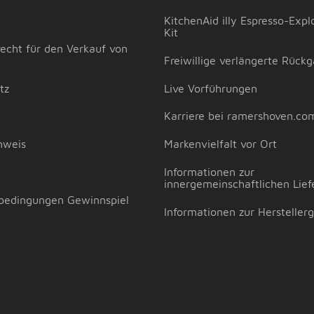
KitchenAid illy Espresso-Expl
Kit
echt für den Verkauf von
Freiwillige verlängerte Rückg
tz
Live Vorführungen
Karriere bei ramershoven.co
nweis
Markenvielfalt vor Ort
m
Informationen zur
innergemeinschaftlichen Lief
bedingungen Gewinnspiel
Informationen zur Hersteller