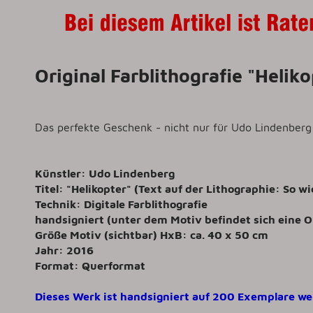
Original Farblithografie "Heli
Das perfekte Geschenk - nicht nur für Udo Lindenberg
Künstler: Udo Lindenberg
Titel: "Helikopter" (Text auf der Lithographie: So 
Technik: Digitale Farblithografie
handsigniert (unter dem Motiv befindet sich eine O
Größe Motiv (sichtbar) HxB: ca. 40 x 50 cm
Jahr: 2016
Format: Querformat
Dieses Werk ist handsigniert auf 200 Exemplare wel