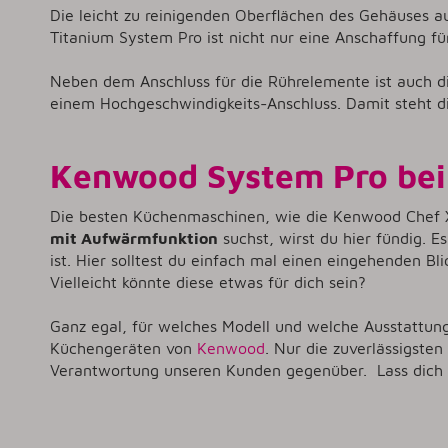
Die leicht zu reinigenden Oberflächen des Gehäuses a
Titanium System Pro ist nicht nur eine Anschaffung fü
Neben dem Anschluss für die Rührelemente ist auch d
einem Hochgeschwindigkeits-Anschluss. Damit steht d
Kenwood System Pro be
Die besten Küchenmaschinen, wie die Kenwood Chef X
mit Aufwärmfunktion
suchst, wirst du hier fündig. 
ist. Hier solltest du einfach mal einen eingehenden B
Vielleicht könnte diese etwas für dich sein?
Ganz egal, für welches Modell und welche Ausstattun
Küchengeräten von
Kenwood
. Nur die zuverlässigste
Verantwortung unseren Kunden gegenüber. Lass dich