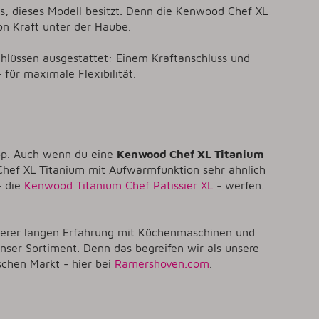
s, dieses Modell besitzt. Denn die Kenwood Chef XL
ion Kraft unter der Haube.
hlüssen ausgestattet: Einem Kraftanschluss und
ür maximale Flexibilität.
op. Auch wenn du eine
Kenwood Chef XL Titanium
 Chef XL Titanium mit Aufwärmfunktion sehr ähnlich
- die
Kenwood Titanium Chef Patissier XL
- werfen.
nserer langen Erfahrung mit Küchenmaschinen und
unser Sortiment. Denn das begreifen wir als unsere
chen Markt - hier bei
Ramershoven.com
.