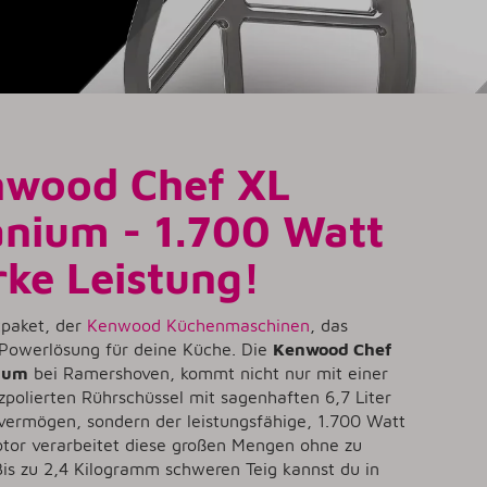
wood Chef XL
anium - 1.700 Watt
rke Leistung!
tpaket, der
Kenwood Küchenmaschinen
, das
 Powerlösung für deine Küche. Die
Kenwood Chef
nium
bei Ramershoven, kommt nicht nur mit einer
polierten Rührschüssel mit sagenhaften 6,7 Liter
vermögen, sondern der leistungsfähige, 1.700 Watt
otor verarbeitet diese großen Mengen ohne zu
Bis zu 2,4 Kilogramm schweren Teig kannst du in