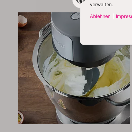
verwalten.
Ablehnen
|
Impres