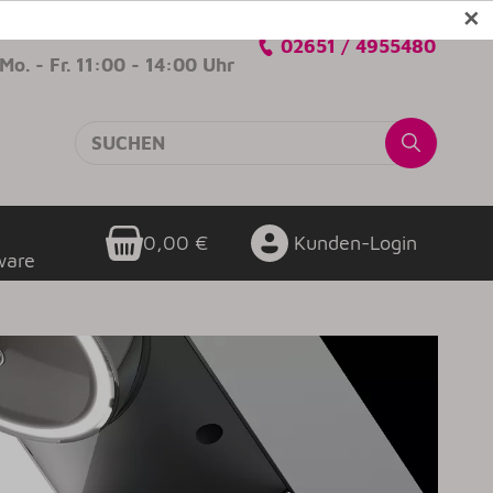
✕
Verkaufsberatung
02651 / 4955480
Mo. - Fr. 11:00 - 14:00 Uhr
0,00 €
Kunden-Login
ware