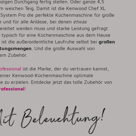
zigen Durchgang fertig stellen. Oder ganze 4,5
m weichen Teig. Damit ist die Kenwood Chef XL
 System Pro die perfekte Küchenmaschine für große
 und für alle Anlässe, bei denen
etwas
ereitet werden muss und starke Leistung gefragt
ei typisch für eine Küchenmaschine aus dem Hause
ist die außerordentliche Laufruhe selbst bei
großen
itungsmengen
. Und die große Auswahl von
hem Zubehör.
ofessional
ist die Marke, der du vertrauen kannst,
einer Kenwood-Küchenmaschine optimale
e zu erzielen. Entdecke jetzt das tolle Zubehör von
ofessional
!