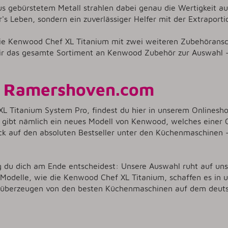
us gebürstetem Metall strahlen dabei genau die Wertigkeit au
r's Leben, sondern ein zuverlässiger Helfer mit der Extraport
ie Kenwood Chef XL Titanium mit zwei weiteren Zubehöransc
ir das gesamte Sortiment an Kenwood Zubehör zur Auswahl - f
i Ramershoven.com
L Titanium System Pro, findest du hier in unserem Onlinesh
Es gibt nämlich ein neues Modell von Kenwood, welches einer
lick auf den absoluten Bestseller unter den Küchenmaschinen 
g du dich am Ende entscheidest: Unsere Auswahl ruht auf u
n Modelle, wie die Kenwood Chef XL Titanium, schaffen es in 
 überzeugen von den besten Küchenmaschinen auf dem deuts