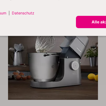
sum
|
Datenschutz
Alle ak