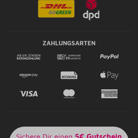
ZAHLUNGSARTEN
Sichere Dir einen
5€ Gutschein