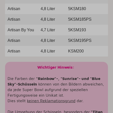
Artisan
4,8 Liter
5KSM180
Artisan
4,8 Liter
5KSM185PS
Artisan By You
4,7 Liter
5KSM193
Artisan
4,8 Liter
5KSM195PS
Artisan
4,8 Liter
KSM200
Wichtiger Hinweis:
Die Farben der
"Rainbow"-, "Sunrise"- und "Blue
Sky"-Schüsseln
können von den Bildern abweichen,
da jede Super Bowl aufgrund der speziellen
Fertigungsweise ein Unikat ist.
Dies stellt
keinen Reklamationsgrund
dar.
Die Umgebung der Schüsseln, besonders der
"Titan