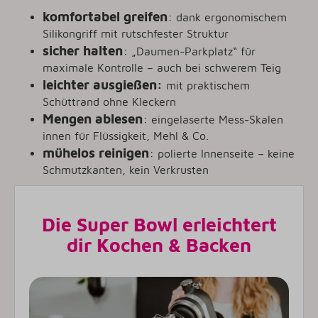
komfortabel greifen
:
dank ergonomischem
Silikongriff mit rutschfester Struktur
sicher halten
:
„Daumen-Parkplatz“ für
maximale Kontrolle – auch bei schwerem Teig
leichter ausgießen:
mit praktischem
Schüttrand ohne Kleckern
Mengen ablesen
:
eingelaserte Mess-Skalen
innen für Flüssigkeit, Mehl & Co.
mühelos reinigen
:
polierte Innenseite – keine
Schmutzkanten, kein Verkrusten
Die Super Bowl erleichtert
dir Kochen & Backen