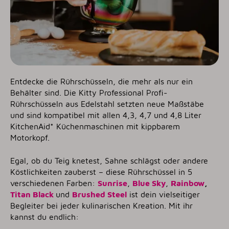
Entdecke die Rührschüsseln, die mehr als nur ein
Behälter sind. Die Kitty Professional Profi-
Rührschüsseln aus Edelstahl setzten neue Maßstäbe
und sind kompatibel mit allen 4,3, 4,7 und 4,8 Liter
KitchenAid* Küchenmaschinen mit kippbarem
Motorkopf.
Egal, ob du Teig knetest, Sahne schlägst oder andere
Köstlichkeiten zauberst – diese Rührschüssel in 5
verschiedenen Farben:
Sunrise
,
Blue Sky
,
Rainbow
,
Titan Black
und
Brushed Steel
ist dein vielseitiger
Begleiter bei jeder kulinarischen Kreation. Mit ihr
kannst du endlich: