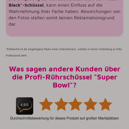
Black"-Schüssel
, kann einen Einfluss auf die
Wahrnehmung ihrer Farbe haben. Abweichungen von
den Fotos stellen somit keinen Reklamationsgrund
dar.
*KitchenAid ist die eingetragene Marke eines Unternehmens, welches in keiner Verbindung zu Kitty
Professional steht.
Was sagen andere Kunden über
die Profi-Rührschüssel "Super
Bowl"?