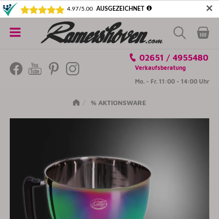
✕
5€ SICHERN! NEWSLETTER ABONNIEREN
Alle
02651 / 4955480
Kategorien
Verkaufsberatung
Mo. - Fr. 11:00 - 14:00 Uhr
% AKTIONSWARE