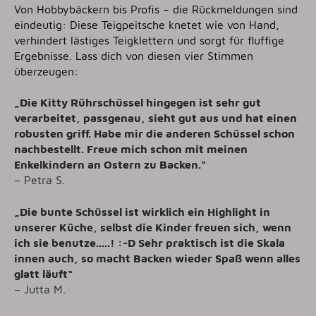
Von Hobbybäckern bis Profis – die Rückmeldungen sind
eindeutig: Diese Teigpeitsche knetet wie von Hand,
verhindert lästiges Teigklettern und sorgt für fluffige
Ergebnisse. Lass dich von diesen vier Stimmen
überzeugen:
„
Die Kitty Rührschüssel hingegen ist sehr gut
verarbeitet, passgenau, sieht gut aus und hat einen
robusten griff. Habe mir die anderen Schüssel schon
nachbestellt
. Freue mich schon mit meinen
Enkelkindern an Ostern zu Backen.
“
–
Petra S
.
„
Die bunte Schüssel ist wirklich ein Highlight in
unserer Küche, selbst die Kinder freuen sich, wenn
ich sie benutze.....! :-D Sehr praktisch ist die Skala
innen auch, so macht Backen wieder Spaß wenn alles
glatt läuft
“
– Jutta M.