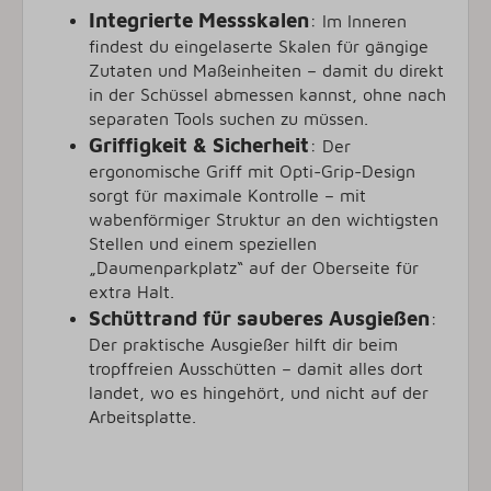
Integrierte Messskalen
:
Im Inneren
findest du eingelaserte Skalen für gängige
Zutaten und Maßeinheiten – damit du direkt
in der Schüssel abmessen kannst, ohne nach
separaten Tools suchen zu müssen.
Griffigkeit & Sicherheit
:
Der
ergonomische Griff mit Opti-Grip-Design
sorgt für maximale Kontrolle – mit
wabenförmiger Struktur an den wichtigsten
Stellen und einem speziellen
„Daumenparkplatz“ auf der Oberseite für
extra Halt.
Schüttrand für sauberes Ausgießen
:
Der praktische Ausgießer hilft dir beim
tropffreien Ausschütten – damit alles dort
landet, wo es hingehört, und nicht auf der
Arbeitsplatte.