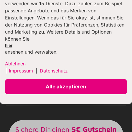
verwenden wir 15 Dienste. Dazu zählen zum Beispiel
passende Angebote und das Merken von
Einstellungen. Wenn das für Sie okay ist, stimmen Sie
der Nutzung von Cookies für Präferenzen, Statistiken
und Marketing zu. Weitere Details und Optionen
können Sie
ZAHLUNGSARTEN
hier
ansehen und verwalten.
Ablehnen
|
Impressum
|
Datenschutz
Alle akzeptieren
Sichere Dir einen
5€ Gutschein