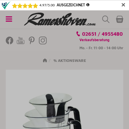
✕
5€ SICHERN! NEWSLETTER ABONNIEREN
Alle
02651 / 4955480
Kategorien
Verkaufsberatung
Mo. - Fr. 11:00 - 14:00 Uhr
% AKTIONSWARE