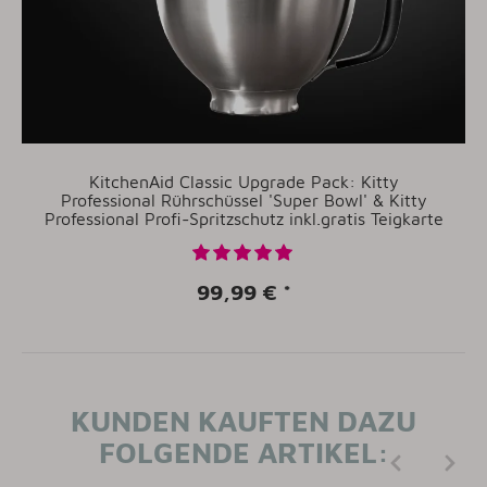
KitchenAid Classic Upgrade Pack: Kitty
Professional Rührschüssel 'Super Bowl' & Kitty
Professional Profi-Spritzschutz inkl.gratis Teigkarte
99,99 €
*
KUNDEN KAUFTEN DAZU
FOLGENDE ARTIKEL: