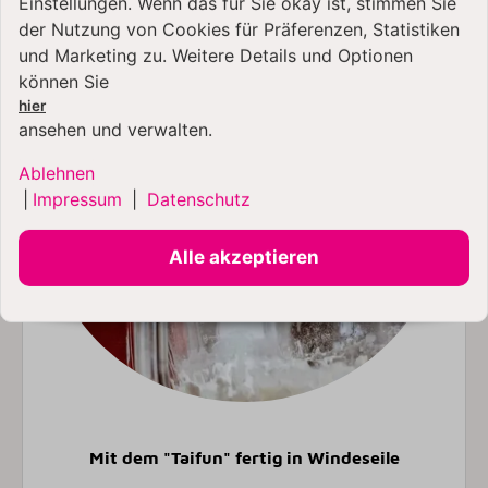
Einstellungen. Wenn das für Sie okay ist, stimmen Sie
der Nutzung von Cookies für Präferenzen, Statistiken
und Marketing zu. Weitere Details und Optionen
können Sie
hier
ansehen und verwalten.
Ablehnen
|
Impressum
|
Datenschutz
Alle akzeptieren
Mit dem "Taifun" fertig in Windeseile