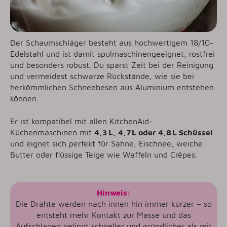
Der Schaumschläger besteht aus hochwertigem 18/10-
Edelstahl und ist damit spülmaschinengeeignet, rostfrei
und besonders robust. Du sparst Zeit bei der Reinigung
und vermeidest schwarze Rückstände, wie sie bei
herkömmlichen Schneebesen aus Aluminium entstehen
können.
Er ist kompatibel mit allen KitchenAid-
Küchenmaschinen mit
4,3 L, 4,7 L oder 4,8 L Schüssel
und eignet sich perfekt für Sahne, Eischnee, weiche
Butter oder flüssige Teige wie Waffeln und Crêpes.
Hinweis:
Die Drähte werden nach innen hin immer kürzer – so
entsteht mehr Kontakt zur Masse und das
Aufschlagen gelingt schneller und gründlicher als mit