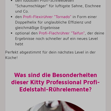
den robusten Profi-Schneebesen
"Schaumschläger" für luftigste Sahne, Eischnee
und Co.
den
Profi-Flexirührer "Tornado"
in Form einer
Doppelhelix für unglaubliche Effizienz und
gleichmäßige Ergebnisse
optional den
Profi-Flachrührer "Taifun"
, der deine
Ergebnisse noch schneller auf ein neues Level
hebt
Perfekt abgestimmt für dein nächstes Level in der
Küche!
Was sind die Besonderheiten
dieser Kitty Professional Profi-
Edelstahl-Rührelemente?