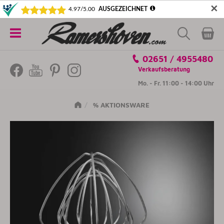
✕
5€ SICHERN! NEWSLETTER ABONNIEREN
Alle
02651 / 4955480
Kategorien
Verkaufsberatung
Mo. - Fr. 11:00 - 14:00 Uhr
% AKTIONSWARE