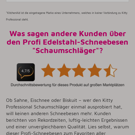
*KitchenAid ist die eingetragene Marke eines Unternehmens, welches in keiner Verbindung zu Kitty
Professional steht.
Was sagen andere Kunden über
den Profi Edelstahl-Schneebesen
"Schaumschläger"?
Ob Sahne, Eischnee oder Biskuit – wer den Kitty
Professional Schaumschläger einmal ausprobiert hat,
will keinen anderen Schneebesen mehr. Kunden
berichten von Rekordzeiten, luftig-leichten Ergebnissen
und einer unvergleichbaren Qualität. Lies selbst, warum
dieser Profi-Schneebesen zum Favoriten aller