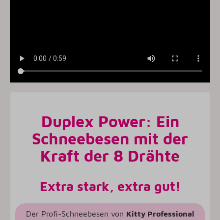
Duplex Power: Ein
Schneebesen mit der
Kraft der 8 Drähte
Extra stark, extra gut!
Der Profi-Schneebesen von
Kitty Professional