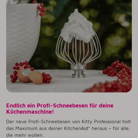
Endlich ein Profi-Schneebesen für deine
Küchenmaschin
e!
Der neue Profi-Schneebesen von Kitty Professional holt
das Maximum aus deiner KitchenAid* heraus – für alle,
die mehr wollen.