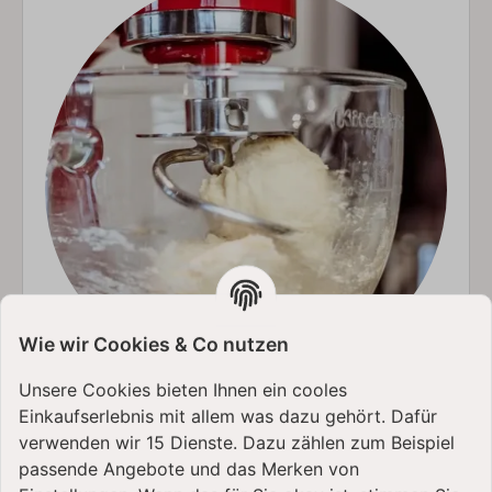
Wie wir Cookies & Co nutzen
Unsere Cookies bieten Ihnen ein cooles
Einkaufserlebnis mit allem was dazu gehört. Dafür
Die "Teigpeitsche": Hier klettert kein Teig mehr hoch
verwenden wir 15 Dienste. Dazu zählen zum Beispiel
passende Angebote und das Merken von