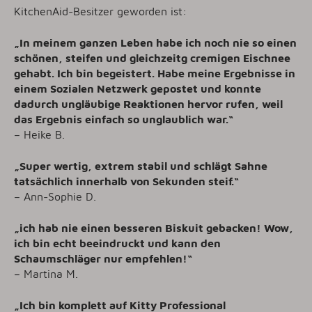
KitchenAid-Besitzer geworden ist:
„
In meinem ganzen Leben habe ich noch nie so einen
schönen, steifen und gleichzeitg cremigen Eischnee
gehabt. Ich bin begeistert. Habe meine Ergebnisse in
einem Sozialen Netzwerk gepostet und konnte
dadurch ungläubige Reaktionen hervor rufen, weil
das Ergebnis einfach so unglaublich war.
“
– Heike B.
„
Super wertig, extrem stabil und schlägt Sahne
tatsächlich innerhalb von Sekunden steif.
“
– Ann-Sophie D.
„ich hab nie einen besseren Biskuit gebacken! Wow,
ich bin echt beeindruckt und kann den
Schaumschläger nur empfehlen!
“
– Martina M.
„
Ich bin komplett auf Kitty Professional