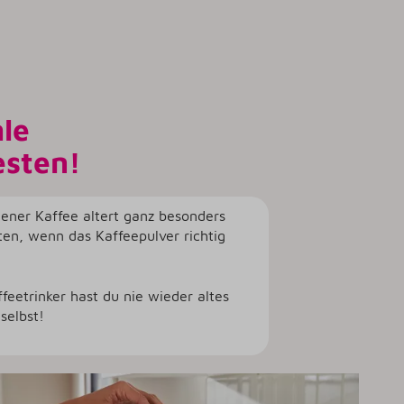
le
esten!
ener Kaffee altert ganz besonders
ten, wenn das Kaffeepulver richtig
feetrinker hast du nie wieder altes
selbst!