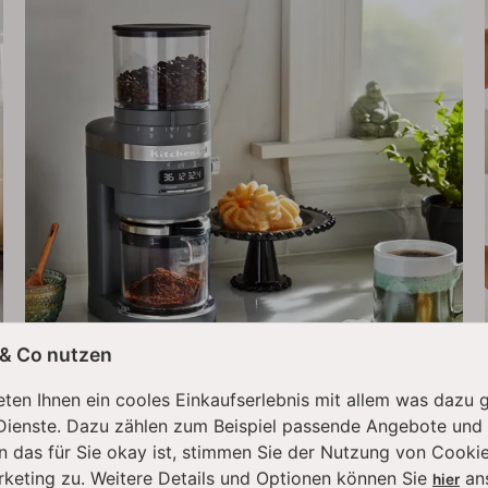
 & Co nutzen
ten Ihnen ein cooles Einkaufserlebnis mit allem was dazu 
Dienste. Dazu zählen zum Beispiel passende Angebote und
Feintuning für dein
n das für Sie okay ist, stimmen Sie der Nutzung von Cookie
Kaffeepulver
rketing zu. Weitere Details und Optionen können Sie
an
hier