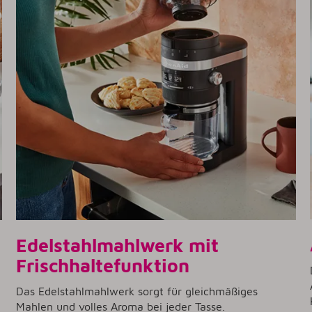
Edelstahlmahlwerk mit
Frischhaltefunktion
Das Edelstahlmahlwerk sorgt für gleichmäßiges
Mahlen und volles Aroma bei jeder Tasse.