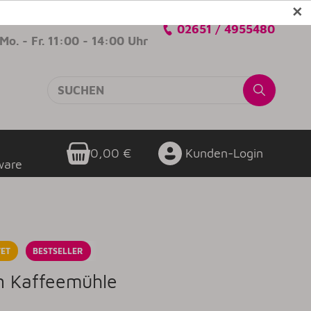
✕
Verkaufsberatung
02651 / 4955480
Mo. - Fr. 11:00 - 14:00 Uhr
0,00 €
Kunden-Login
ware
ET
BESTSELLER
an Kaffeemühle