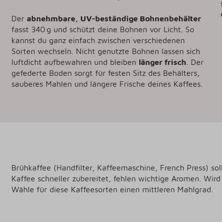
Der
abnehmbare, UV-beständige Bohnenbehälter
fasst 340 g und schützt deine Bohnen vor Licht. So
kannst du ganz einfach zwischen verschiedenen
Sorten wechseln. Nicht genutzte Bohnen lassen sich
luftdicht aufbewahren und bleiben
länger frisch
. Der
gefederte Boden sorgt für festen Sitz des Behälters,
sauberes Mahlen und längere Frische deines Kaffees.
Brühkaffee (Handfilter, Kaffeemaschine, French Press) so
Kaffee schneller zubereitet, fehlen wichtige Aromen. Wird 
Wähle für diese Kaffeesorten einen mittleren Mahlgrad.