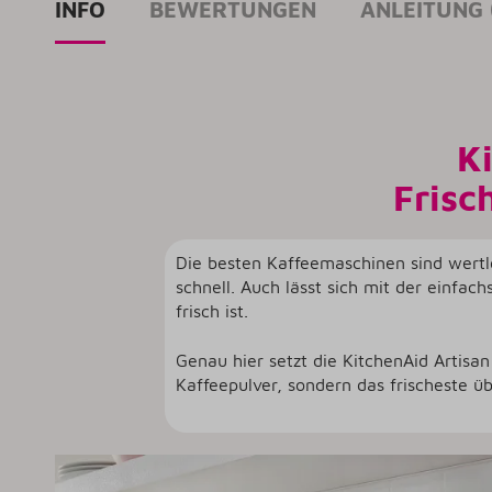
INFO
BEWERTUNGEN
ANLEITUNG (
K
Frisc
Die besten Kaffeemaschinen sind wertl
schnell. Auch lässt sich mit der einfac
frisch ist.
Genau hier setzt die KitchenAid Artisa
Kaffeepulver, sondern das frischeste üb