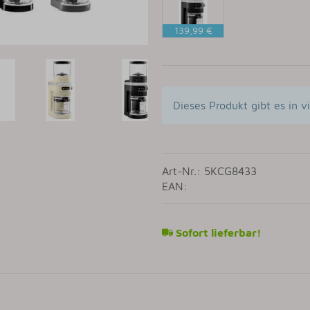
Silber
R
139,99 €
Matt
Schwarz
Dieses Produkt gibt es in v
Art-Nr.: 5KCG8433
EAN:
Sofort lieferbar!