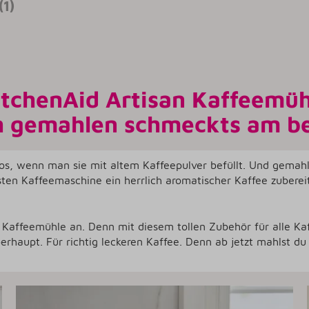
1)
itchenAid Artisan Kaffeemüh
h gemahlen schmeckts am b
os, wenn man sie mit altem Kaffeepulver befüllt. Und gemahl
hsten Kaffeemaschine ein herrlich aromatischer Kaffee zuberei
n Kaffeemühle an. Denn mit diesem tollen Zubehör für alle Kaf
erhaupt. Für richtig leckeren Kaffee. Denn ab jetzt mahlst du 