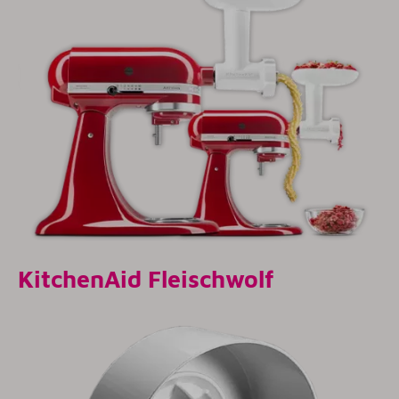
KitchenAid Fleischwolf