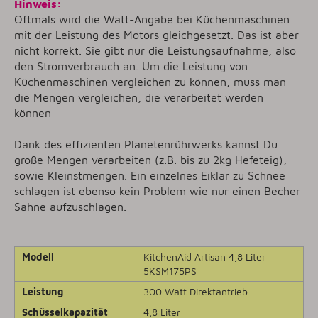
Hinweis:
Oftmals wird die Watt-Angabe bei Küchenmaschinen
mit der Leistung des Motors gleichgesetzt. Das ist aber
nicht korrekt. Sie gibt nur die Leistungsaufnahme, also
den Stromverbrauch an. Um die Leistung von
Küchenmaschinen vergleichen zu können, muss man
die Mengen vergleichen, die verarbeitet werden
können
Dank des effizienten Planetenrührwerks kannst Du
große Mengen verarbeiten (z.B. bis zu 2kg Hefeteig),
sowie Kleinstmengen. Ein einzelnes Eiklar zu Schnee
schlagen ist ebenso kein Problem wie nur einen Becher
Sahne aufzuschlagen.
Modell
KitchenAid Artisan 4,8 Liter
5KSM175PS
Leistung
300 Watt Direktantrieb
Schüsselkapazität
4,8 Liter