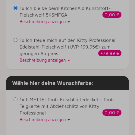
1x Ich bleibe beim KitchenAid Kunststoff-
Fleischwolf 5KSMFGA
0,00 €
Beschreibung anzeigen
1x Ich freue mich auf den Kitty Professional
Edelstahl-Fleischwolf (UVP 199,95€) zum
geringen Aufpreis!
+79,99 €
Beschreibung anzeigen
Wähle hier deine Wunschfarbe:
1x LIMETTE: Profi-Frischhaltedeckel + Profi-
Teigkarte mit Abziehschlitz von Kitty
Professional
0,00 €
Beschreibung anzeigen