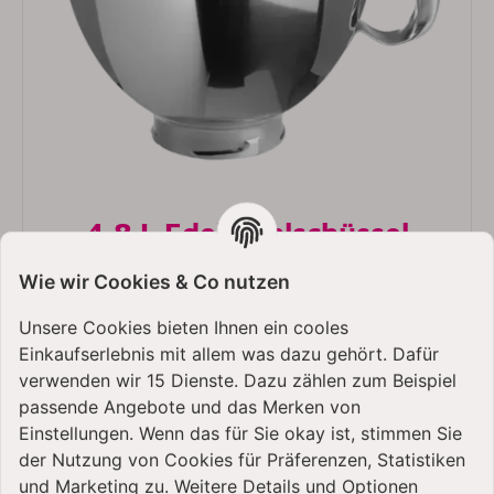
4,8 L Edelstahlschüssel
Eine 4,8-Liter Edelstahl-Rührschüssel mit
Wie wir Cookies & Co nutzen
hochglanzpolierter Oberfläche.
Unsere Cookies bieten Ihnen ein cooles
Einkaufserlebnis mit allem was dazu gehört. Dafür
verwenden wir 15 Dienste. Dazu zählen zum Beispiel
passende Angebote und das Merken von
Einstellungen. Wenn das für Sie okay ist, stimmen Sie
der Nutzung von Cookies für Präferenzen, Statistiken
und Marketing zu. Weitere Details und Optionen