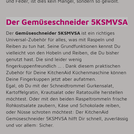
und Feder, ist dies kein Mangel, sondern so gewollt.
Der Gemüseschneider 5KSMVSA
Der
Gemüseschneider 5KSMVSA
ist ein richtiges
Universal-Zubehör für alles, was mit Raspeln und
Reiben zu tun hat. Seine Grundfunktionen kennst Du
vielleicht von den Hobeln und Reiben, die Du bisher
genutzt hast. Die sind leider wenig
fingerkuppenfreundlich ... . Dank diesem praktischen
Zubehör für Deine KitchenAid Küchenmaschine können
Deine Fingerkuppen jetzt aber aufatmen.
Egal, ob Du mit der Schneidtrommel Gurkensalat,
Kartoffelgratin, Krautsalat oder Ratatouille herstellen
möchtest. Oder mit den beiden Raspeltrommeln frische
Rohkostsalate zaubern, Käse und Schokolade reiben,
oder Nüsse schroten möchtest: Der KitchenAid
Gemüseschneider 5KSMVSA hilft Dir schnell, zuverlässig
und vor allem: Sicher.