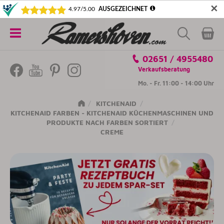
✕
5€ SICHERN! NEWSLETTER ABONNIEREN
Alle
02651 / 4955480
Kategorien
Verkaufsberatung
Mo. - Fr. 11:00 - 14:00 Uhr
KITCHENAID
KITCHENAID FARBEN - KITCHENAID KÜCHENMASCHINEN UND
PRODUKTE NACH FARBEN SORTIERT
CREME