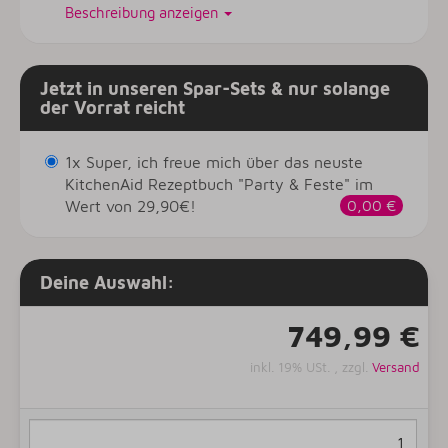
Beschreibung anzeigen
Jetzt in unseren Spar-Sets & nur solange
der Vorrat reicht
1x Super, ich freue mich über das neuste
KitchenAid Rezeptbuch "Party & Feste" im
Wert von 29,90€!
0,00 €
Deine Auswahl:
749,99 €
inkl. 19% USt. , zzgl.
Versand