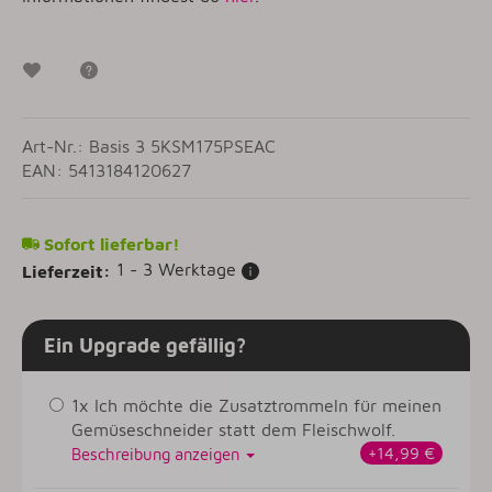
Wunschzettel
Frage zum Artikel
Art-Nr.: Basis 3 5KSM175PSEAC
EAN: 5413184120627
Sofort lieferbar!
1 - 3 Werktage
Lieferzeit:
Ein Upgrade gefällig?
1x Ich möchte die Zusatztrommeln für meinen
Gemüseschneider statt dem Fleischwolf.
+14,99 €
Beschreibung anzeigen