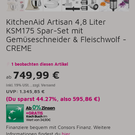
KitchenAid Artisan 4,8 Liter
KSM175 Spar-Set mit
Gemüseschneider & Fleischwolf -
CREME
1 beobachten diesen Artikel
749,99 €
ab
inkl. 19% USt. , zzgl.
Versand
UVP
:
1.345,85 €
(Du sparst
44.27%
, also
595,86 €
)
Finanziere bequem mit Consors Finanz. Weitere
Informationen findest du
hier
.