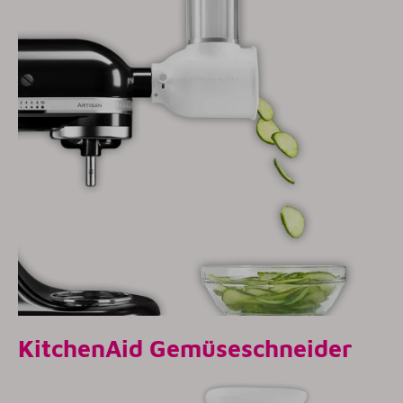
KitchenAid Gemüseschneider