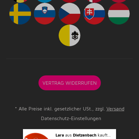
VERTRAG WIDERRUFEN
*
Alle Preise inkl. gesetzlicher USt., zzgl.
Versand
Datenschutz-Einstellungen
Lara
aus
Dietzenbach
kaufte gerade