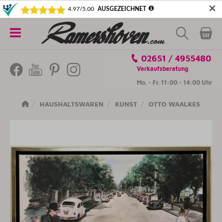
✕
5€ SICHERN! NEWSLETTER ABONNIEREN
Alle
02651 / 4955480
Kategorien
Verkaufsberatung
Mo. - Fr. 11:00 - 14:00 Uhr
HAUSHALTSWAREN
KUNST
OTTO WAALKES