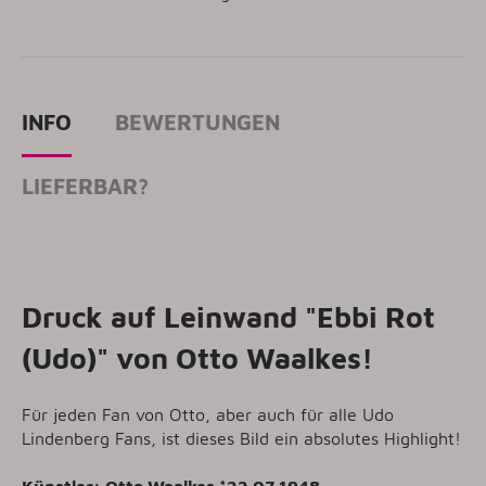
INFO
BEWERTUNGEN
LIEFERBAR?
Druck auf Leinwand "Ebbi Rot
(Udo)" von Otto Waalkes!
Für jeden Fan von Otto, aber auch für alle Udo
Lindenberg Fans, ist dieses Bild ein absolutes Highlight!
Künstler: Otto Waalkes *22.07.1948