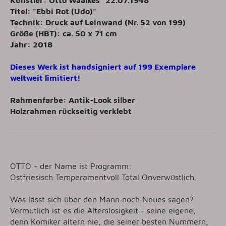
Titel: "Ebbi Rot (Udo)"
Technik: Druck auf Leinwand (Nr. 52 von 199)
Größe (HBT): ca. 50 x 71 cm
Jahr: 2018
Dieses Werk ist handsigniert auf 199 Exemplare
weltweit limitiert!
Rahmenfarbe:
Antik-Look silber
Holzrahmen rückseitig verklebt
OTTO - der Name ist Programm:
Ostfriesisch Temperamentvoll Total Onverwüstlich.
Was lässt sich über den Mann noch Neues sagen?
Vermutlich ist es die Alterslosigkeit - seine eigene,
denn Komiker altern nie, die seiner besten Nummern,