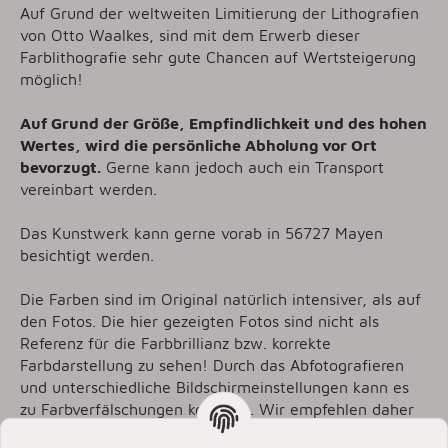
Auf Grund der weltweiten Limitierung der Lithografien
von Otto Waalkes, sind mit dem Erwerb dieser
Farblithografie sehr gute Chancen auf Wertsteigerung
möglich!
Auf Grund der Größe, Empfindlichkeit und des hohen
Wertes, wird die persönliche Abholung vor Ort
bevorzugt.
Gerne kann jedoch auch ein Transport
vereinbart werden.
Das Kunstwerk kann gerne vorab in 56727 Mayen
besichtigt werden.
Die Farben sind im Original natürlich intensiver, als auf
den Fotos. Die hier gezeigten Fotos sind nicht als
Referenz für die Farbbrillianz bzw. korrekte
Farbdarstellung zu sehen! Durch das Abfotografieren
und unterschiedliche Bildschirmeinstellungen kann es
zu Farbverfälschungen kommen. Wir empfehlen daher
das Original bei uns vor Ort zu besichtigen!