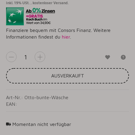
inkl. 19% USt. ,
kostenloser Versand.
Finanziere bequem mit Consors Finanz. Weitere
Informationen findest du
hier
.
Wunschzet
Fr
AUSVERKAUFT
Art-Nr.: Otto-bunte-Wäsche
EAN:
Momentan nicht verfügbar