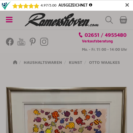
✕
5€ SICHERN! NEWSLETTER ABONNIEREN
Alle
02651 / 4955480
Kategorien
Verkaufsberatung
Mo. - Fr. 11:00 - 14:00 Uhr
HAUSHALTSWAREN
KUNST
OTTO WAALKES