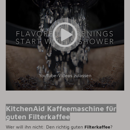
YouTube-Videos zulassen
KitchenAid Kaffeemaschine für
guten Filterkaffee
Wer will ihn nicht: Den richtig guten
Filterkaffee
?