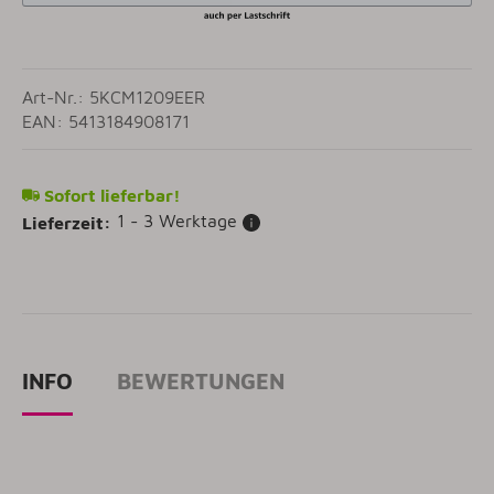
Art-Nr.: 5KCM1209EER
EAN: 5413184908171
Sofort lieferbar!
1 - 3 Werktage
Lieferzeit:
INFO
BEWERTUNGEN