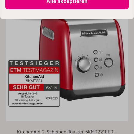
Alle akzeptieren
KitchenAid 2-Scheiben Toaster 5KMT221EER -