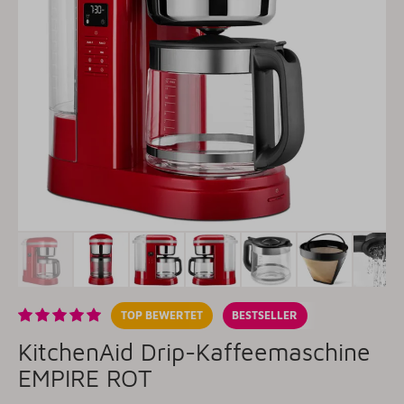
TOP BEWERTET
BESTSELLER
KitchenAid Drip-Kaffeemaschine
EMPIRE ROT