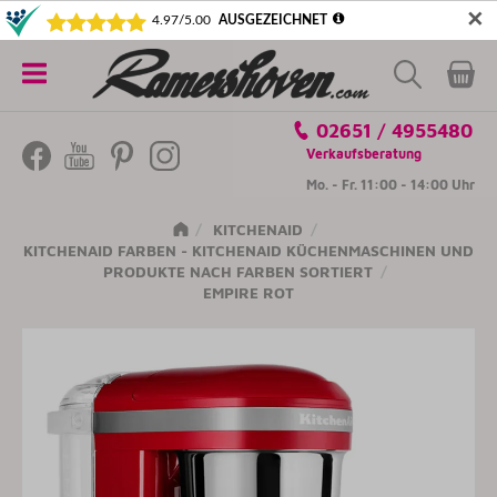
✕
5€ SICHERN! NEWSLETTER ABONNIEREN
Alle
02651 / 4955480
Kategorien
Verkaufsberatung
Mo. - Fr. 11:00 - 14:00 Uhr
KITCHENAID
KITCHENAID FARBEN - KITCHENAID KÜCHENMASCHINEN UND
PRODUKTE NACH FARBEN SORTIERT
EMPIRE ROT