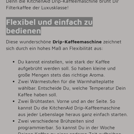
Denn die KitchenAid Drip-Kaffeemaschine brüht Dir
Filterkaffee der Luxusklasse!
Flexibel und einfach zu
bedienen
Diese wunderschöne
Drip-Kaffeemaschine
zeichnet
sich durch ein hohes Maß an Flexibilität aus:
Du kannst einstellen, wie stark der Kaffee
aufgebrüht werden soll. So haben kleine und
große Mengen stets das richtige Aroma.
Zwei Wärmestufen für die Warmhalteplatte
wählbar. Entscheide Du, welche Temperatur Dein
Kaffee haben soll.
Zwei Brühtasten. Vorne und an der Seite. So
kannst Du die KitchenAid Drip-Kaffeemaschine
aus jeder Lebenslage heraus ganz einfach starten.
Zwei verschiedene Brühzeiten sind
programmierbar. So kannst Du in der Woche
Deinen Kaffee zu einer anderen Zeit aufbrühen