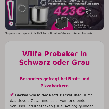
*Ersparnis bezogen auf die UVP beim Einzelkauf der enthaltenen Produkte
Wilfa Probaker in
Schwarz oder Grau
Besonders gefragt bei Brot- und
Pizzabäckern
✔
Backen wie in der Profi-Backstube:
Durch
das clevere Zusammenspiel von rotierender
Schüssel und Knethaken (Dual Action) gelingen