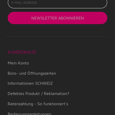
Mail-
Adresse
NEWSLETTER
ABONNIEREN
KUNDENHILFE
Mein Konto
Büro- und Öffnungszeiten
Informationen SCHWEIZ
Defektes Produkt / Reklamation?
Ratenzahlung - So funktioniert's
Bedienungsanleitungen