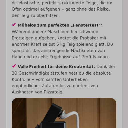
dir elastische, perfekt strukturierte Teige, die im
Ofen optimal aufgehen – ganz ohne das Risiko,
den Teig zu überhitzen.
✔
Mühelos zum perfekten „Fenstertest“:
Während andere Maschinen bei schweren
Brotteigen aufgeben, knetet die Probaker mit
enormer Kraft selbst 5 kg Teig spielend glatt. Du
sparst dir das anstrengende Nachkneten von
Hand und erzielst Ergebnisse auf Profi-Niveau.
✔
Volle Freiheit für deine Kreativität:
Dank der
20 Geschwindigkeitsstufen hast du die absolute
Kontrolle – vom sanften Unterheben
empfindlicher Zutaten bis zum intensiven
Auskneten von Pizzateig.