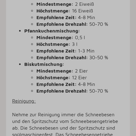
Mindestmenge:
2 Eiweiß
Höchstmenge:
16 Eiweiß
Empfohlene Zeit:
4-8 Min
Empfohlene Drehzahl:
50-70 %
Pfannkuchenmischung:
Mindestmenge:
0,5 l
Höchstmenge:
3 l
Empfohlene Zeit:
1-3 Min
Empfohlene Drehzahl:
30-50 %
Biskutmischung:
Mindestmenge:
2 Eier
Höchstmenge:
12 Eier
Empfohlene Zeit:
4-8 Min
Empfohlene Drehzahl:
50-70 %
Reinigung:
Nehme zur Reinigung immer die Schneebesen
und den Spritzschutz vom Schneebesengetriebe
ab. Die Schneebesen und der Spritzschutz sind
spülmaschinenfest. Das Schneebesengetriebe