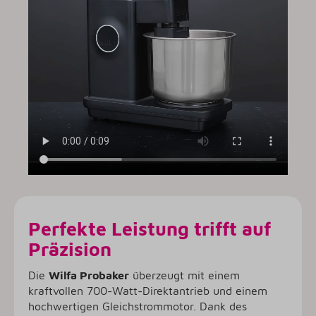
Perfekte Leistung trifft auf
Präzision
Die
Wilfa Probaker
überzeugt mit einem
kraftvollen 700-Watt-Direktantrieb und einem
hochwertigen Gleichstrommotor. Dank des