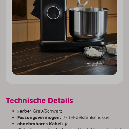
Technische Details
Farbe:
Grau/Schwarz
Fassungsvermögen:
7- L-Edelstahlschüssel
abnehmbares Kabel:
ja