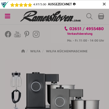
✕
5€ SICHERN! NEWSLETTER ABONNIEREN
Alle
02651 / 4955480
Kategorien
Verkaufsberatung
Mo. - Fr. 11:00 - 14:00 Uhr
WILFA
WILFA KÜCHENMASCHINE