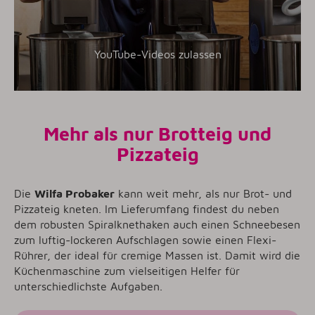
YouTube-Videos zulassen
Mehr als nur Brotteig und
Pizzateig
Die
Wilfa Probaker
kann weit mehr, als nur Brot- und
Pizzateig kneten. Im Lieferumfang findest du neben
dem robusten Spiralknethaken auch einen Schneebesen
zum luftig-lockeren Aufschlagen sowie einen Flexi-
Rührer, der ideal für cremige Massen ist. Damit wird die
Küchenmaschine zum vielseitigen Helfer für
unterschiedlichste Aufgaben.