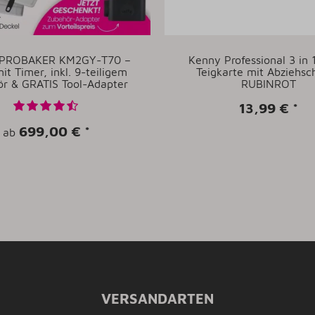
 PROBAKER KM2GY-T70 –
Kenny Professional 3 in 1
it Timer, inkl. 9-teiligem
Teigkarte mit Abziehsch
r & GRATIS Tool-Adapter
RUBINROT
13,99 €
*
699,00 €
*
ab
VERSANDARTEN