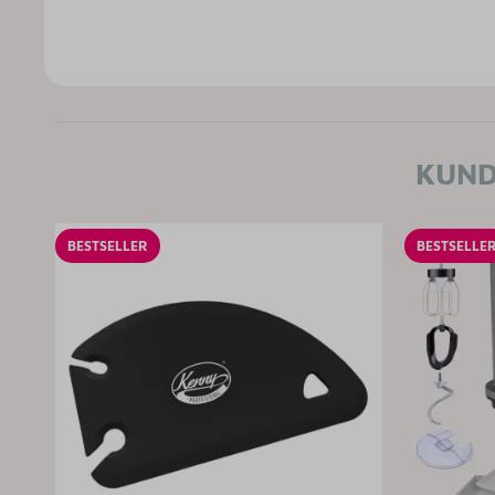
KUND
BESTSELLER
BESTSELLE