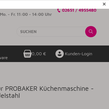
✕
Verkaufsberatung
02651 / 4955480
Mo. - Fr. 11:00 - 14:00 Uhr
0,00 €
Kunden-Login
ware
ür PROBAKER Küchenmaschine -
elstahl