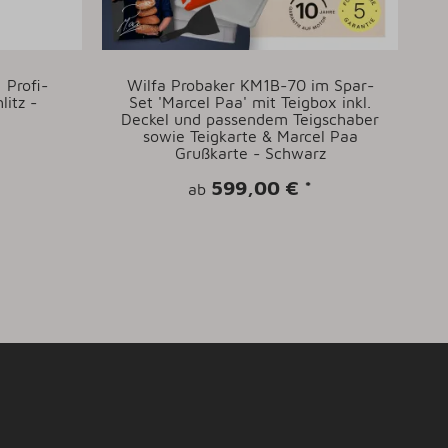
 Profi-
Wilfa Probaker KM1B-70 im Spar-
litz -
Set 'Marcel Paa' mit Teigbox inkl.
Deckel und passendem Teigschaber
sowie Teigkarte & Marcel Paa
D
Grußkarte - Schwarz
599,00 €
*
ab