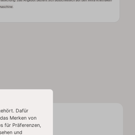
chaulichung. Das Angebot bezieht sich ausschließlich auf den Wilfa Knethaken
maschine.
gehört. Dafür
 das Merken von
s für Präferenzen,
sehen und