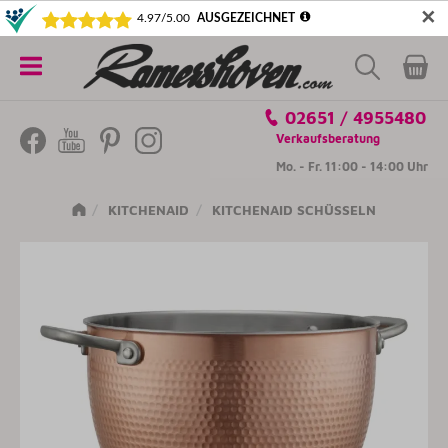
✕
5€ SICHERN! NEWSLETTER ABONNIEREN
Alle
02651 / 4955480
Kategorien
Verkaufsberatung
Mo. - Fr. 11:00 - 14:00 Uhr
KITCHENAID
KITCHENAID SCHÜSSELN