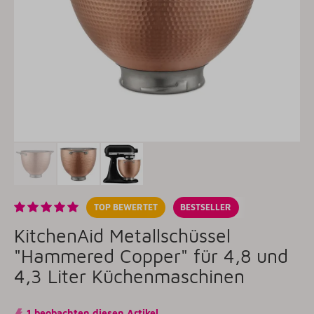
TOP BEWERTET
BESTSELLER
KitchenAid Metallschüssel
"Hammered Copper" für 4,8 und
4,3 Liter Küchenmaschinen
1 beobachten diesen Artikel