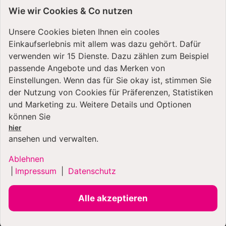
Wie wir Cookies & Co nutzen
Unsere Cookies bieten Ihnen ein cooles
Einkaufserlebnis mit allem was dazu gehört. Dafür
verwenden wir 15 Dienste. Dazu zählen zum Beispiel
passende Angebote und das Merken von
VERSANDARTEN
Einstellungen. Wenn das für Sie okay ist, stimmen Sie
der Nutzung von Cookies für Präferenzen, Statistiken
und Marketing zu. Weitere Details und Optionen
können Sie
hier
ansehen und verwalten.
Ablehnen
ZAHLUNGSARTEN
|
Impressum
|
Datenschutz
Alle akzeptieren