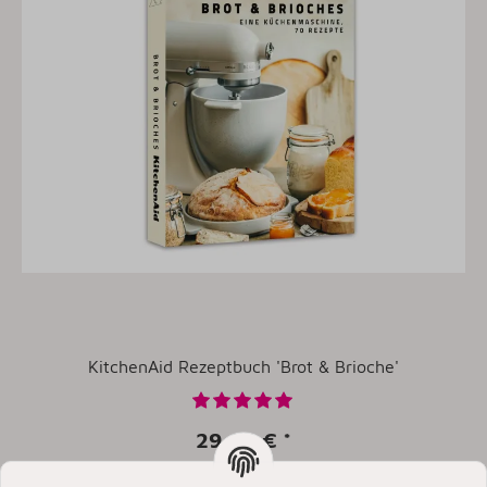
KitchenAid Rezeptbuch 'Brot & Brioche'
29,90 €
*