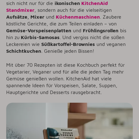
sich nicht nur für die
ikonischen
KitchenAid
Standmixer
, sondern auch für die vielseitigen
Aufsätze, Mixer
und
Küchenmaschinen
. Zaubere
köstliche Gerichte, die zum Teilen einladen – von
Gemüse-Vorspeisenplatten
und
Frühlingsrollen
bis
hin zu
Kürbis-Samosas
. Und vergiss nicht die süßen
Leckereien wie
Süßkartoffel-Brownies
und veganen
Schichtkuchen
. Genieße jeden Bissen!
Mit über 70 Rezepten ist diese Kochbuch perfekt für
Vegetarier, Veganer und für alle die jeden Tag mehr
Gemüse genießen wollen. KitchenAid hat viele
spannende Ideen für Vorspeisen, Salate, Suppen,
Hauptgerichte und Desserts rausgebracht.