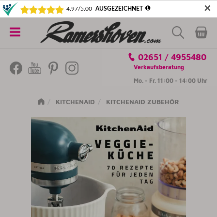
✕
5€ SICHERN! NEWSLETTER ABONNIEREN
Alle
02651 / 4955480
Kategorien
Verkaufsberatung
Mo. - Fr. 11:00 - 14:00 Uhr
KITCHENAID
KITCHENAID ZUBEHÖR