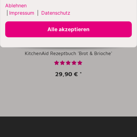
Ablehnen
|
Impressum
|
Datenschutz
Alle akzeptieren
KitchenAid Rezeptbuch 'Brot & Brioche'
29,90 €
*