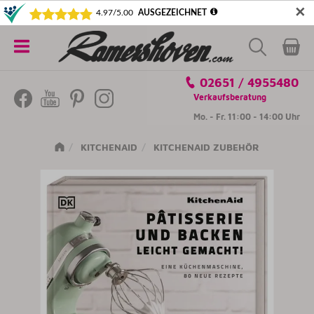
✕
5€ SICHERN! NEWSLETTER ABONNIEREN
Alle
02651 / 4955480
Kategorien
Verkaufsberatung
Mo. - Fr. 11:00 - 14:00 Uhr
KITCHENAID
KITCHENAID ZUBEHÖR