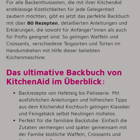
Für alle Backenthusiasten, die mit ihrer KitchenAid
erstklassige Köstlichkeiten für jede Gelegenheit
zaubern möchten, gibt es jetzt das perfekte Backbuch
mit über
80 Rezepten
, detaillierten Anleitungen und
Erklärungen, die sowohl für Anfänger*innen als auch
für Profis geeignet sind. So gelingen Waffeln und
Croissants, verschiedene Teigsorten und Torten im
Handumdrehen mit Hilfe dieser beliebten
Küchenmaschine.
Das ultimative Backb
uch von
KitchenAid im Überblick:
Backrezepte von Hefeteig bis Patisserie: Mit
ausführlichen Anleitungen und hilfreichen Tipps
aus dem KitchenAid Kochbuch gelingen Klassiker
und Feingebäck selbst Neulingen mühelos.
Perfekt für die familiäre Backstube: Einfach die
Zutaten vermengen und später gemeinsam mit
der Familie köstliche Waffeln, Croissants und