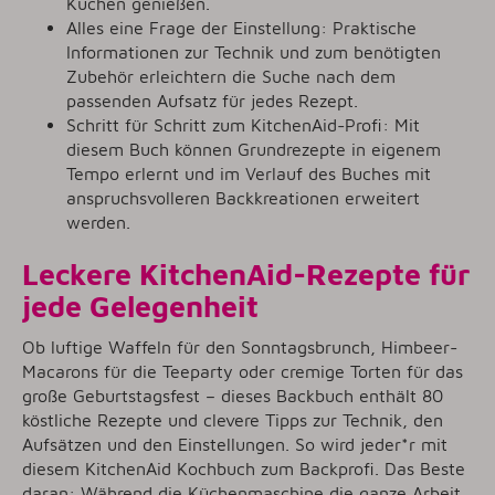
Kuchen genießen.
Alles eine Frage der Einstellung: Praktische
Informationen zur Technik und zum benötigten
Zubehör erleichtern die Suche nach dem
passenden Aufsatz für jedes Rezept.
Schritt für Schritt zum KitchenAid-Profi: Mit
diesem Buch können Grundrezepte in eigenem
Tempo erlernt und im Verlauf des Buches mit
anspruchsvolleren Backkreationen erweitert
werden.
Leckere KitchenAid-Rezepte für
jede Gelegenheit
Ob luftige Waffeln für den Sonntagsbrunch, Himbeer-
Macarons für die Teeparty oder cremige Torten für das
große Geburtstagsfest – dieses Backbuch enthält 80
köstliche Rezepte und clevere Tipps zur Technik, den
Aufsätzen und den Einstellungen. So wird jeder*r mit
diesem KitchenAid Kochbuch zum Backprofi. Das Beste
daran: Während die Küchenmaschine die ganze Arbeit