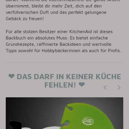
übernimmt, bleibt dir mehr Zeit, dich auf den
verführerischen Duft und das perfekt gelungene
Gebäck zu freuen!
Für alle stolzen Besitzer einer KitchenAid ist dieses
Backbuch ein absolutes Muss: Es bietet einfache
Grundrezepte, raffinierte Backideen und wertvolle
Tipps sowohl für Hobbybäckerinnen als auch für Profis.
❤ DAS DARF IN KEINER KÜCHE
FEHLEN! ❤