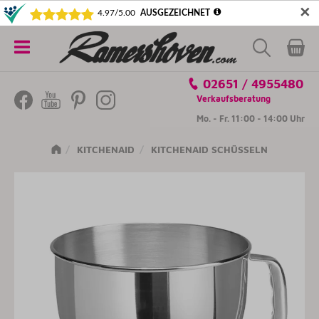
✕
5€ SICHERN! NEWSLETTER ABONNIEREN
Alle
02651 / 4955480
Kategorien
Verkaufsberatung
Mo. - Fr. 11:00 - 14:00 Uhr
KITCHENAID
KITCHENAID SCHÜSSELN