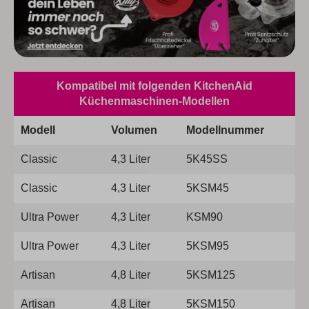
Kompatibel mit folgenden KitchenAid
Küchenmaschinen-Modellen
Modell
Volumen
Modellnummer
Classic
4,3 Liter
5K45SS
Classic
4,3 Liter
5KSM45
Ultra Power
4,3 Liter
KSM90
Ultra Power
4,3 Liter
5KSM95
Artisan
4,8 Liter
5KSM125
Artisan
4,8 Liter
5KSM150