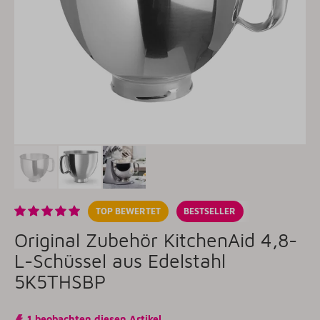
TOP BEWERTET
BESTSELLER
Original Zubehör KitchenAid 4,8-
L-Schüssel aus Edelstahl
5K5THSBP
1 beobachten diesen Artikel