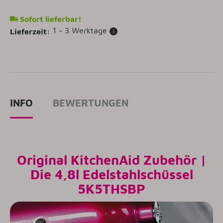
Sofort lieferbar!
1 - 3 Werktage
Lieferzeit:
INFO
BEWERTUNGEN
Original KitchenAid Zubehör |
Die 4,8l Edelstahlschüssel
5K5THSBP