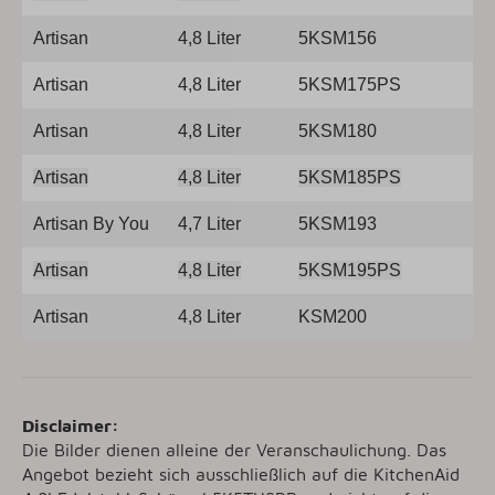
Artisan
4,8 Liter
5KSM156
Artisan
4,8 Liter
5KSM175PS
Artisan
4,8 Liter
5KSM180
Artisan
4,8 Liter
5KSM185PS
Artisan By You
4,7 Liter
5KSM193
Artisan
4,8 Liter
5KSM195PS
Artisan
4,8 Liter
KSM200
Disclaimer:
Die Bilder dienen alleine der Veranschaulichung. Das
Angebot bezieht sich ausschließlich auf die KitchenAid