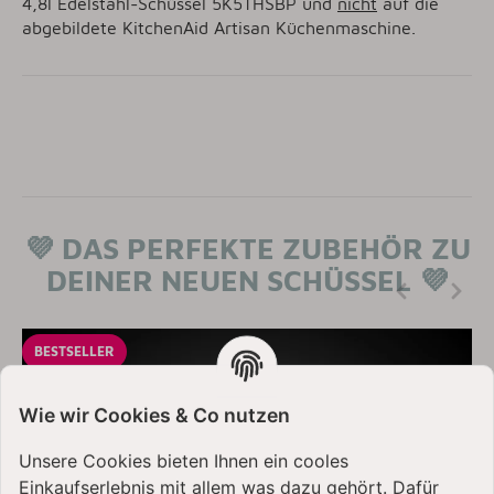
4,8l Edelstahl-Schüssel 5K5THSBP und
nicht
auf die
abgebildete KitchenAid Artisan Küchenmaschine.
💜
DAS PERFEKTE ZUBEHÖR ZU
DEINER NEUEN SCHÜSSEL
💜
BESTSELLER
Wie wir Cookies & Co nutzen
Unsere Cookies bieten Ihnen ein cooles
Einkaufserlebnis mit allem was dazu gehört. Dafür