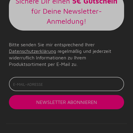
Sichere Dir einen
5€ Gutschein
für Deine Newsletter-
Anmeldung!
Bitte senden Sie mir entsprechend Ihrer
Datenschutzerklärung
regelmäßig und jederzeit
widerruflich Informationen zu Ihrem
Produktsortiment per E-Mail zu.
E-
Mail-
Adresse
NEWSLETTER
ABONNIEREN