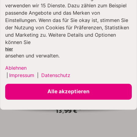
verwenden wir 15 Dienste. Dazu zählen zum Beispiel
passende Angebote und das Merken von
Einstellungen. Wenn das für Sie okay ist, stimmen Sie
der Nutzung von Cookies für Präferenzen, Statistiken
und Marketing zu. Weitere Details und Optionen
können Sie
hier
ansehen und verwalten.
Ablehnen
|
Impressum
|
Datenschutz
Kitty Professional 2 in 1 Teigschaber mit Kniff
Alle akzeptieren
13,99 €
*